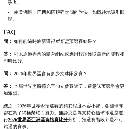
爭者。
南美洲區：巴西和阿根廷之間的對決一如既往地吸引眼
球。
FAQ
問：
如何能隨時較新獲得
世界盃
預選賽結果？
答：
可以通過專業的體育網站或應用程序獲取最新的賽程和
即時比分。
問：
2026年世界盃會有多少支球隊參賽？
答：
本屆世界盃將擴充至48支參賽隊伍，這意味著競爭會更
加激烈。
總之，2026年世界盃預選賽的精彩程度不容小覷，各國球隊
都在為了終極榮耀而努力。無論您是為支持心儀球隊還是進
行
2026世界盃亞洲區資格賽比分
分析，預選賽階段都是不可
錯過的賽事。