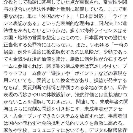
介役として勧誘に関与していた点が重視され、常習性や関
与の度合いが違法性判断と量刑に影響している。ここで重
要なのは、単に「外国のサイト」「日本語対応」「ライセ
ンス表記がある」といった表層的な理由は、国内法上の違
法性を左右しないという点だ。多くの海外ライセンスはそ
の国・地域の営業を想定したもので、日本国内での提供を
正当化する免罪符にはならない。 また、いわゆる「一時の
娯楽」例外を過度に拡張解釈するのは危険だ。少額であっ
ても金銭や経済的価値を賭け、勝敗に偶然性が介在するゲ
ームに参加すれば、賭博罪の構成要素は充足しやすい。プ
ラットフォーム側が「遊技」や「ポイント」などの表現を
用いていても、実質として換金性があり、損益が発生する
ならば、実質判断で賭博と評価される余地が大きい。広告
表現の巧妙さやUIの体験設計が、法的評価とは直接結びつ
かないことを理解しておきたい。 関連して、未成年者の関
与はさらに深刻な問題を引き起こす。未成年者がアクセ
ス・入金・プレイできるシステムを放置すれば、事業者側
は国内外問わず社会的批判と法的リスクを急激に高める。
家族や学校、コミュニティにおいても、デジタル賭博依存