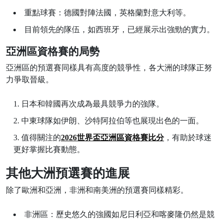
重點球賽：德國對陣法國，英格蘭對意大利等。
目前領先的隊伍，如西班牙，已經展示出強勁的實力。
亞洲區資格賽的局勢
亞洲區的預選賽同樣具有高度的競爭性，各大洲的球隊正努
力爭取晉級。
日本和韓國再次成為最具競爭力的強隊。
中東球隊如伊朗、沙特阿拉伯等也展現出色的一面。
值得關注的
2026世界盃亞洲區資格賽比分
，有助於球迷
更好掌握比賽動態。
其他大洲預選賽的進展
除了歐洲和亞洲，非洲和南美洲的預選賽同樣精彩。
非洲區：歷史悠久的強國如尼日利亞和喀麥隆仍然是競