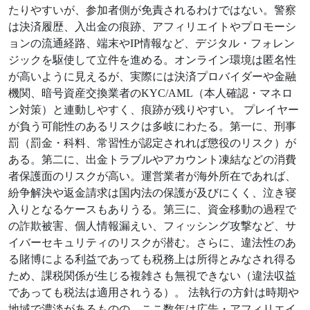
たりやすいが、参加者側が免責されるわけではない。警察
は決済履歴、入出金の痕跡、アフィリエイトやプロモーシ
ョンの流通経路、端末やIP情報など、デジタル・フォレン
ジックを駆使して立件を進める。オンライン環境は匿名性
が高いように見えるが、実際には決済プロバイダーや金融
機関、暗号資産交換業者のKYC/AML（本人確認・マネロ
ン対策）と連動しやすく、痕跡が残りやすい。 プレイヤー
が負う可能性のあるリスクは多岐にわたる。第一に、刑事
罰（罰金・科料、常習性が認定されれば懲役のリスク）が
ある。第二に、出金トラブルやアカウント凍結などの消費
者保護面のリスクが高い。運営業者が海外所在であれば、
紛争解決や返金請求は国内法の保護が及びにくく、泣き寝
入りとなるケースもありうる。第三に、資金移動の過程で
の詐欺被害、個人情報漏えい、フィッシング攻撃など、サ
イバーセキュリティのリスクが潜む。さらに、違法性のあ
る賭博による利益であっても税務上は所得とみなされ得る
ため、課税関係が生じる複雑さも無視できない（違法収益
であっても税法は適用されうる）。 法執行の方針は時期や
地域で濃淡があるものの、ここ数年は広告・アフィリエイ