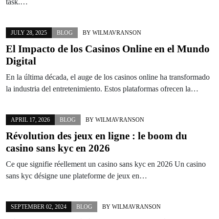
task.…
JULY 28, 2025
BLOG
BY
WILMAVRANSON
El Impacto de los Casinos Online en el Mundo
Digital
En la última década, el auge de los casinos online ha transformado
la industria del entretenimiento. Estos plataformas ofrecen la…
APRIL 17, 2026
BLOG
BY
WILMAVRANSON
Révolution des jeux en ligne : le boom du
casino sans kyc
en
2026
Ce que signifie réellement un casino sans kyc en 2026 Un casino
sans kyc désigne une plateforme de jeux en…
SEPTEMBER 02, 2024
BLOG
BY
WILMAVRANSON