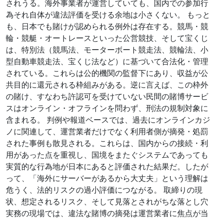
されうる。海外事業者が運営していても、国内での参加行
為それ自体が違法評価を受ける余地は小さくない。 もっと
も、日本でも賭けが認められる例外は存在する。競馬・競
輪・競艇・オートレースといった公営競技、そして宝くじ
は、特別法（競馬法、モーターボート競走法、競輪法、小
型自動車競走法、宝くじ法など）に基づいて合法化・管理
されている。これらは公的機関の監督下にあり、収益が公
共目的に還元される枠組みがある。逆に言えば、この枠外
の賭け、すなわち許認可を受けていない民間の賭博サービ
スはオンライン・オフラインを問わず、刑法の規制対象に
含まれる。 判例や報道ベースでは、過去にオンラインカジ
ノに関連して、運営業者だけでなく利用者側が摘発・処罰
された事例も散見される。これらは、国内からの接続・利
用があった点を重視し、国境をまたぐシステムであっても
実質的な行為地が日本にあると評価された結果だ。したが
って、「海外にサーバーがあるから大丈夫」という理解は
危うく、法的リスクの過小評価につながる。 取締りの現
状、想定されるリスク、そして見落とされがちな落とし穴
実務の現場では、違法な賭博の摘発は運営業者に焦点が当