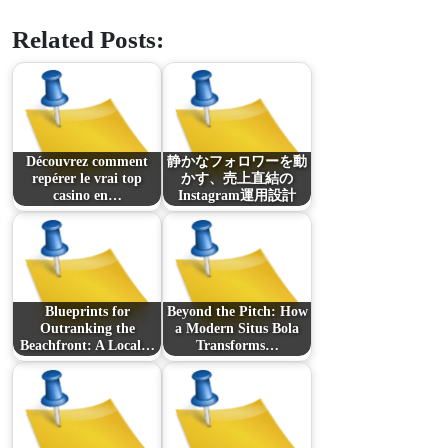
Related Posts:
Découvrez comment
静かなフォロワーを動
repérer le vrai top
かす、売上直結の
casino en…
Instagram運用設計
Blueprints for
Beyond the Pitch: How
Outranking the
a Modern Situs Bola
Beachfront: A Local…
Transforms…