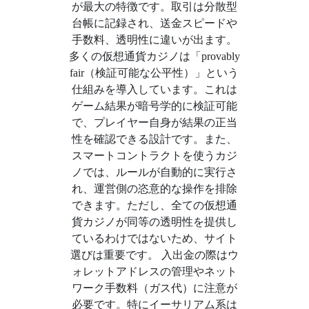
が最大の特徴です。取引は分散型
台帳に記録され、送金スピードや
手数料、透明性に違いが出ます。
多くの仮想通貨カジノは「provably
fair（検証可能な公平性）」という
仕組みを導入しています。これは
ゲーム結果が暗号学的に検証可能
で、プレイヤー自身が結果の正当
性を確認できる設計です。また、
スマートコントラクトを使うカジ
ノでは、ルールが自動的に実行さ
れ、運営側の恣意的な操作を排除
できます。ただし、全ての仮想通
貨カジノが同等の透明性を提供し
ているわけではないため、サイト
選びは重要です。 入出金の際はウ
ォレットアドレスの管理やネット
ワーク手数料（ガス代）に注意が
必要です。特にイーサリアム系は