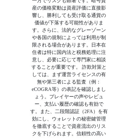
一方でリスクも顕著です。暗号資
産の価格変動は資産評価に直接影
響し、勝利しても受け取る通貨の
価値が下落する可能性がありま
す。さらに、法的なグレーゾーン
や各国の規制によっては利用が制
限される場合があります。日本在
住者は特に国内法と税務処理に注
意し、必要に応じて専門家に相談
することが重要です。 詐欺対策と
しては、まず運営ライセンスの有
無や第三者による監査（例：
eCOGRA等）の表記を確認しまし
ょう。プレイヤーの声やレビュ
ー、支払い履歴の確認も有効で
す。また、二段階認証（2FA）を有
効にし、ウォレットの秘密鍵管理
を徹底することで資産流出のリス
クを下げられます。信頼性の高い