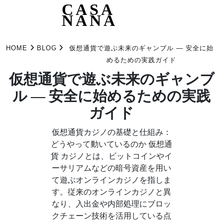
CASA
NANA
Skip
to
HOME
BLOG
仮想通貨で遊ぶ未来のギャンブル — 安全に始
content
めるための実践ガイド
仮想通貨で遊ぶ未来のギャンブ
ル — 安全に始めるための実践
ガイド
仮想通貨カジノの基礎と仕組み：
どうやって動いているのか 仮想通
貨 カジノとは、ビットコインやイ
ーサリアムなどの暗号資産を用い
て遊ぶオンラインカジノを指しま
す。従来のオンラインカジノと異
なり、入出金や内部処理にブロッ
クチェーン技術を活用している点