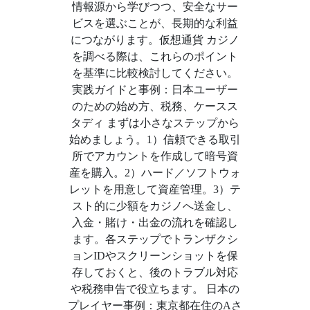
情報源から学びつつ、安全なサー
ビスを選ぶことが、長期的な利益
につながります。仮想通貨 カジノ
を調べる際は、これらのポイント
を基準に比較検討してください。
実践ガイドと事例：日本ユーザー
のための始め方、税務、ケースス
タディ まずは小さなステップから
始めましょう。1）信頼できる取引
所でアカウントを作成して暗号資
産を購入。2）ハード／ソフトウォ
レットを用意して資産管理。3）テ
スト的に少額をカジノへ送金し、
入金・賭け・出金の流れを確認し
ます。各ステップでトランザクシ
ョンIDやスクリーンショットを保
存しておくと、後のトラブル対応
や税務申告で役立ちます。 日本の
プレイヤー事例：東京都在住のAさ