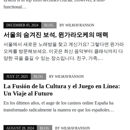
functional…
DECEMBER 05, 2024
BLOG
BY
WILMAVRANSON
서울의 숨겨진 보석, 윈가라오케의 매력
서울에서 새로운 노래방을 찾고 계신가요? 그렇다면 윈가라
오케를 방문해보세요. 이곳은 최신 음악부터 클래식까지 다
양한 곡을 즐길 수 있는 장소입니다. 친구, 가족,…
JULY 27, 2025
BLOG
BY
WILMAVRANSON
La Fusión de la Cultura y el Juego en Línea:
Un Viaje al Futuro
En los últimos años, el auge de los casinos online España ha
transformado radicalmente la manera en que los españoles…
AUGUST 28, 2024
BLOG
BY
WILMAVRANSON