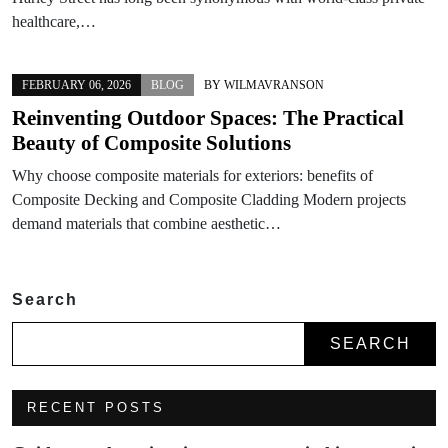
healthcare,…
FEBRUARY 06, 2026
BLOG
BY
WILMAVRANSON
Reinventing Outdoor Spaces: The Practical
Beauty of Composite Solutions
Why choose composite materials for exteriors: benefits of
Composite Decking and Composite Cladding Modern projects
demand materials that combine aesthetic…
Search
SEARCH
RECENT POSTS