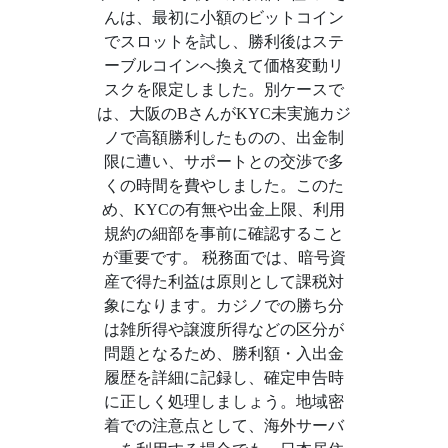
んは、最初に小額のビットコイン
でスロットを試し、勝利後はステ
ーブルコインへ換えて価格変動リ
スクを限定しました。別ケースで
は、大阪のBさんがKYC未実施カジ
ノで高額勝利したものの、出金制
限に遭い、サポートとの交渉で多
くの時間を費やしました。このた
め、KYCの有無や出金上限、利用
規約の細部を事前に確認すること
が重要です。 税務面では、暗号資
産で得た利益は原則として課税対
象になります。カジノでの勝ち分
は雑所得や譲渡所得などの区分が
問題となるため、勝利額・入出金
履歴を詳細に記録し、確定申告時
に正しく処理しましょう。地域密
着での注意点として、海外サーバ