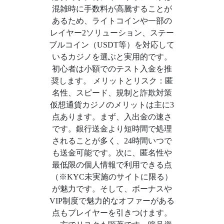
混雑時に手数料が高騰することが
あるため、ライトコインや一部の
レイヤー2ソリューション、ステー
ブルコイン（USDT等）を対応して
いるカジノを選ぶと実用的です。
初心者は小額でのテスト入金を推
奨します。 メリットとリスク：匿
名性、スピード、規制と詐欺対策
仮想通貨カジノのメリットは主に3
点あります。まず、入出金の速さ
です。銀行送金より短時間で処理
されることが多く、24時間いつで
も送金可能です。次に、匿名性や
最低限の個人情報で利用できる点
（※KYC未実施のサイトに限る）
が魅力です。そして、ボーナスや
VIP制度で魅力的なオファーがある
点もプレイヤーを引きつけます。