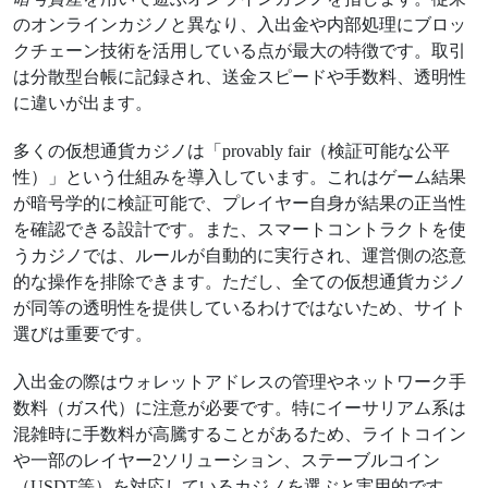
のオンラインカジノと異なり、入出金や内部処理にブロッ
クチェーン技術を活用している点が最大の特徴です。取引
は分散型台帳に記録され、送金スピードや手数料、透明性
に違いが出ます。
多くの仮想通貨カジノは「provably fair（検証可能な公平
性）」という仕組みを導入しています。これはゲーム結果
が暗号学的に検証可能で、プレイヤー自身が結果の正当性
を確認できる設計です。また、スマートコントラクトを使
うカジノでは、ルールが自動的に実行され、運営側の恣意
的な操作を排除できます。ただし、全ての仮想通貨カジノ
が同等の透明性を提供しているわけではないため、サイト
選びは重要です。
入出金の際はウォレットアドレスの管理やネットワーク手
数料（ガス代）に注意が必要です。特にイーサリアム系は
混雑時に手数料が高騰することがあるため、ライトコイン
や一部のレイヤー2ソリューション、ステーブルコイン
（USDT等）を対応しているカジノを選ぶと実用的です。