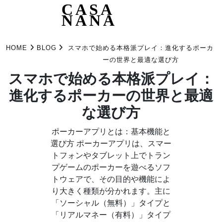
CASA
NANA
Skip
to
HOME
BLOG
スマホで始める本格派プレイ：進化するポーカ
content
ーの世界と最適な選び方
スマホで始める本格派プレイ：
進化するポーカーの世界と最適
な選び方
ポーカーアプリとは：基本機能と
選び方 ポーカーアプリは、スマー
トフォンやタブレット上でトラン
プゲームのポーカーを遊べるソフ
トウェアで、その目的や機能によ
り大きく種類が分かれます。主に
「ソーシャル（無料）」タイプと
「リアルマネー（有料）」タイプ