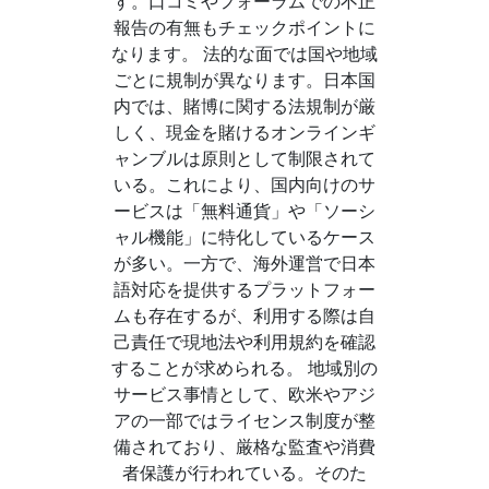
す。口コミやフォーラムでの不正
報告の有無もチェックポイントに
なります。 法的な面では国や地域
ごとに規制が異なります。日本国
内では、賭博に関する法規制が厳
しく、現金を賭けるオンラインギ
ャンブルは原則として制限されて
いる。これにより、国内向けのサ
ービスは「無料通貨」や「ソーシ
ャル機能」に特化しているケース
が多い。一方で、海外運営で日本
語対応を提供するプラットフォー
ムも存在するが、利用する際は自
己責任で現地法や利用規約を確認
することが求められる。 地域別の
サービス事情として、欧米やアジ
アの一部ではライセンス制度が整
備されており、厳格な監査や消費
者保護が行われている。そのた