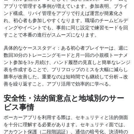
アプリで管理する事例が増えています。参加表明、ブライ
ンド構成、リバイ管理をアプリで行えば運営が簡素化さ
れ、初心者も参加しやすくなります。職場のチームビルデ
ィングやイベントでも、事前に同じ設定で練習モードを回
すことで本番の進行がスムーズになります。
具体的なケーススタディ：ある初心者プレイヤーは、週に
数回30分のトレーニングモードと月一回の小規模トーナメ
ント参加を3ヶ月続け、ハンド履歴の見直しと簡単なレンジ
表を作成することで、プリフロップのミスを大幅に減らし
勝率が改善した。重要なのは短時間でも継続して分析→改
善を繰り返すこと。アプリ活用で効率的に学べる。
安全性・法的留意点と地域別のサー
ビス事情
ポーカーアプリを利用する際は、セキュリティと法的側面
を十分に理解する必要があります。セキュリティ面では、
アカウント保護（二段階認証）、通信の暗号化、決済時の