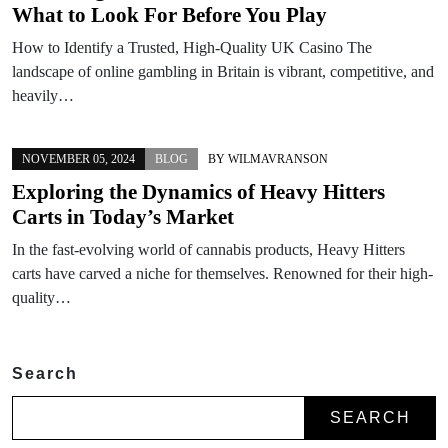
What to Look For Before You Play
How to Identify a Trusted, High-Quality UK Casino The
landscape of online gambling in Britain is vibrant, competitive, and
heavily…
NOVEMBER 05, 2024
BLOG
BY
WILMAVRANSON
Exploring the Dynamics of Heavy Hitters
Carts in Today’s Market
In the fast-evolving world of cannabis products, Heavy Hitters
carts have carved a niche for themselves. Renowned for their high-
quality…
Search
SEARCH