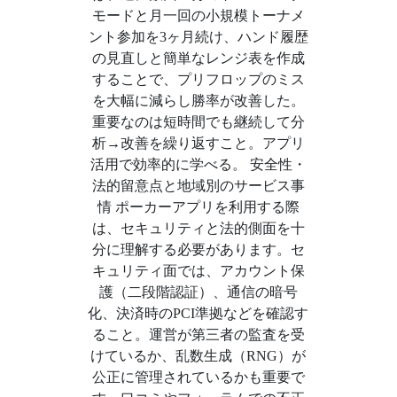
モードと月一回の小規模トーナメ
ント参加を3ヶ月続け、ハンド履歴
の見直しと簡単なレンジ表を作成
することで、プリフロップのミス
を大幅に減らし勝率が改善した。
重要なのは短時間でも継続して分
析→改善を繰り返すこと。アプリ
活用で効率的に学べる。 安全性・
法的留意点と地域別のサービス事
情 ポーカーアプリを利用する際
は、セキュリティと法的側面を十
分に理解する必要があります。セ
キュリティ面では、アカウント保
護（二段階認証）、通信の暗号
化、決済時のPCI準拠などを確認す
ること。運営が第三者の監査を受
けているか、乱数生成（RNG）が
公正に管理されているかも重要で