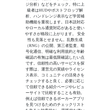
ジ分析）などをチェック。特に上
級者はHUDやポストフロップ解
析、ハンドレンジ表示など学習補
助機能を重視します。日本語対応
やローカル通貨対応があると使い
やすさが格段に上がります。 安全
性も見落とせません。乱数生成
（RNG）の公開、第三者監査、暗
号化通信、明確な利用規約と年齢
確認の有無は最低限確認したい点
です。信頼性の高いサービスを探
す際は、運営元の実績やライセン
ス表示、コミュニティの活発さを
チェックすると良く、必要に応じ
て信頼できる紹介ページやレビュ
ーサイトで比較することも有効。
例えば信頼できるポーカーアプリ
を見つけるためのチェックリスト