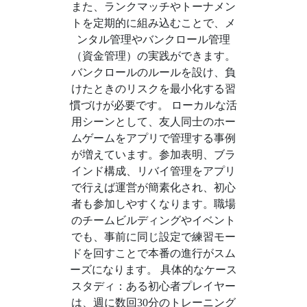
また、ランクマッチやトーナメン
トを定期的に組み込むことで、メ
ンタル管理やバンクロール管理
（資金管理）の実践ができます。
バンクロールのルールを設け、負
けたときのリスクを最小化する習
慣づけが必要です。 ローカルな活
用シーンとして、友人同士のホー
ムゲームをアプリで管理する事例
が増えています。参加表明、ブラ
インド構成、リバイ管理をアプリ
で行えば運営が簡素化され、初心
者も参加しやすくなります。職場
のチームビルディングやイベント
でも、事前に同じ設定で練習モー
ドを回すことで本番の進行がスム
ーズになります。 具体的なケース
スタディ：ある初心者プレイヤー
は、週に数回30分のトレーニング