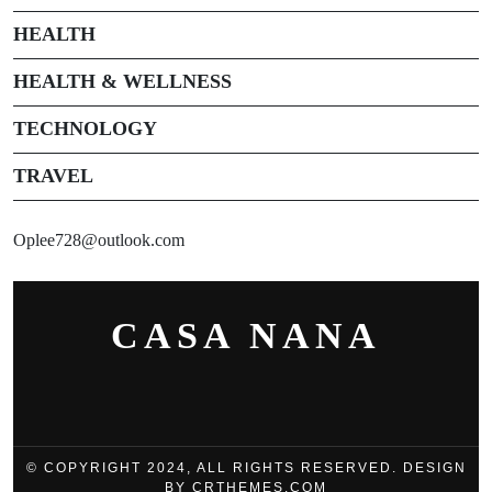
HEALTH
HEALTH & WELLNESS
TECHNOLOGY
TRAVEL
Oplee728@outlook.com
CASA NANA
© COPYRIGHT 2024, ALL RIGHTS RESERVED. DESIGN
BY CRTHEMES.COM