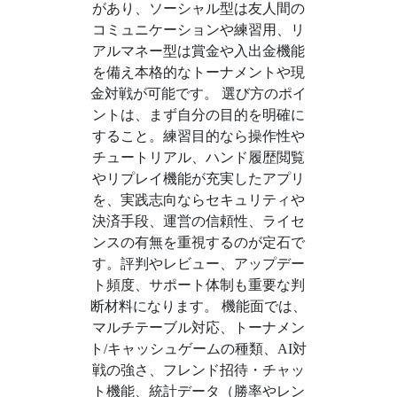
があり、ソーシャル型は友人間の
コミュニケーションや練習用、リ
アルマネー型は賞金や入出金機能
を備え本格的なトーナメントや現
金対戦が可能です。 選び方のポイ
ントは、まず自分の目的を明確に
すること。練習目的なら操作性や
チュートリアル、ハンド履歴閲覧
やリプレイ機能が充実したアプリ
を、実践志向ならセキュリティや
決済手段、運営の信頼性、ライセ
ンスの有無を重視するのが定石で
す。評判やレビュー、アップデー
ト頻度、サポート体制も重要な判
断材料になります。 機能面では、
マルチテーブル対応、トーナメン
ト/キャッシュゲームの種類、AI対
戦の強さ、フレンド招待・チャッ
ト機能、統計データ（勝率やレン