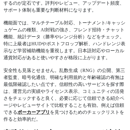
するのが定石です。評判やレビュー、アップデート頻度、
サポート体制も重要な判断材料になります。
機能面では、マルチテーブル対応、トーナメント/キャッシ
ュゲームの種類、AI対戦の強さ、フレンド招待・チャット
機能、統計データ（勝率やレンジ分析）などをチェック。
特に上級者はHUDやポストフロップ解析、ハンドレンジ表
示など学習補助機能を重視します。日本語対応やローカル
通貨対応があると使いやすさが格段に上がります。
安全性も見落とせません。乱数生成（RNG）の公開、第三
者監査、暗号化通信、明確な利用規約と年齢確認の有無は
最低限確認したい点です。信頼性の高いサービスを探す際
は、運営元の実績やライセンス表示、コミュニティの活発
さをチェックすると良く、必要に応じて信頼できる紹介ペ
ージやレビューサイトで比較することも有効。例えば信頼
できる
ポーカーアプリ
を見つけるためのチェックリストを
作ると効率的だ。