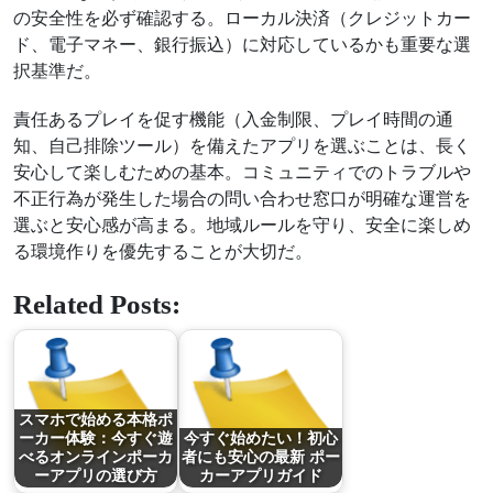
の安全性を必ず確認する。ローカル決済（クレジットカー
ド、電子マネー、銀行振込）に対応しているかも重要な選
択基準だ。
責任あるプレイを促す機能（入金制限、プレイ時間の通
知、自己排除ツール）を備えたアプリを選ぶことは、長く
安心して楽しむための基本。コミュニティでのトラブルや
不正行為が発生した場合の問い合わせ窓口が明確な運営を
選ぶと安心感が高まる。地域ルールを守り、安全に楽しめ
る環境作りを優先することが大切だ。
Related Posts:
スマホで始める本格ポ
ーカー体験：今すぐ遊
今すぐ始めたい！初心
べるオンラインポーカ
者にも安心の最新 ポー
ーアプリの選び方
カーアプリガイド