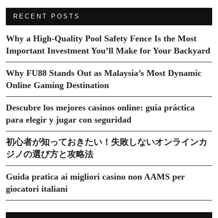
RECENT POSTS
Why a High-Quality Pool Safety Fence Is the Most
Important Investment You’ll Make for Your Backyard
Why FU88 Stands Out as Malaysia’s Most Dynamic
Online Gaming Destination
Descubre los mejores casinos online: guía práctica
para elegir y jugar con seguridad
初心者が知っておきたい！失敗しないオンラインカ
ジノの選び方と攻略法
Guida pratica ai migliori casino non AAMS per
giocatori italiani