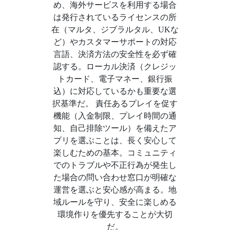
め、海外サービスを利用する場合
は発行されているライセンスの所
在（マルタ、ジブラルタル、UKな
ど）やカスタマーサポートの対応
言語、決済方法の安全性を必ず確
認する。ローカル決済（クレジッ
トカード、電子マネー、銀行振
込）に対応しているかも重要な選
択基準だ。 責任あるプレイを促す
機能（入金制限、プレイ時間の通
知、自己排除ツール）を備えたア
プリを選ぶことは、長く安心して
楽しむための基本。コミュニティ
でのトラブルや不正行為が発生し
た場合の問い合わせ窓口が明確な
運営を選ぶと安心感が高まる。地
域ルールを守り、安全に楽しめる
環境作りを優先することが大切
だ。