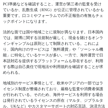
PCI準拠などを確認すること。運営が第三者の監査を受け
ているか、乱数生成（RNG）が公正に管理されているかも
重要です。口コミやフォーラムでの不正報告の有無もチェ
ックポイントになります。
法的な面では国や地域ごとに規制が異なります。日本国内
では、賭博に関する法規制が厳しく、現金を賭けるオンラ
インギャンブルは原則として制限されている。これによ
り、国内向けのサービスは「無料通貨」や「ソーシャル機
能」に特化しているケースが多い。一方で、海外運営で日
本語対応を提供するプラットフォームも存在するが、利用
する際は自己責任で現地法や利用規約を確認することが求
められる。
地域別のサービス事情として、欧米やアジアの一部ではラ
イセンス制度が整備されており、厳格な監査や消費者保護
が行われている。そのため、海外サービスを利用する場合
は発行されているライセンスの所在（マルタ、ジブラルタ
ル、UKなど）やカスタマーサポートの対応言語、決済方法