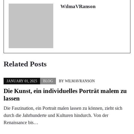
ド
WilmaVRanson
Related Posts
JANUARY 01, 2025
BLOG
BY
WILMAVRANSON
Die Kunst, ein individuelles Porträt malem zu
lassen
Die Faszination, ein Portrait malen lassen zu können, zieht sich
durch die Jahrhunderte und Kulturen hindurch. Von der
Renaissance bis…