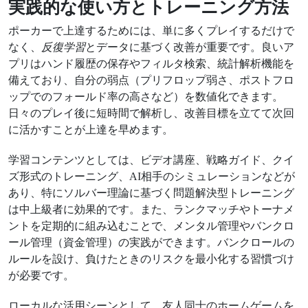
実践的な使い方とトレーニング方法
ポーカーで上達するためには、単に多くプレイするだけで
なく、
反復学習
とデータに基づく改善が重要です。良いア
プリはハンド履歴の保存やフィルタ検索、統計解析機能を
備えており、自分の弱点（プリフロップ弱さ、ポストフロ
ップでのフォールド率の高さなど）を数値化できます。
日々のプレイ後に短時間で解析し、改善目標を立てて次回
に活かすことが上達を早めます。
学習コンテンツとしては、ビデオ講座、戦略ガイド、クイ
ズ形式のトレーニング、AI相手のシミュレーションなどが
あり、特にソルバー理論に基づく問題解決型トレーニング
は中上級者に効果的です。また、ランクマッチやトーナメ
ントを定期的に組み込むことで、メンタル管理やバンクロ
ール管理（資金管理）の実践ができます。バンクロールの
ルールを設け、負けたときのリスクを最小化する習慣づけ
が必要です。
ローカルな活用シーンとして、友人同士のホームゲームを