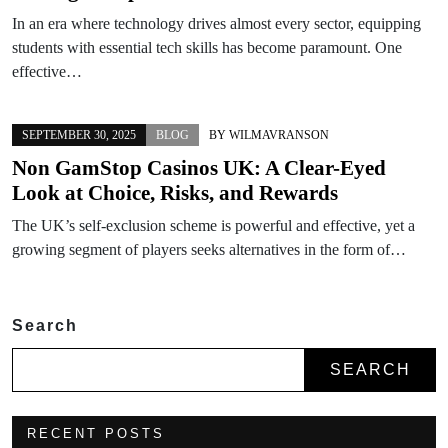
In an era where technology drives almost every sector, equipping
students with essential tech skills has become paramount. One
effective…
SEPTEMBER 30, 2025
BLOG
BY
WILMAVRANSON
Non GamStop Casinos UK: A Clear-Eyed
Look at Choice, Risks, and Rewards
The UK’s self-exclusion scheme is powerful and effective, yet a
growing segment of players seeks alternatives in the form of…
Search
SEARCH
RECENT POSTS