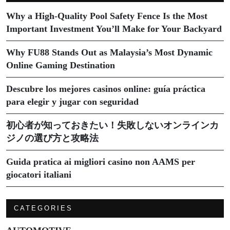
Why a High-Quality Pool Safety Fence Is the Most
Important Investment You’ll Make for Your Backyard
Why FU88 Stands Out as Malaysia’s Most Dynamic
Online Gaming Destination
Descubre los mejores casinos online: guía práctica
para elegir y jugar con seguridad
初心者が知っておきたい！失敗しないオンラインカ
ジノの選び方と攻略法
Guida pratica ai migliori casino non AAMS per
giocatori italiani
CATEGORIES