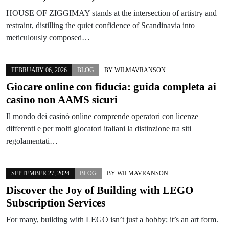
HOUSE OF ZIGGIMAY stands at the intersection of artistry and
restraint, distilling the quiet confidence of Scandinavia into
meticulously composed…
FEBRUARY 06, 2026
BLOG
BY
WILMAVRANSON
Giocare online con fiducia: guida completa ai
casino non AAMS sicuri
Il mondo dei casinò online comprende operatori con licenze
differenti e per molti giocatori italiani la distinzione tra siti
regolamentati…
SEPTEMBER 27, 2024
BLOG
BY
WILMAVRANSON
Discover the Joy of Building with LEGO
Subscription Services
For many, building with LEGO isn’t just a hobby; it’s an art form.