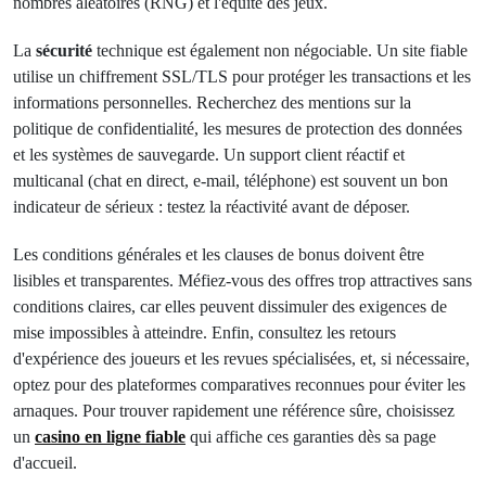
nombres aléatoires (RNG) et l'équité des jeux.
La
sécurité
technique est également non négociable. Un site fiable
utilise un chiffrement SSL/TLS pour protéger les transactions et les
informations personnelles. Recherchez des mentions sur la
politique de confidentialité, les mesures de protection des données
et les systèmes de sauvegarde. Un support client réactif et
multicanal (chat en direct, e-mail, téléphone) est souvent un bon
indicateur de sérieux : testez la réactivité avant de déposer.
Les conditions générales et les clauses de bonus doivent être
lisibles et transparentes. Méfiez-vous des offres trop attractives sans
conditions claires, car elles peuvent dissimuler des exigences de
mise impossibles à atteindre. Enfin, consultez les retours
d'expérience des joueurs et les revues spécialisées, et, si nécessaire,
optez pour des plateformes comparatives reconnues pour éviter les
arnaques. Pour trouver rapidement une référence sûre, choisissez
un
casino en ligne fiable
qui affiche ces garanties dès sa page
d'accueil.