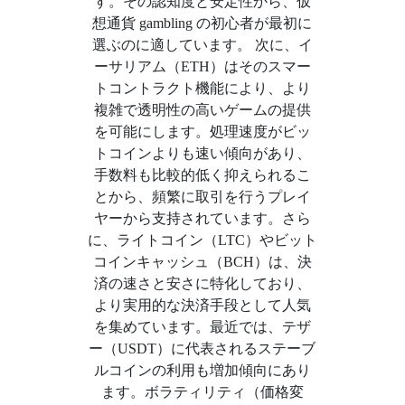
す。その認知度と安定性から、仮
想通貨 gambling の初心者が最初に
選ぶのに適しています。 次に、イ
ーサリアム（ETH）はそのスマー
トコントラクト機能により、より
複雑で透明性の高いゲームの提供
を可能にします。処理速度がビッ
トコインよりも速い傾向があり、
手数料も比較的低く抑えられるこ
とから、頻繁に取引を行うプレイ
ヤーから支持されています。さら
に、ライトコイン（LTC）やビット
コインキャッシュ（BCH）は、決
済の速さと安さに特化しており、
より実用的な決済手段として人気
を集めています。最近では、テザ
ー（USDT）に代表されるステーブ
ルコインの利用も増加傾向にあり
ます。ボラティリティ（価格変