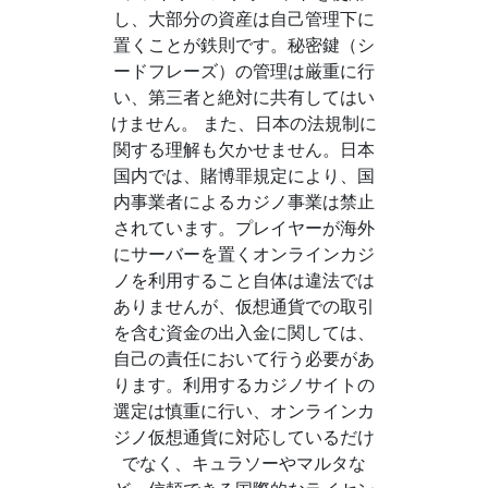
し、大部分の資産は自己管理下に
置くことが鉄則です。秘密鍵（シ
ードフレーズ）の管理は厳重に行
い、第三者と絶対に共有してはい
けません。 また、日本の法規制に
関する理解も欠かせません。日本
国内では、賭博罪規定により、国
内事業者によるカジノ事業は禁止
されています。プレイヤーが海外
にサーバーを置くオンラインカジ
ノを利用すること自体は違法では
ありませんが、仮想通貨での取引
を含む資金の出入金に関しては、
自己の責任において行う必要があ
ります。利用するカジノサイトの
選定は慎重に行い、オンラインカ
ジノ仮想通貨に対応しているだけ
でなく、キュラソーやマルタな