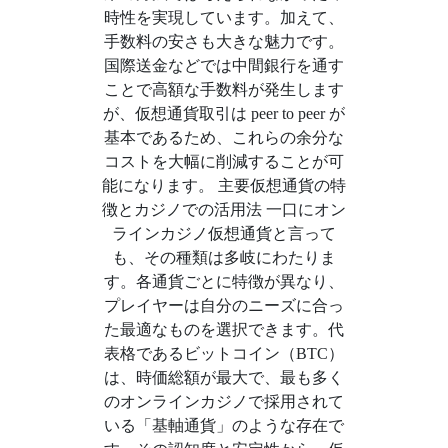
時性を実現しています。加えて、
手数料の安さも大きな魅力です。
国際送金などでは中間銀行を通す
ことで高額な手数料が発生します
が、仮想通貨取引は peer to peer が
基本であるため、これらの余分な
コストを大幅に削減することが可
能になります。 主要仮想通貨の特
徴とカジノでの活用法 一口にオン
ラインカジノ仮想通貨と言って
も、その種類は多岐にわたりま
す。各通貨ごとに特徴が異なり、
プレイヤーは自分のニーズに合っ
た最適なものを選択できます。代
表格であるビットコイン（BTC）
は、時価総額が最大で、最も多く
のオンラインカジノで採用されて
いる「基軸通貨」のような存在で