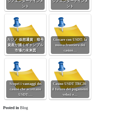
ジノエンターテインメ
ジノエンターテインメ
ント
ント
カジノ 仮想通貨：暗号
Giocare con USDT: la
資産が描くギャンブル
nuova frontiera dei
市場の未来図
casinò…
Scopri i vantaggi dei
Casino USDT TRC20:
casinò che accettano
il futuro dei pagamenti
USDT:…
veloci e…
Posted in
Blog