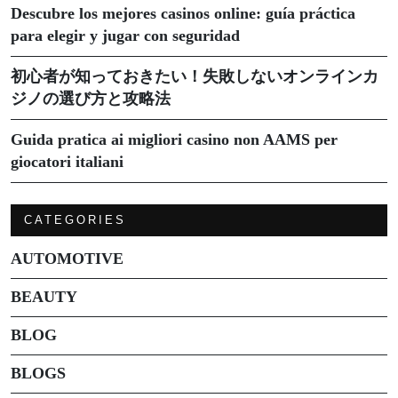
Descubre los mejores casinos online: guía práctica
para elegir y jugar con seguridad
初心者が知っておきたい！失敗しないオンラインカ
ジノの選び方と攻略法
Guida pratica ai migliori casino non AAMS per
giocatori italiani
CATEGORIES
AUTOMOTIVE
BEAUTY
BLOG
BLOGS