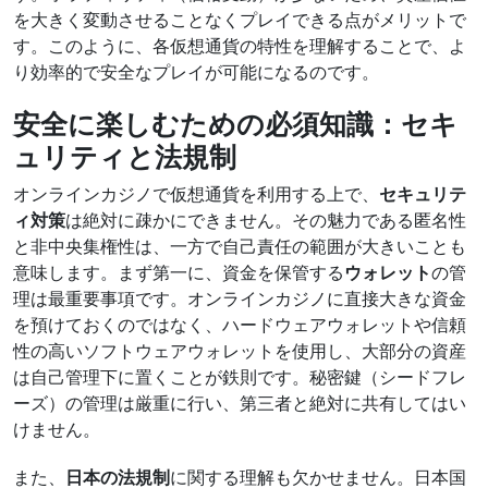
を大きく変動させることなくプレイできる点がメリットで
す。このように、各仮想通貨の特性を理解することで、よ
り効率的で安全なプレイが可能になるのです。
安全に楽しむための必須知識：セキ
ュリティと法規制
オンラインカジノで仮想通貨を利用する上で、
セキュリテ
ィ対策
は絶対に疎かにできません。その魅力である匿名性
と非中央集権性は、一方で自己責任の範囲が大きいことも
意味します。まず第一に、資金を保管する
ウォレット
の管
理は最重要事項です。オンラインカジノに直接大きな資金
を預けておくのではなく、ハードウェアウォレットや信頼
性の高いソフトウェアウォレットを使用し、大部分の資産
は自己管理下に置くことが鉄則です。秘密鍵（シードフレ
ーズ）の管理は厳重に行い、第三者と絶対に共有してはい
けません。
また、
日本の法規制
に関する理解も欠かせません。日本国