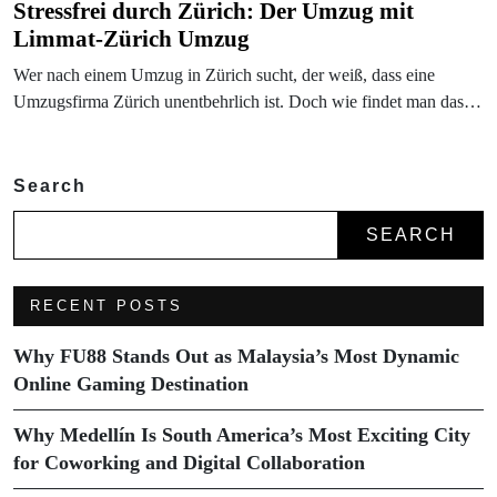
Stressfrei durch Zürich: Der Umzug mit
Limmat-Zürich Umzug
Wer nach einem Umzug in Zürich sucht, der weiß, dass eine
Umzugsfirma Zürich unentbehrlich ist. Doch wie findet man das…
Search
SEARCH
RECENT POSTS
Why FU88 Stands Out as Malaysia’s Most Dynamic
Online Gaming Destination
Why Medellín Is South America’s Most Exciting City
for Coworking and Digital Collaboration