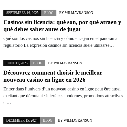
SEPTEMBER 16, 2025
BLOG
BY
WILMAVRANSON
Casinos sin licencia: qué son, por qué atraen y
qué debes saber antes de jugar
Qué son los casinos sin licencia y cómo encajan en el panorama
regulatorio La expresión casinos sin licencia suele utilizarse…
JUNE 11, 2026
BLOG
BY
WILMAVRANSON
Découvrez comment choisir le meilleur
nouveau casino en ligne en 2026
Entrer dans l’univers d’un nouveau casino en ligne peut être aussi
excitant que déroutant : interfaces modernes, promotions attractives
et…
DECEMBER 15, 2024
BLOG
BY
WILMAVRANSON