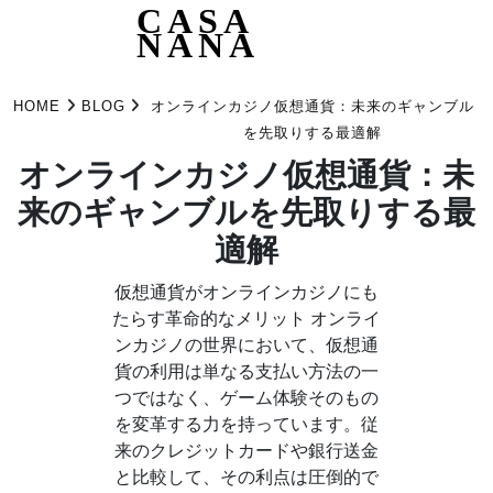
CASA
NANA
Skip
to
HOME
BLOG
オンラインカジノ仮想通貨：未来のギャンブル
content
を先取りする最適解
オンラインカジノ仮想通貨：未
来のギャンブルを先取りする最
適解
仮想通貨がオンラインカジノにも
たらす革命的なメリット オンライ
ンカジノの世界において、仮想通
貨の利用は単なる支払い方法の一
つではなく、ゲーム体験そのもの
を変革する力を持っています。従
来のクレジットカードや銀行送金
と比較して、その利点は圧倒的で