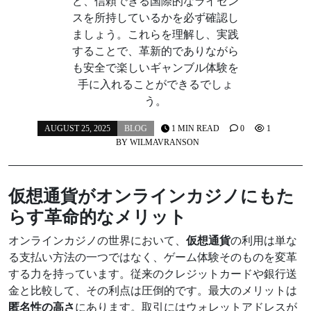
ど、信頼できる国際的なライセン
スを所持しているかを必ず確認し
ましょう。これらを理解し、実践
することで、革新的でありながら
も安全で楽しいギャンブル体験を
手に入れることができるでしょ
う。
AUGUST 25, 2025
BLOG
1 MIN READ
0
1
BY
WILMAVRANSON
仮想通貨がオンラインカジノにもた
らす革命的なメリット
オンラインカジノの世界において、
仮想通貨
の利用は単な
る支払い方法の一つではなく、ゲーム体験そのものを変革
する力を持っています。従来のクレジットカードや銀行送
金と比較して、その利点は圧倒的です。最大のメリットは
匿名性の高さ
にあります。取引にはウォレットアドレスが