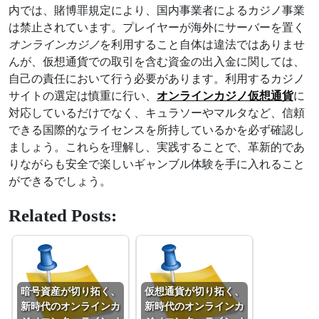
内では、賭博罪規定により、国内事業者によるカジノ事業
は禁止されています。プレイヤーが海外にサーバーを置く
オンラインカジノ
を利用すること自体は違法ではありませ
んが、仮想通貨での取引を含む資金の出入金に関しては、
自己の責任において行う必要があります。利用するカジノ
サイトの選定は慎重に行い、
オンラインカジノ仮想通貨
に
対応しているだけでなく、キュラソーやマルタなど、信頼
できる国際的なライセンスを所持しているかを必ず確認し
ましょう。これらを理解し、実践することで、革新的であ
りながらも安全で楽しいギャンブル体験を手に入れること
ができるでしょう。
Related Posts:
暗号資産が切り拓く、
仮想通貨が切り拓く、
新時代のオンラインカ
新時代のオンラインカ