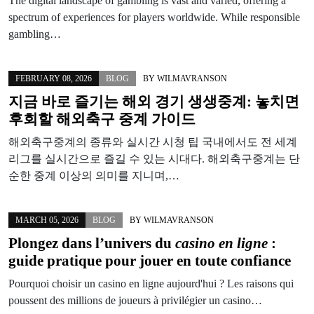
The digital landscape of gambling is vast and varied, offering a
spectrum of experiences for players worldwide. While responsible
gambling…
FEBRUARY 08, 2026
BLOG
BY
WILMAVRANSON
지금 바로 즐기는 해외 경기 생생중계: 놓치면
후회할 해외축구 중계 가이드
해외축구중계의 종류와 실시간 시청 팁 국내에서도 전 세계
리그를 실시간으로 즐길 수 있는 시대다. 해외축구중계는 단
순한 중계 이상의 의미를 지니며,…
MARCH 05, 2026
BLOG
BY
WILMAVRANSON
Plongez dans l’univers du
casino en ligne
:
guide pratique pour jouer en toute confiance
Pourquoi choisir un casino en ligne aujourd'hui ? Les raisons qui
poussent des millions de joueurs à privilégier un casino…