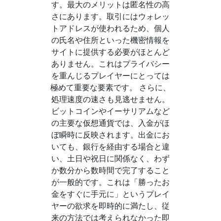
す。最大のメリットは匿名性の高
さにあります。取引にはウォレッ
トアドレスが使われるため、個人
の氏名や住所といった機密情報を
サイトに提供する必要がほとんど
ありません。これはプライバシー
を重んじるプレイヤーにとっては
極めて重要な要素です。 さらに、
処理速度の速さも見逃せません。
ビットコインやイーサリアムなど
の主要な仮想通貨では、入金がほ
ぼ瞬時に反映されます。出金にお
いても、銀行を経由する場合と違
い、土日や祝日に関係なく、わず
か数分から数時間で完了すること
が一般的です。これは「勝ったお
金をすぐに手元に」というプレイ
ヤーの欲求を即時的に満たし、従
来の方法では考えられなかった即