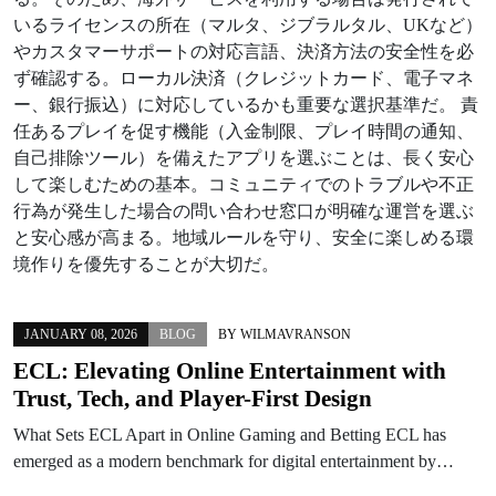
いるライセンスの所在（マルタ、ジブラルタル、UKなど）
やカスタマーサポートの対応言語、決済方法の安全性を必
ず確認する。ローカル決済（クレジットカード、電子マネ
ー、銀行振込）に対応しているかも重要な選択基準だ。 責
任あるプレイを促す機能（入金制限、プレイ時間の通知、
自己排除ツール）を備えたアプリを選ぶことは、長く安心
して楽しむための基本。コミュニティでのトラブルや不正
行為が発生した場合の問い合わせ窓口が明確な運営を選ぶ
と安心感が高まる。地域ルールを守り、安全に楽しめる環
境作りを優先することが大切だ。
JANUARY 08, 2026
BLOG
BY
WILMAVRANSON
ECL: Elevating Online Entertainment with
Trust, Tech, and Player-First Design
What Sets ECL Apart in Online Gaming and Betting ECL has
emerged as a modern benchmark for digital entertainment by…