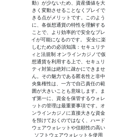
動）が少ないため、資産価値を大
きく変動させることなくプレイで
きる点がメリットです。このよう
に、各仮想通貨の特性を理解する
ことで、より効率的で安全なプレ
イが可能になるのです。 安全に楽
しむための必須知識：セキュリテ
ィと法規制 オンラインカジノで仮
想通貨を利用する上で、セキュリ
ティ対策は絶対に疎かにできませ
ん。その魅力である匿名性と非中
央集権性は、一方で自己責任の範
囲が大きいことも意味します。ま
ず第一に、資金を保管するウォレ
ットの管理は最重要事項です。オ
ンラインカジノに直接大きな資金
を預けておくのではなく、ハード
ウェアウォレットや信頼性の高い
ソフトウェアウォレットを使用