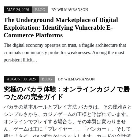
MAY 24, 2026
BLOG
BY
WILMAVRANSON
The Underground Marketplace of Digital
Exploitation: Identifying Vulnerable E-
Commerce Platforms
The digital economy operates on trust, a fragile architecture that
criminals continuously probe for weaknesses. Among the most
persistent illicit…
AUGUST 30, 2025
BLOG
BY
WILMAVRANSON
究極のバカラ体験：オンラインカジノで勝
つための完全ガイド
バカラの基本ルールとプレイ方法 バカラは、その優雅さと
シンプルさから、カジノゲームの王様と呼ばれています。
オンラインでプレイする場合も、その本質は変わりませ
ん。ゲームは主に「プレイヤー」、「バンカー」、そして
稀に「タイ」のいずれかにベットします。カードの合計値