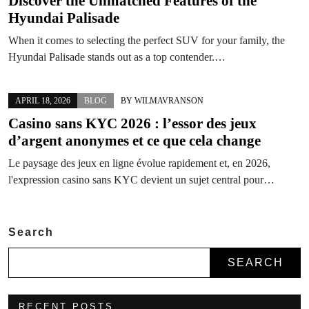
Discover the Unmatched Features of the
Hyundai Palisade
When it comes to selecting the perfect SUV for your family, the
Hyundai Palisade stands out as a top contender.…
APRIL 18, 2026
BLOG
BY
WILMAVRANSON
Casino sans KYC 2026 : l’essor des jeux
d’argent anonymes et ce que cela change
Le paysage des jeux en ligne évolue rapidement et, en 2026,
l'expression casino sans KYC devient un sujet central pour…
Search
SEARCH
RECENT POSTS