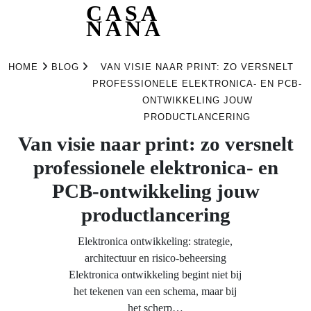
CASA
NANA
Skip
to
HOME
BLOG
VAN VISIE NAAR PRINT: ZO VERSNELT
content
PROFESSIONELE ELEKTRONICA- EN PCB-
ONTWIKKELING JOUW
PRODUCTLANCERING
Van visie naar print: zo versnelt
professionele elektronica- en
PCB-ontwikkeling jouw
productlancering
Elektronica ontwikkeling: strategie,
architectuur en risico‑beheersing
Elektronica ontwikkeling begint niet bij
het tekenen van een schema, maar bij
het scherp…