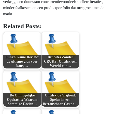
verkrijgt een duurzaam concurrentievoordeel: snellere iteraties,
minder faalkosten en een productportfolio dat meegroeit met de
markt.
Related Posts:
Plinko Game Review:
Bet Sites Zonder
de ultieme gids voor
CRUKS: Ontdek een
kans,…
Wereld van…
De Onmogelijke
Ontdek de Vrijheid:
Opdracht: Waarom
Spelen in een
Sommige Doelen…
Betrouwbaar Casino…