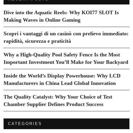
Dive into the Aquatic Reels: Why KOI77 SLOT Is
Making Waves in Online Gaming
Scopri i vantaggi di un casinò con prelievo immediato:
rapidità, sicurezza e praticità
Why a High-Quality Pool Safety Fence Is the Most
Important Investment You’ll Make for Your Backyard
Inside the World’s Display Powerhouse: Why LCD
Manufacturers in China Lead Global Innovation
The Quality Catalyst: Why Your Choice of Test
Chamber Supplier Defines Product Success
CATEGORIES