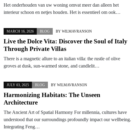
Het onderhouden van uw woning omvat meer dan alleen het
interieur schoon en netjes houden. Het is essentieel om ook…
MARCH 16, 2026
BLOG
BY
WILMAVRANSON
Live the Dolce Vita: Discover the Soul of Italy
Through Private Villas
There is a magnetic allure to an italian villa: the rustle of olive
groves at dusk, sun-warmed stone, and candlelit…
JULY 03, 2025
BLOG
BY
WILMAVRANSON
Harmonizing Habitats: The Unseen
Architecture
The Ancient Art of Spatial Harmony For millennia, cultures have
understood that our surroundings profoundly impact our wellbeing.
Integrating Feng…