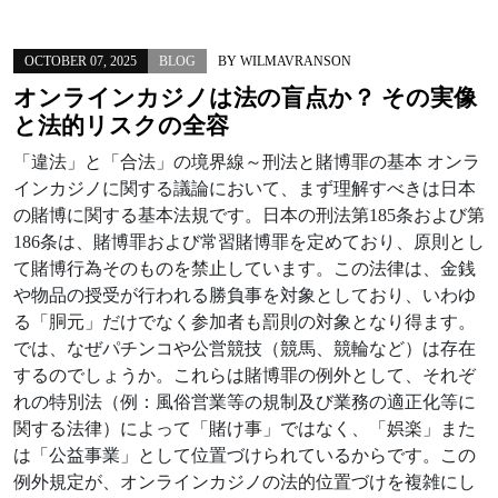
OCTOBER 07, 2025
BLOG
BY
WILMAVRANSON
オンラインカジノは法の盲点か？ その実像
と法的リスクの全容
「違法」と「合法」の境界線～刑法と賭博罪の基本 オンラ
インカジノに関する議論において、まず理解すべきは日本
の賭博に関する基本法規です。日本の刑法第185条および第
186条は、賭博罪および常習賭博罪を定めており、原則とし
て賭博行為そのものを禁止しています。この法律は、金銭
や物品の授受が行われる勝負事を対象としており、いわゆ
る「胴元」だけでなく参加者も罰則の対象となり得ます。
では、なぜパチンコや公営競技（競馬、競輪など）は存在
するのでしょうか。これらは賭博罪の例外として、それぞ
れの特別法（例：風俗営業等の規制及び業務の適正化等に
関する法律）によって「賭け事」ではなく、「娯楽」また
は「公益事業」として位置づけられているからです。この
例外規定が、オンラインカジノの法的位置づけを複雑にし