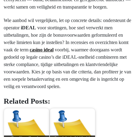
werkt samen om veiligheid en transparantie te borgen.
Wie aanbod wil vergelijken, let op concrete details: ondersteunt de
operator
iDEAL
voor stortingen, hoe snel verwerkt men
uitbetalingen, hoe zijn de bonusvoorwaarden geformuleerd en
welke limieten kun je instellen? In recensies en overzichten komt
vaak de term
casino ideal
voorbij, waarmee doorgaans wordt
gedoeld op legale casino’s die iDEAL-snelheid combineren met
sterke compliance, tijdige uitbetalingen en klantvriendelijke
voorwaarden. Kies je op basis van die criteria, dan profiteer je van
een soepele betaalervaring en een omgeving die is ingericht op
veilig en verantwoord spelen.
Related Posts: