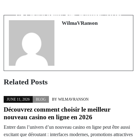
Beste bookmakers in België: kies met
Unlocking the Best Slot Sites in the
vertrouwen voor waarde, veiligheid en
UK: What Truly Sets Winners Apart
echte sportbeleving
WilmaVRanson
Related Posts
JUNE 11, 2026
BLOG
BY
WILMAVRANSON
Découvrez comment choisir le meilleur
nouveau casino en ligne en 2026
Entrer dans l’univers d’un nouveau casino en ligne peut être aussi
excitant que déroutant : interfaces modernes, promotions attractives