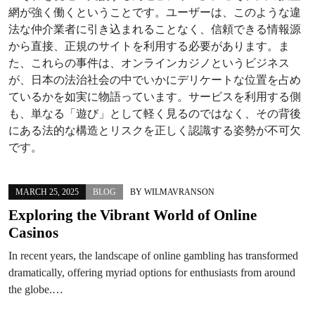
網が強く働くということです。ユーザーは、このような違
法な仲介業者に引き込まれることなく、信頼できる情報源
から直接、正規のサイトを利用する必要があります。ま
た、これらの事件は、オンラインカジノというビジネス
が、日本の法治社会の中でいかにデリケートな位置を占め
ているかを如実に物語っています。サービスを利用する側
も、単なる「遊び」として軽く見るのではなく、その背後
にある法的な構造とリスクを正しく認識する姿勢が不可欠
です。
MARCH 25, 2025
BLOG
BY
WILMAVRANSON
Exploring the Vibrant World of Online
Casinos
In recent years, the landscape of online gambling has transformed
dramatically, offering myriad options for enthusiasts from around
the globe.…