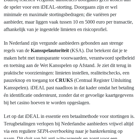
de speler voor een iDEAL-storting. Doorgaans zijn er wel
minimale en maximale stortingsbedragen; die variëren per
aanbieder, maar liggen vaak tussen 10 en 5000 euro per transactie,
afhankelijk van je ingestelde limieten en risicoprofiel.
In Nederland zijn vergunde aanbieders gebonden aan strenge
regels van de
Kansspelautoriteit
(KSA). Dat betekent dat je te
maken hebt met transparante voorwaarden, verantwoord spelbeleid
en toetsing aan de Wet Kansspelen op Afstand. Je ziet dit terug in
praktische voorzieningen: limieten instellen, realiteitschecks, een
pauzeknop en toegang tot
CRUKS
(Centraal Register Uitsluiting
Kansspelen). iDEAL past naadloos in dat kader omdat het betaling
én identificatie ondersteunt, zonder dat er gevoelige kaartgegevens
bij het casino hoeven te worden opgeslagen.
Let op dat iDEAL in essentie een betaalmethode voor stortingen is.
Terugbetalingen verlopen bij Nederlandse aanbieders vrijwel altijd
via een reguliere
SEPA-overboeking
naar je bankrekening op
naam. Dit sluit aan bij anti-witwasregels en zorgt voor een