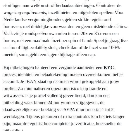
stortingen aan welkomst- of herlaadaanbiedingen. Controleer de
wagering requirements
, inzetlimieten en uitgesloten spellen. Voor
Nederlandse vergunninghouders gelden strikte regels rond
bonussen, met duidelijke voorwaarden en geen misleidende claims.
Vaak zie je rondspeelvoorwaarden tussen 20x en 35x voor een
bonus, met een maximale inzet per spin of hand. Speel je graag live
casino of high-volatility slots, check dan of de inzet voor 100%
meetelt; soms geldt een lagere bijdrage of een cap.
Bij uitbetalingen hanteert een vergunde aanbieder een
KYC
-
proces: identiteit en betaalrekening moeten overeenkomen met je
account. Je IBAN staat op naam en wordt gekoppeld aan jouw
profiel. Zo minimaliseren operators risico’s op fraude en
witwassen. Is je profiel volledig geverifieerd, dan kan een
uitbetaling vaak binnen 24 uur worden vrijgegeven; de
daadwerkelijke overboeking via SEPA duurt meestal 1 tot 2
werkdagen. Tijdens piekuren of extra controles kan het iets langer
zijn, maar de regel is: hoe completer je verificatie, hoe sneller de
uitbetaling.