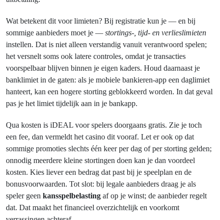
Wat betekent dit voor limieten? Bij registratie kun je — en bij
sommige aanbieders moet je —
stortings-, tijd- en verlieslimieten
instellen. Dat is niet alleen verstandig vanuit verantwoord spelen;
het versnelt soms ook latere controles, omdat je transacties
voorspelbaar blijven binnen je eigen kaders. Houd daarnaast je
banklimiet in de gaten: als je mobiele bankieren-app een daglimiet
hanteert, kan een hogere storting geblokkeerd worden. In dat geval
pas je het limiet tijdelijk aan in je bankapp.
Qua kosten is iDEAL voor spelers doorgaans gratis. Zie je toch
een fee, dan vermeldt het casino dit vooraf. Let er ook op dat
sommige promoties slechts één keer per dag of per storting gelden;
onnodig meerdere kleine stortingen doen kan je dan voordeel
kosten. Kies liever een bedrag dat past bij je speelplan en de
bonusvoorwaarden. Tot slot: bij legale aanbieders draag je als
speler geen
kansspelbelasting
af op je winst; de aanbieder regelt
dat. Dat maakt het financieel overzichtelijk en voorkomt
verrassingen achteraf.