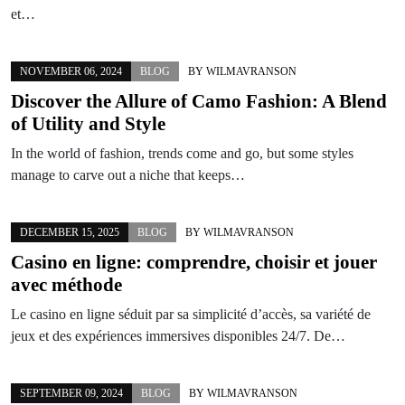
et…
NOVEMBER 06, 2024
BLOG
BY
WILMAVRANSON
Discover the Allure of Camo Fashion: A Blend
of Utility and Style
In the world of fashion, trends come and go, but some styles
manage to carve out a niche that keeps…
DECEMBER 15, 2025
BLOG
BY
WILMAVRANSON
Casino en ligne: comprendre, choisir et jouer
avec méthode
Le casino en ligne séduit par sa simplicité d’accès, sa variété de
jeux et des expériences immersives disponibles 24/7. De…
SEPTEMBER 09, 2024
BLOG
BY
WILMAVRANSON