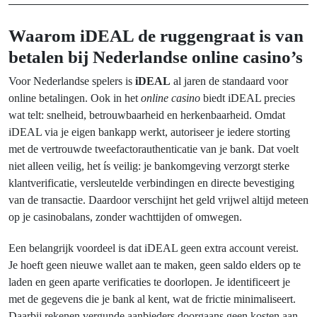
Waarom iDEAL de ruggengraat is van
betalen bij Nederlandse online casino’s
Voor Nederlandse spelers is
iDEAL
al jaren de standaard voor
online betalingen. Ook in het
online casino
biedt iDEAL precies
wat telt: snelheid, betrouwbaarheid en herkenbaarheid. Omdat
iDEAL via je eigen bankapp werkt, autoriseer je iedere storting
met de vertrouwde tweefactorauthenticatie van je bank. Dat voelt
niet alleen veilig, het ís veilig: je bankomgeving verzorgt sterke
klantverificatie, versleutelde verbindingen en directe bevestiging
van de transactie. Daardoor verschijnt het geld vrijwel altijd meteen
op je casinobalans, zonder wachttijden of omwegen.
Een belangrijk voordeel is dat iDEAL geen extra account vereist.
Je hoeft geen nieuwe wallet aan te maken, geen saldo elders op te
laden en geen aparte verificaties te doorlopen. Je identificeert je
met de gegevens die je bank al kent, wat de frictie minimaliseert.
Daarbij rekenen vergunde aanbieders doorgaans geen kosten aan