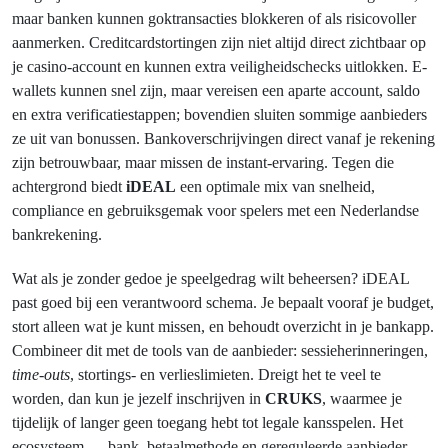
maar banken kunnen goktransacties blokkeren of als risicovoller
aanmerken. Creditcardstortingen zijn niet altijd direct zichtbaar op
je casino-account en kunnen extra veiligheidschecks uitlokken. E-
wallets kunnen snel zijn, maar vereisen een aparte account, saldo
en extra verificatiestappen; bovendien sluiten sommige aanbieders
ze uit van bonussen. Bankoverschrijvingen direct vanaf je rekening
zijn betrouwbaar, maar missen de instant-ervaring. Tegen die
achtergrond biedt
iDEAL
een optimale mix van snelheid,
compliance en gebruiksgemak voor spelers met een Nederlandse
bankrekening.
Wat als je zonder gedoe je speelgedrag wilt beheersen? iDEAL
past goed bij een verantwoord schema. Je bepaalt vooraf je budget,
stort alleen wat je kunt missen, en behoudt overzicht in je bankapp.
Combineer dit met de tools van de aanbieder: sessieherinneringen,
time-outs
, stortings- en verlieslimieten. Dreigt het te veel te
worden, dan kun je jezelf inschrijven in
CRUKS
, waarmee je
tijdelijk of langer geen toegang hebt tot legale kansspelen. Het
ecosysteem — bank, betaalmethode en gereguleerde aanbieder —