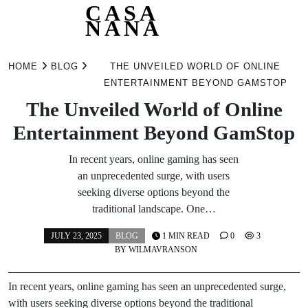
CASA
NANA
Skip
to
HOME
BLOG
THE UNVEILED WORLD OF ONLINE
content
ENTERTAINMENT BEYOND GAMSTOP
The Unveiled World of Online
Entertainment Beyond GamStop
In recent years, online gaming has seen
an unprecedented surge, with users
seeking diverse options beyond the
traditional landscape. One…
JULY 23, 2025
BLOG
1 MIN READ
0
3
BY
WILMAVRANSON
In recent years, online gaming has seen an unprecedented surge,
with users seeking diverse options beyond the traditional