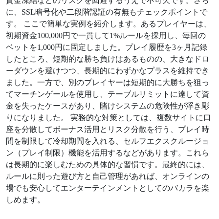
資金凍結などのリスクを回避するうえで不可欠です。さら
に、SSL暗号化や二段階認証の有無もチェックポイントで
す。 ここで簡単な実例を紹介します。あるプレイヤーは、
初期資金100,000円で一貫して1%ルールを採用し、毎回の
ベットを1,000円に固定しました。プレイ履歴を3ヶ月記録
したところ、短期的な勝ち負けはあるものの、大きなドロ
ーダウンを避けつつ、長期的にわずかなプラスを維持でき
ました。一方で、別のプレイヤーは短期的に大勝ちを狙っ
てマーチンゲールを使用し、テーブルリミットに達して資
金を失ったケースがあり、賭けシステムの危険性が浮き彫
りになりました。 実務的な対策としては、複数サイトに口
座を分散してボーナス活用とリスク分散を行う、プレイ時
間を制限して冷却期間を入れる、セルフエクスクルージョ
ン（プレイ制限）機能を活用するなどがあります。これら
は長期的に楽しむための具体的な習慣です。最終的には、
ルールに則った遊び方と自己管理があれば、オンラインの
場でも安心してエンターテインメントとしてのバカラを楽
しめます。