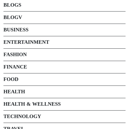
BLOGS
BLOGV
BUSINESS
ENTERTAINMENT
FASHION
FINANCE
FOOD
HEALTH
HEALTH & WELLNESS
TECHNOLOGY
TRAVEL