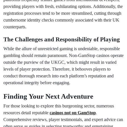
providing players with fresh, exhilarating options. Additionally, the
registration processes tend to be more streamlined, cutting through
cumbersome identity checks commonly associated with their UK
counterparts.
The Challenges and Responsibility of Playing
While the allure of unrestricted gaming is undeniable, responsible
gambling should remain paramount. Non-GamStop casinos operate
outside the purview of the UKGC, which might result in varied
levels of player protection. Therefore, it behooves players to
conduct thorough research into each platform’s reputation and
operational integrity before engaging.
Finding Your Next Adventure
For those looking to explore this burgeoning sector, numerous
resources detail reputable
casinos not on GamStop
.
Comprehensive reviews, player testimonials, and expert advice can
often serve as guides in selecting trustworthy and entertaining