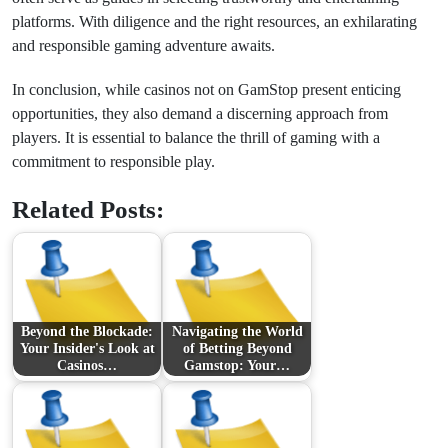
platforms. With diligence and the right resources, an exhilarating
and responsible gaming adventure awaits.
In conclusion, while casinos not on GamStop present enticing
opportunities, they also demand a discerning approach from
players. It is essential to balance the thrill of gaming with a
commitment to responsible play.
Related Posts:
Beyond the Blockade:
Navigating the World
Your Insider's Look at
of Betting Beyond
Casinos…
Gamstop: Your…