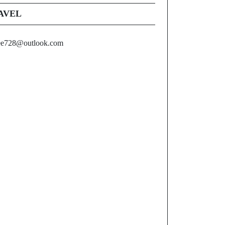
AVEL
ee728@outlook.com