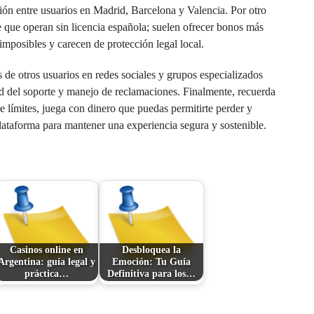
ción entre usuarios en Madrid, Barcelona y Valencia. Por otro
e que operan sin licencia española; suelen ofrecer bonos más
imposibles y carecen de protección legal local.
 de otros usuarios en redes sociales y grupos especializados
dad del soporte y manejo de reclamaciones. Finalmente, recuerda
e límites, juega con dinero que puedas permitirte perder y
 plataforma para mantener una experiencia segura y sostenible.
Casinos online en
Desbloquea la
Argentina: guía legal y
Emoción: Tu Guía
práctica…
Definitiva para los…