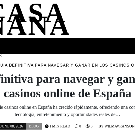
CASA
NANA
SS
HEALTH
ENTERTAINMENT
FASHION
FOOD
WELLNE
E
UÍA DEFINITIVA PARA NAVEGAR Y GANAR EN LOS CASINOS 
initiva para navegar y gan
casinos online de España
de casinos online en España ha crecido rápidamente, ofreciendo una c
tecnología, entretenimiento y oportunidades reales de…
JUNE 08, 2026
BLOG
1 MIN READ
0
3
BY
WILMAVRANSON