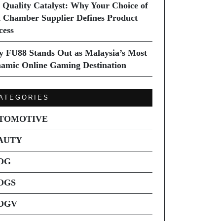
 Quality Catalyst: Why Your Choice of
t Chamber Supplier Defines Product
cess
 FU88 Stands Out as Malaysia’s Most
amic Online Gaming Destination
ATEGORIES
TOMOTIVE
AUTY
OG
OGS
OGV