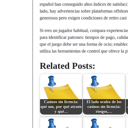
español han conseguido altos índices de satisfac
lado, hay advertencias sobre plataformas offshor
generosos pero exigen condiciones de retiro casi 
Si eres un jugador habitual, compara experiencias
para identificar patrones: tiempos de pago, cali
que el juego debe ser una forma de ocio; establec
utiliza las herramientas de control que ofrece la
Related Posts:
Casinos sin licencia:
El lado oculto de los
qué son, por qué atraen
casinos sin licencia:
y qué…
riesgos,…