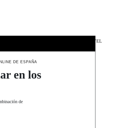
 &
NEWS &
TECHNOLOGY
TRAVEL
SS
POLITICS
ONLINE DE ESPAÑA
ar en los
ombinación de