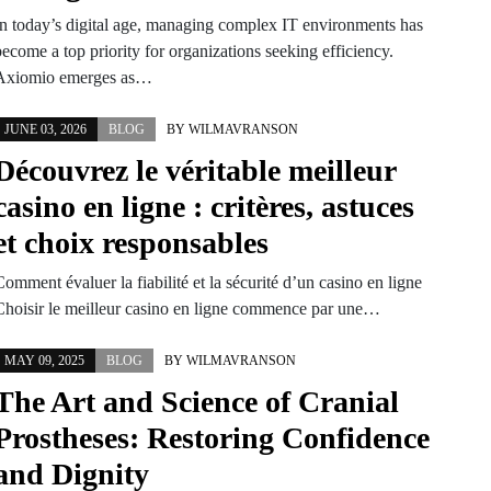
In today’s digital age, managing complex IT environments has
ecome a top priority for organizations seeking efficiency.
Axiomio emerges as…
JUNE 03, 2026
BLOG
BY
WILMAVRANSON
Découvrez le véritable meilleur
casino en ligne : critères, astuces
et choix responsables
omment évaluer la fiabilité et la sécurité d’un casino en ligne
Choisir le meilleur casino en ligne commence par une…
MAY 09, 2025
BLOG
BY
WILMAVRANSON
The Art and Science of Cranial
Prostheses: Restoring Confidence
and Dignity