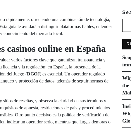
Se
do rápidamente, ofreciendo una combinación de tecnología,
sta guía te ayudará a distinguir plataformas fiables, entender
y conocimiento del mercado local.
R
s casinos online en España
Sco
aluar varios factores clave que garantizan transparencia y
imm
 licencia y la regulación: en España, la presencia de la
ión del Juego (
DGOJ
) es esencial. Un operador regulado
Why
blanqueo y protección de datos, además de seguir normas de
the
Mak
 sitios de reseñas, y observa la claridad en sus términos y
Ins
requisitos de apuesta, restricciones de país y procedimientos
Why
sibles. Otro punto decisivo es la política de verificación de
Glo
en indicar un operador serio, mientras que largas demoras o