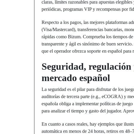
claras, límites razonables para apuestas elegibl
periódicas, programas VIP y recompensas por fide
Respecto a los pagos, las mejores plataformas ad
(Visa/Mastercard), transferencias bancarias, mone
rápidas como Bizum. Comprueba los tiempos de re
transparente y ágil es sinónimo de buen servicio.
que el operador ofrezca soporte en español para r
Seguridad, regulación y
mercado español
La seguridad es el pilar para disfrutar de los jue
auditorías de tercera parte (e.g., eCOGRA) y mec
española obliga a implementar políticas de juego 
para analizar el tiempo y gasto del jugador. Aprov
En cuanto a casos reales, hay ejemplos que ilustr
automática en menos de 24 horas, retiros en 48–72