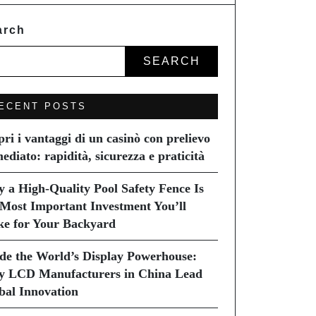
arch
SEARCH
ECENT POSTS
pri i vantaggi di un casinò con prelievo
ediato: rapidità, sicurezza e praticità
 a High-Quality Pool Safety Fence Is
 Most Important Investment You’ll
e for Your Backyard
ide the World’s Display Powerhouse:
 LCD Manufacturers in China Lead
bal Innovation