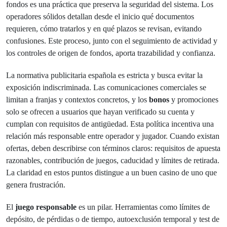
fondos es una práctica que preserva la seguridad del sistema. Los
operadores sólidos detallan desde el inicio qué documentos
requieren, cómo tratarlos y en qué plazos se revisan, evitando
confusiones. Este proceso, junto con el seguimiento de actividad y
los controles de origen de fondos, aporta trazabilidad y confianza.
La normativa publicitaria española es estricta y busca evitar la
exposición indiscriminada. Las comunicaciones comerciales se
limitan a franjas y contextos concretos, y los
bonos
y promociones
solo se ofrecen a usuarios que hayan verificado su cuenta y
cumplan con requisitos de antigüedad. Esta política incentiva una
relación más responsable entre operador y jugador. Cuando existan
ofertas, deben describirse con términos claros: requisitos de apuesta
razonables, contribución de juegos, caducidad y límites de retirada.
La claridad en estos puntos distingue a un buen casino de uno que
genera frustración.
El
juego responsable
es un pilar. Herramientas como límites de
depósito, de pérdidas o de tiempo, autoexclusión temporal y test de