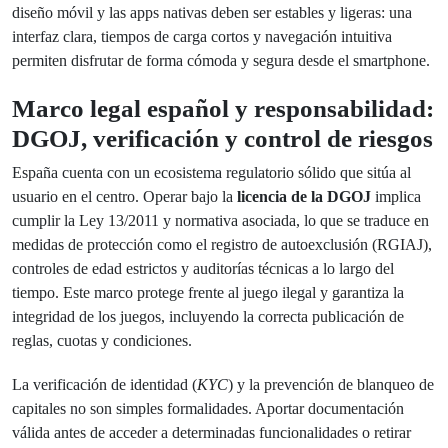
diseño móvil y las apps nativas deben ser estables y ligeras: una
interfaz clara, tiempos de carga cortos y navegación intuitiva
permiten disfrutar de forma cómoda y segura desde el smartphone.
Marco legal español y responsabilidad:
DGOJ, verificación y control de riesgos
España cuenta con un ecosistema regulatorio sólido que sitúa al
usuario en el centro. Operar bajo la
licencia de la DGOJ
implica
cumplir la Ley 13/2011 y normativa asociada, lo que se traduce en
medidas de protección como el registro de autoexclusión (RGIAJ),
controles de edad estrictos y auditorías técnicas a lo largo del
tiempo. Este marco protege frente al juego ilegal y garantiza la
integridad de los juegos, incluyendo la correcta publicación de
reglas, cuotas y condiciones.
La verificación de identidad (
KYC
) y la prevención de blanqueo de
capitales no son simples formalidades. Aportar documentación
válida antes de acceder a determinadas funcionalidades o retirar