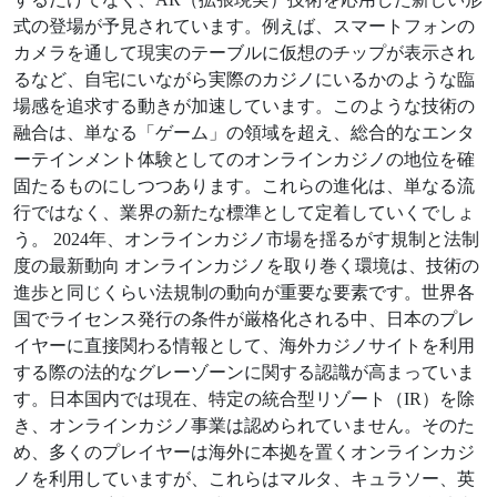
式の登場が予見されています。例えば、スマートフォンの
カメラを通して現実のテーブルに仮想のチップが表示され
るなど、自宅にいながら実際のカジノにいるかのような臨
場感を追求する動きが加速しています。このような技術の
融合は、単なる「ゲーム」の領域を超え、総合的なエンタ
ーテインメント体験としてのオンラインカジノの地位を確
固たるものにしつつあります。これらの進化は、単なる流
行ではなく、業界の新たな標準として定着していくでしょ
う。 2024年、オンラインカジノ市場を揺るがす規制と法制
度の最新動向 オンラインカジノを取り巻く環境は、技術の
進歩と同じくらい法規制の動向が重要な要素です。世界各
国でライセンス発行の条件が厳格化される中、日本のプレ
イヤーに直接関わる情報として、海外カジノサイトを利用
する際の法的なグレーゾーンに関する認識が高まっていま
す。日本国内では現在、特定の統合型リゾート（IR）を除
き、オンラインカジノ事業は認められていません。そのた
め、多くのプレイヤーは海外に本拠を置くオンラインカジ
ノを利用していますが、これらはマルタ、キュラソー、英