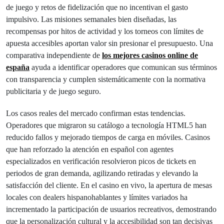
de juego y retos de fidelización que no incentivan el gasto
impulsivo. Las misiones semanales bien diseñadas, las
recompensas por hitos de actividad y los torneos con límites de
apuesta accesibles aportan valor sin presionar el presupuesto. Una
comparativa independiente de
los mejores casinos online de
españa
ayuda a identificar operadores que comunican sus términos
con transparencia y cumplen sistemáticamente con la normativa
publicitaria y de juego seguro.
Los casos reales del mercado confirman estas tendencias.
Operadores que migraron su catálogo a tecnología HTML5 han
reducido fallos y mejorado tiempos de carga en móviles. Casinos
que han reforzado la atención en español con agentes
especializados en verificación resolvieron picos de tickets en
periodos de gran demanda, agilizando retiradas y elevando la
satisfacción del cliente. En el casino en vivo, la apertura de mesas
locales con dealers hispanohablantes y límites variados ha
incrementado la participación de usuarios recreativos, demostrando
que la personalización cultural y la accesibilidad son tan decisivas