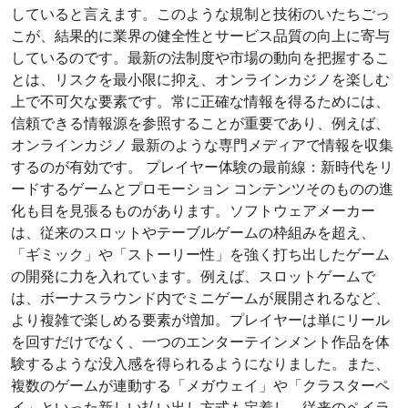
していると言えます。このような規制と技術のいたちごっ
こが、結果的に業界の健全性とサービス品質の向上に寄与
しているのです。最新の法制度や市場の動向を把握するこ
とは、リスクを最小限に抑え、オンラインカジノを楽しむ
上で不可欠な要素です。常に正確な情報を得るためには、
信頼できる情報源を参照することが重要であり、例えば、
オンラインカジノ 最新のような専門メディアで情報を収集
するのが有効です。 プレイヤー体験の最前線：新時代をリ
ードするゲームとプロモーション コンテンツそのものの進
化も目を見張るものがあります。ソフトウェアメーカー
は、従来のスロットやテーブルゲームの枠組みを超え、
「ギミック」や「ストーリー性」を強く打ち出したゲーム
の開発に力を入れています。例えば、スロットゲームで
は、ボーナスラウンド内でミニゲームが展開されるなど、
より複雑で楽しめる要素が増加。プレイヤーは単にリール
を回すだけでなく、一つのエンターテインメント作品を体
験するような没入感を得られるようになりました。また、
複数のゲームが連動する「メガウェイ」や「クラスターペ
イ」といった新しい払い出し方式も定着し、従来のペイラ