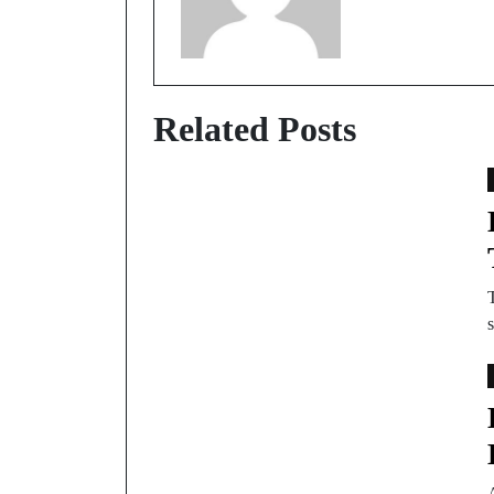
Related Posts
T