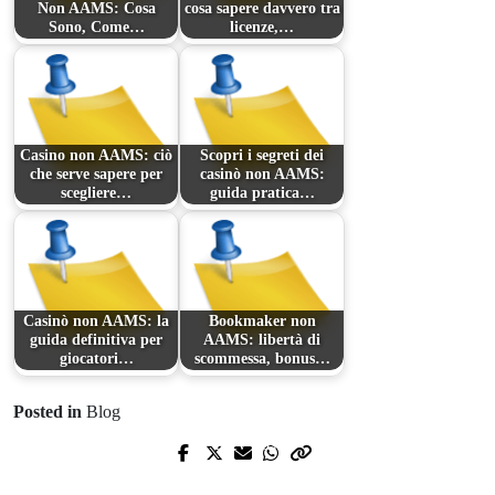
Non AAMS: Cosa
cosa sapere davvero tra
Sono, Come…
licenze,…
Casino non AAMS: ciò
Scopri i segreti dei
che serve sapere per
casinò non AAMS:
scegliere…
guida pratica…
Casinò non AAMS: la
Bookmaker non
guida definitiva per
AAMS: libertà di
giocatori…
scommessa, bonus…
Posted in
Blog
Prev Post
Next Post
今すぐ知っておきたいオンライン