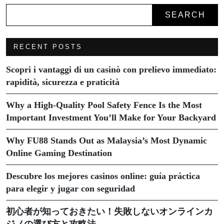
SEARCH
RECENT POSTS
Scopri i vantaggi di un casinò con prelievo immediato:
rapidità, sicurezza e praticità
Why a High-Quality Pool Safety Fence Is the Most
Important Investment You’ll Make for Your Backyard
Why FU88 Stands Out as Malaysia’s Most Dynamic
Online Gaming Destination
Descubre los mejores casinos online: guía práctica
para elegir y jugar con seguridad
初心者が知っておきたい！失敗しないオンラインカ
ジノの選び方と攻略法