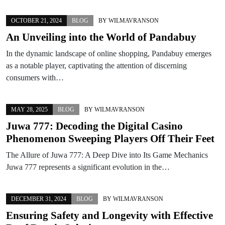
OCTOBER 21, 2024
BLOG
BY
WILMAVRANSON
An Unveiling into the World of Pandabuy
In the dynamic landscape of online shopping, Pandabuy emerges
as a notable player, captivating the attention of discerning
consumers with…
MAY 28, 2025
BLOG
BY
WILMAVRANSON
Juwa 777: Decoding the Digital Casino
Phenomenon Sweeping Players Off Their Feet
The Allure of Juwa 777: A Deep Dive into Its Game Mechanics
Juwa 777 represents a significant evolution in the…
DECEMBER 31, 2024
BLOG
BY
WILMAVRANSON
Ensuring Safety and Longevity with Effective