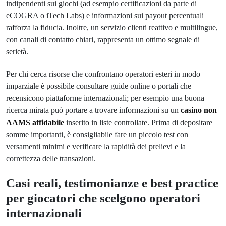
indipendenti sui giochi (ad esempio certificazioni da parte di
eCOGRA o iTech Labs) e informazioni sui payout percentuali
rafforza la fiducia. Inoltre, un servizio clienti reattivo e multilingue,
con canali di contatto chiari, rappresenta un ottimo segnale di
serietà.
Per chi cerca risorse che confrontano operatori esteri in modo
imparziale è possibile consultare guide online o portali che
recensicono piattaforme internazionali; per esempio una buona
ricerca mirata può portare a trovare informazioni su un
casino non
AAMS affidabile
inserito in liste controllate. Prima di depositare
somme importanti, è consigliabile fare un piccolo test con
versamenti minimi e verificare la rapidità dei prelievi e la
correttezza delle transazioni.
Casi reali, testimonianze e best practice
per giocatori che scelgono operatori
internazionali