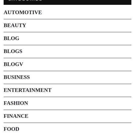
AUTOMOTIVE
BEAUTY
BLOG
BLOGS
BLOGV
BUSINESS
ENTERTAINMENT
FASHION
FINANCE
FOOD