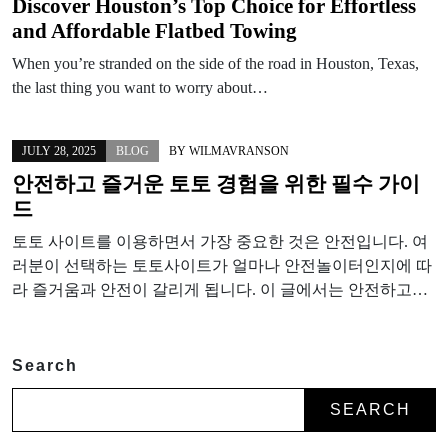
Discover Houston’s Top Choice for Effortless
and Affordable Flatbed Towing
When you’re stranded on the side of the road in Houston, Texas,
the last thing you want to worry about…
JULY 28, 2025
BLOG
BY
WILMAVRANSON
안전하고 즐거운 토토 경험을 위한 필수 가이
드
토토 사이트를 이용하면서 가장 중요한 것은 안전입니다. 여
러분이 선택하는 토토사이트가 얼마나 안전놀이터인지에 따
라 즐거움과 안전이 갈리게 됩니다. 이 글에서는 안전하고…
Search
SEARCH