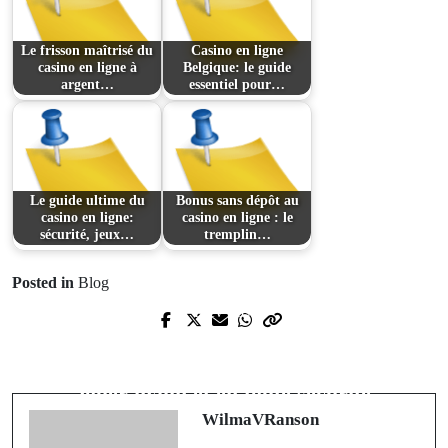
Le frisson maîtrisé du
Casino en ligne
casino en ligne à
Belgique: le guide
argent…
essentiel pour…
Le guide ultime du
Bonus sans dépôt au
casino en ligne:
casino en ligne : le
sécurité, jeux…
tremplin…
Posted in
Blog
Prev Post
Next Post
Plongez dans l'univers du
casino en
Casino en ligne : guide complet pour
ligne
: guide complet pour joueurs
jouer malin et en toute sécurité
avisés
WilmaVRanson