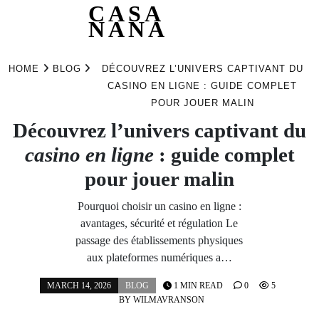
CASA
NANA
Skip
to
HOME
BLOG
DÉCOUVREZ L’UNIVERS CAPTIVANT DU
content
CASINO EN LIGNE : GUIDE COMPLET
POUR JOUER MALIN
Découvrez l’univers captivant du
casino en ligne
: guide complet
pour jouer malin
Pourquoi choisir un casino en ligne :
avantages, sécurité et régulation Le
passage des établissements physiques
aux plateformes numériques a…
MARCH 14, 2026
BLOG
1 MIN READ
0
5
BY
WILMAVRANSON