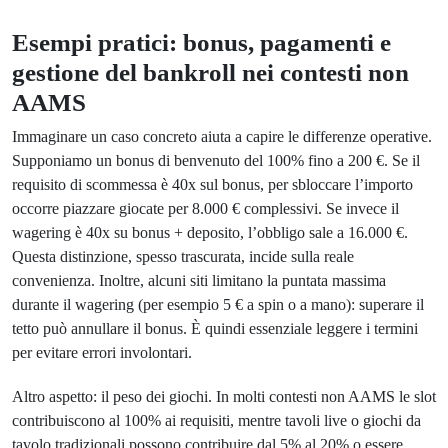
Esempi pratici: bonus, pagamenti e
gestione del bankroll nei contesti non
AAMS
Immaginare un caso concreto aiuta a capire le differenze operative.
Supponiamo un bonus di benvenuto del 100% fino a 200 €. Se il
requisito di scommessa è 40x sul bonus, per sbloccare l’importo
occorre piazzare giocate per 8.000 € complessivi. Se invece il
wagering è 40x su bonus + deposito, l’obbligo sale a 16.000 €.
Questa distinzione, spesso trascurata, incide sulla reale
convenienza. Inoltre, alcuni siti limitano la puntata massima
durante il wagering (per esempio 5 € a spin o a mano): superare il
tetto può annullare il bonus. È quindi essenziale leggere i termini
per evitare errori involontari.
Altro aspetto: il peso dei giochi. In molti contesti non AAMS le slot
contribuiscono al 100% ai requisiti, mentre tavoli live o giochi da
tavolo tradizionali possono contribuire dal 5% al 20% o essere