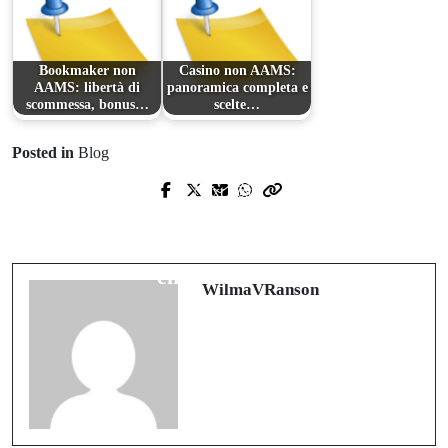
Bookmaker non
Casino non AAMS:
AAMS: libertà di
panoramica completa e
scommessa, bonus…
scelte…
Posted in
Blog
Prev Post
Next Post
Casinos online 2025 nuevos:
Guía definitiva para encontrar las
innovación real, seguridad total y
mejores salas de póker y ganar valor
experiencias inmersivas
en cada sesión
WilmaVRanson