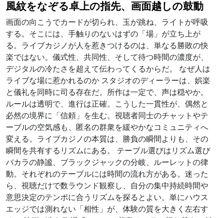
風紋をなぞる卓上の指先、画面越しの鼓動
画面の向こうでカードが切られ、玉が跳ね、ライトが呼吸
する。そこには、手触りのないはずの「場」が立ち上が
る。ライブカジノが人を惹きつけるのは、単なる勝敗の快
楽ではない。儀式性、共同性、そして待つ時間の濃度が、
デジタルの冷たさを超えて伝わってくるからだ。 なぜ人は
ライブな場に惹かれるのか スタジオのディーラーは、娯楽
と儀礼を同時に司る存在だ。所作は一定で、声は穏やか。
ルールは透明で、進行は正確。こうした一貫性が、偶然と
必然の境界に「信頼」を生む。視聴者同士のチャットやテ
ーブルの空気感も、匿名の群衆を緩やかなコミュニティへ
変える。ライブカジノの本質は、勝負の瞬間よりも、その
瞬間を共有するリズムにある。 テーブル選びはリズム選び
バカラの静謐、ブラックジャックの分岐、ルーレットの律
動。それぞれのテーブルには時間の流れ方がある。迷った
ら、視聴だけで数ラウンド観察し、自分の集中持続時間や
意思決定のテンポに合うリズムを探るとよい。単にハウス
エッジでは測れない「相性」が、体験の質を大きく左右す