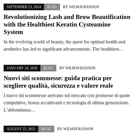
SEPTEMBER 23, 2024
BLOG
BY
WILMAVRANSON
Revolutionizing Lash and Brow Beautification
with the Healthiest Keratin Cysteamine
System
In the evolving world of beauty, the quest for optimal health and
aesthetics has led to significant advancements. The healthiest…
JANUARY 24, 2026
BLOG
BY
WILMAVRANSON
Nuovi siti scommesse: guida pratica per
scegliere qualità, sicurezza e valore reale
I nuovi siti scommesse arrivano sul mercato con promesse di quote
competitive, bonus accattivanti e tecnologia di ultima generazione.
L’abbondanza…
AUGUST 23, 2025
BLOG
BY
WILMAVRANSON