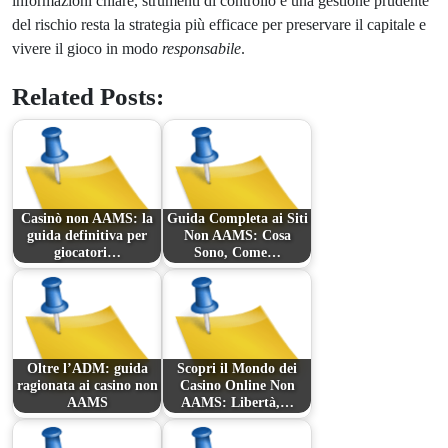
informazioni chiare, strumenti di controllo e una gestione prudente
del rischio resta la strategia più efficace per preservare il capitale e
vivere il gioco in modo
responsabile
.
Related Posts:
Casinò non AAMS: la
Guida Completa ai Siti
guida definitiva per
Non AAMS: Cosa
giocatori…
Sono, Come…
Oltre l’ADM: guida
Scopri il Mondo dei
ragionata ai casino non
Casino Online Non
AAMS
AAMS: Libertà,…