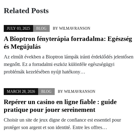
Related Posts
JULY 03, 2025
BLOG
BY
WILMAVRANSON
A Bioptron fényterápia forradalma: Egészség
és Megújulás
Az elmúlt években a Bioptron lámpák iránti érdeklődés jelentősen
megnőtt. Ez a forradalmi eszköz különféle egészségügyi
problémák kezelésében nyújt hatékony…
MARCH 28, 2026
BLOG
BY
WILMAVRANSON
Repérer un casino en ligne fiable : guide
pratique pour jouer sereinement
Choisir un site de jeux digne de confiance est essentiel pour
protéger son argent et son identité. Entre les offres…