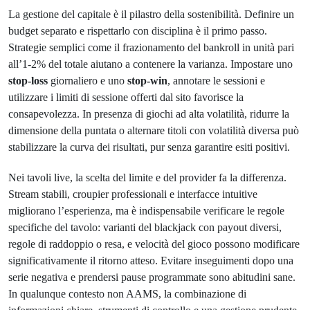
La gestione del capitale è il pilastro della sostenibilità. Definire un
budget separato e rispettarlo con disciplina è il primo passo.
Strategie semplici come il frazionamento del bankroll in unità pari
all’1-2% del totale aiutano a contenere la varianza. Impostare uno
stop-loss
giornaliero e uno
stop-win
, annotare le sessioni e
utilizzare i limiti di sessione offerti dal sito favorisce la
consapevolezza. In presenza di giochi ad alta volatilità, ridurre la
dimensione della puntata o alternare titoli con volatilità diversa può
stabilizzare la curva dei risultati, pur senza garantire esiti positivi.
Nei tavoli live, la scelta del limite e del provider fa la differenza.
Stream stabili, croupier professionali e interfacce intuitive
migliorano l’esperienza, ma è indispensabile verificare le regole
specifiche del tavolo: varianti del blackjack con payout diversi,
regole di raddoppio o resa, e velocità del gioco possono modificare
significativamente il ritorno atteso. Evitare inseguimenti dopo una
serie negativa e prendersi pause programmate sono abitudini sane.
In qualunque contesto non AAMS, la combinazione di