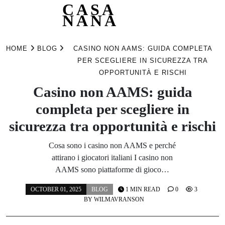
CASA
NANA
Skip
to
HOME
BLOG
CASINO NON AAMS: GUIDA COMPLETA
content
PER SCEGLIERE IN SICUREZZA TRA
OPPORTUNITÀ E RISCHI
Casino non AAMS: guida
completa per scegliere in
sicurezza tra opportunità e rischi
Cosa sono i casino non AAMS e perché
attirano i giocatori italiani I casino non
AAMS sono piattaforme di gioco…
OCTOBER 01, 2025
BLOG
1 MIN READ
0
3
BY
WILMAVRANSON