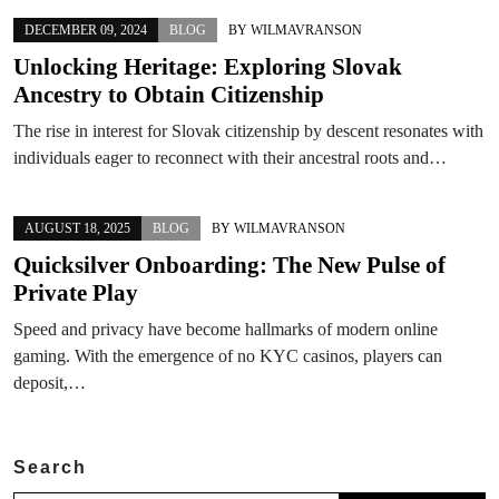
DECEMBER 09, 2024
BLOG
BY
WILMAVRANSON
Unlocking Heritage: Exploring Slovak
Ancestry to Obtain Citizenship
The rise in interest for Slovak citizenship by descent resonates with
individuals eager to reconnect with their ancestral roots and…
AUGUST 18, 2025
BLOG
BY
WILMAVRANSON
Quicksilver Onboarding: The New Pulse of
Private Play
Speed and privacy have become hallmarks of modern online
gaming. With the emergence of no KYC casinos, players can
deposit,…
Search