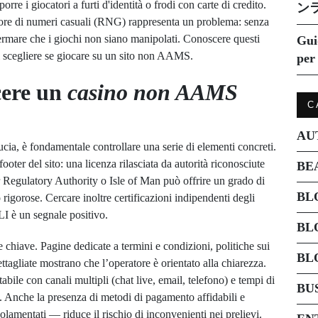
rre i giocatori a furti d'identità o frodi con carte di credito.
ン
tore di numeri casuali (RNG) rappresenta un problema: senza
fermare che i giochi non siano manipolati. Conoscere questi
Gui
 di scegliere se giocare su un sito non AAMS.
per 
cere un
casino non AAMS
C
AU
ducia, è fondamentale controllare una serie di elementi concreti.
ooter del sito: una licenza rilasciata da autorità riconosciute
BE
egulatory Authority o Isle of Man può offrire un grado di
BL
 rigorose. Cercare inoltre certificazioni indipendenti degli
è un segnale positivo.
BL
e chiave. Pagine dedicate a termini e condizioni, politiche sui
BL
tagliate mostrano che l’operatore è orientato alla chiarezza.
tabile con canali multipli (chat live, email, telefono) e tempi di
BU
i. Anche la presenza di metodi di pagamento affidabili e
golamentati — riduce il rischio di inconvenienti nei prelievi.