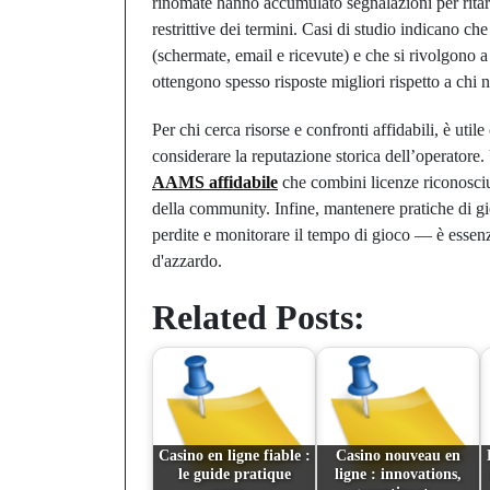
rinomate hanno accumulato segnalazioni per ritardi
restrittive dei termini. Casi di studio indicano 
(schermate, email e ricevute) e che si rivolgono a
ottengono spesso risposte migliori rispetto a chi n
Per chi cerca risorse e confronti affidabili, è uti
considerare la reputazione storica dell’operato
AAMS affidabile
che combini licenze riconosciut
della community. Infine, mantenere pratiche di gi
perdite e monitorare il tempo di gioco — è essenzi
d'azzardo.
Related Posts:
Casino en ligne fiable :
Casino nouveau en
le guide pratique
ligne : innovations,