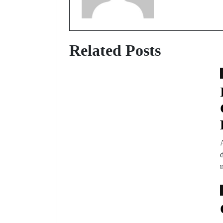
Related Posts
A