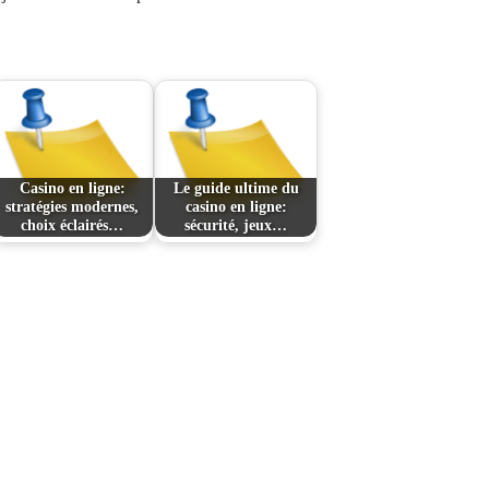
Casino en ligne:
Le guide ultime du
stratégies modernes,
casino en ligne:
choix éclairés…
sécurité, jeux…
Next Post