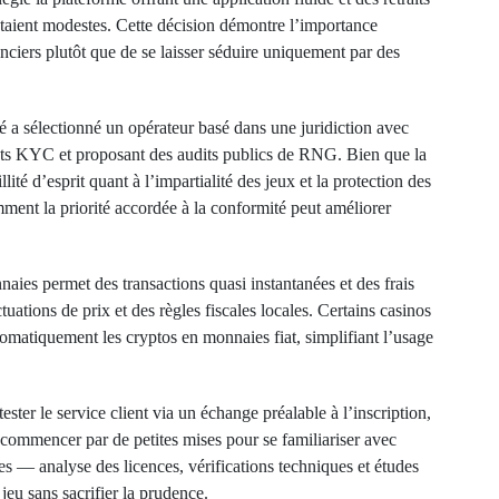
étaient modestes. Cette décision démontre l’importance
nanciers plutôt que de se laisser séduire uniquement par des
é a sélectionné un opérateur basé dans une juridiction avec
nts KYC et proposant des audits publics de RNG. Bien que la
lité d’esprit quant à l’impartialité des jeux et la protection des
mment la priorité accordée à la conformité peut améliorer
aies permet des transactions quasi instantanées et des frais
uations de prix et des règles fiscales locales. Certains casinos
tomatiquement les cryptos en monnaies fiat, simplifiant l’usage
tester le service client via un échange préalable à l’inscription,
t commencer par de petites mises pour se familiariser avec
s — analyse des licences, vérifications techniques et études
jeu sans sacrifier la prudence.