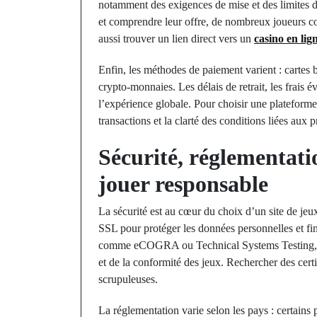
notamment des exigences de mise et des limites d
et comprendre leur offre, de nombreux joueurs con
aussi trouver un lien direct vers un
casino en lig
Enfin, les méthodes de paiement varient : cartes b
crypto-monnaies. Les délais de retrait, les frais é
l’expérience globale. Pour choisir une plateforme, 
transactions et la clarté des conditions liées aux 
Sécurité, réglementati
jouer responsable
La sécurité est au cœur du choix d’un site de jeu
SSL pour protéger les données personnelles et fi
comme eCOGRA ou Technical Systems Testing, atte
et de la conformité des jeux. Rechercher des certif
scrupuleuses.
La réglementation varie selon les pays : certains 