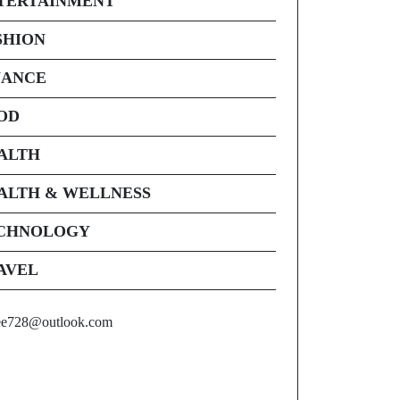
TERTAINMENT
SHION
NANCE
OD
ALTH
ALTH & WELLNESS
CHNOLOGY
AVEL
ee728@outlook.com