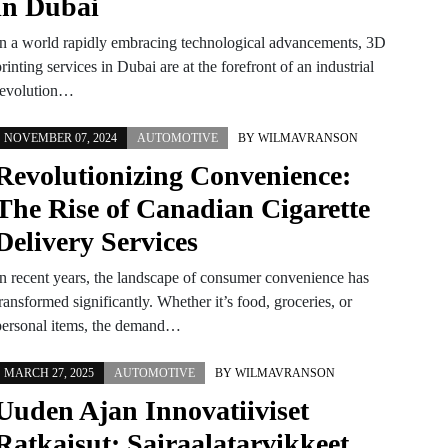
in Dubai
In a world rapidly embracing technological advancements, 3D
rinting services in Dubai are at the forefront of an industrial
revolution…
NOVEMBER 07, 2024
AUTOMOTIVE
BY
WILMAVRANSON
Revolutionizing Convenience:
The Rise of Canadian Cigarette
Delivery Services
In recent years, the landscape of consumer convenience has
ransformed significantly. Whether it’s food, groceries, or
personal items, the demand…
MARCH 27, 2025
AUTOMOTIVE
BY
WILMAVRANSON
Uuden Ajan Innovatiiviset
Ratkaisut: Sairaalatarvikkeet