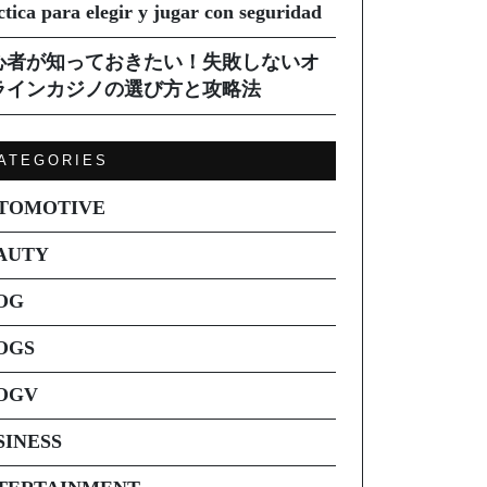
ctica para elegir y jugar con seguridad
心者が知っておきたい！失敗しないオ
ラインカジノの選び方と攻略法
ATEGORIES
TOMOTIVE
AUTY
OG
OGS
OGV
SINESS