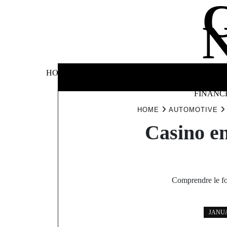
Skip
to
content
BUSINE
HOME
AUTOMOTIVE
BLOG
&
FINANC
HOME
AUTOMOTIVE
Casino en
Comprendre le fo
JANUA