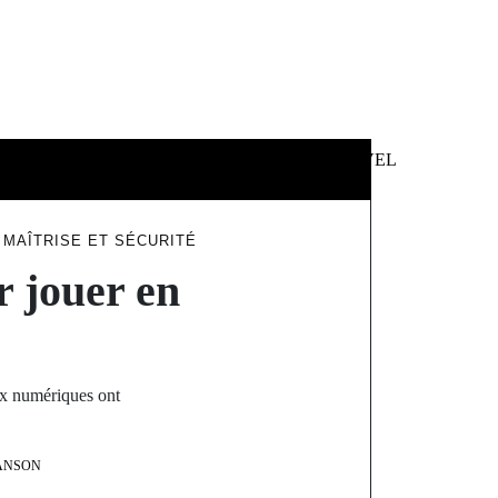
 &
NEWS &
TECHNOLOGY
TRAVEL
SS
POLITICS
 MAÎTRISE ET SÉCURITÉ
r jouer en
ux numériques ont
ANSON