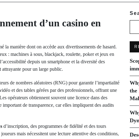
Se
onnement d’un
casino en
mé la manière dont on accède aux divertissements de hasard.
R
eux : machines à sous, blackjack, roulette, poker et jeux en
Sco
 l’accessibilité depuis un smartphone et la diversité des
imm
 attrayante pour un large public.
Why
teurs de nombres aléatoires (RNG) pour garantir l’impartialité
x vidéo et des tables gérées par des professionnels, offrant une
the
Les opérateurs obtiennent souvent une licence dans des
Mak
ge important de transparence, car elles impliquent des audits
Why
Dyn
s
d’inscription, des programmes de fidélité et des tours
joueurs mais nécessitent une lecture attentive des conditions,
Des