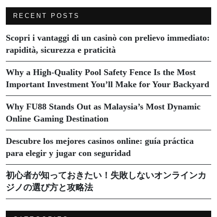
RECENT POSTS
Scopri i vantaggi di un casinò con prelievo immediato:
rapidità, sicurezza e praticità
Why a High-Quality Pool Safety Fence Is the Most
Important Investment You’ll Make for Your Backyard
Why FU88 Stands Out as Malaysia’s Most Dynamic
Online Gaming Destination
Descubre los mejores casinos online: guía práctica
para elegir y jugar con seguridad
初心者が知っておきたい！失敗しないオンラインカ
ジノの選び方と攻略法