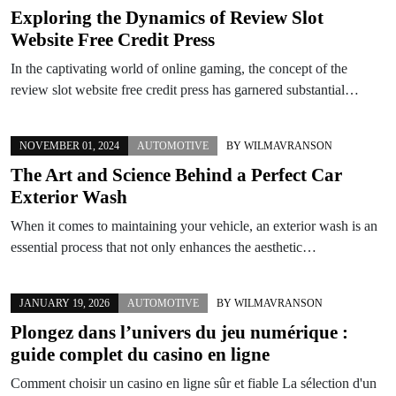
Exploring the Dynamics of Review Slot
Website Free Credit Press
In the captivating world of online gaming, the concept of the
review slot website free credit press has garnered substantial…
NOVEMBER 01, 2024
AUTOMOTIVE
BY
WILMAVRANSON
The Art and Science Behind a Perfect Car
Exterior Wash
When it comes to maintaining your vehicle, an exterior wash is an
essential process that not only enhances the aesthetic…
JANUARY 19, 2026
AUTOMOTIVE
BY
WILMAVRANSON
Plongez dans l’univers du jeu numérique :
guide complet du casino en ligne
Comment choisir un casino en ligne sûr et fiable La sélection d'un