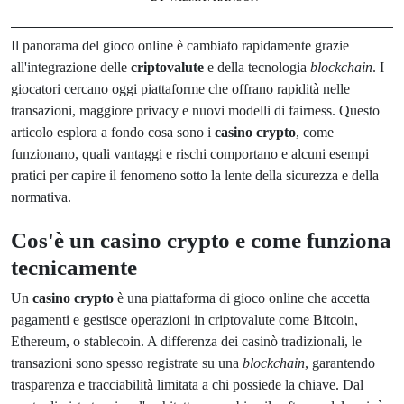
Il panorama del gioco online è cambiato rapidamente grazie
all'integrazione delle
criptovalute
e della tecnologia
blockchain
. I
giocatori cercano oggi piattaforme che offrano rapidità nelle
transazioni, maggiore privacy e nuovi modelli di fairness. Questo
articolo esplora a fondo cosa sono i
casino crypto
, come
funzionano, quali vantaggi e rischi comportano e alcuni esempi
pratici per capire il fenomeno sotto la lente della sicurezza e della
normativa.
Cos'è un casino crypto e come funziona
tecnicamente
Un
casino crypto
è una piattaforma di gioco online che accetta
pagamenti e gestisce operazioni in criptovalute come Bitcoin,
Ethereum, o stablecoin. A differenza dei casinò tradizionali, le
transazioni sono spesso registrate su una
blockchain
, garantendo
trasparenza e tracciabilità limitata a chi possiede la chiave. Dal