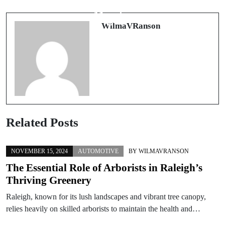
From Script to Social-Ready Clips in
moderne : guide complet du
casino en
Minutes
ligne
WilmaVRanson
Related Posts
NOVEMBER 15, 2024
AUTOMOTIVE
BY
WILMAVRANSON
The Essential Role of Arborists in Raleigh’s
Thriving Greenery
Raleigh, known for its lush landscapes and vibrant tree canopy,
relies heavily on skilled arborists to maintain the health and…