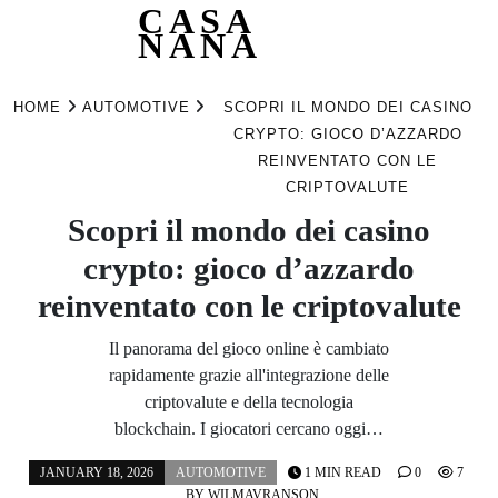
CASA
NANA
Skip
to
HOME
AUTOMOTIVE
SCOPRI IL MONDO DEI CASINO
content
CRYPTO: GIOCO D’AZZARDO
REINVENTATO CON LE
CRIPTOVALUTE
Scopri il mondo dei casino
crypto: gioco d’azzardo
reinventato con le criptovalute
Il panorama del gioco online è cambiato
rapidamente grazie all'integrazione delle
criptovalute e della tecnologia
blockchain. I giocatori cercano oggi…
JANUARY 18, 2026
AUTOMOTIVE
1 MIN READ
0
7
BY
WILMAVRANSON