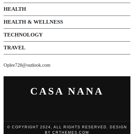
HEALTH
HEALTH & WELLNESS
TECHNOLOGY
TRAVEL
Oplee728@outlook.com
CASA NANA
© COPYRIGHT 2024, ALL RIGHTS RESERVED. DESIGN
BY CRTHEMES.COM