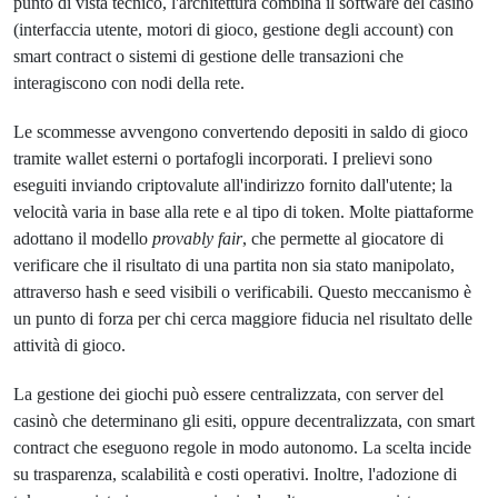
punto di vista tecnico, l'architettura combina il software del casinò
(interfaccia utente, motori di gioco, gestione degli account) con
smart contract o sistemi di gestione delle transazioni che
interagiscono con nodi della rete.
Le scommesse avvengono convertendo depositi in saldo di gioco
tramite wallet esterni o portafogli incorporati. I prelievi sono
eseguiti inviando criptovalute all'indirizzo fornito dall'utente; la
velocità varia in base alla rete e al tipo di token. Molte piattaforme
adottano il modello
provably fair
, che permette al giocatore di
verificare che il risultato di una partita non sia stato manipolato,
attraverso hash e seed visibili o verificabili. Questo meccanismo è
un punto di forza per chi cerca maggiore fiducia nel risultato delle
attività di gioco.
La gestione dei giochi può essere centralizzata, con server del
casinò che determinano gli esiti, oppure decentralizzata, con smart
contract che eseguono regole in modo autonomo. La scelta incide
su trasparenza, scalabilità e costi operativi. Inoltre, l'adozione di