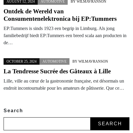
AUGUST 12, 2024
AUTOMOTIVE
BY
WILMAVRANSON
Ontdek de Wereld van
Consumentenelektronica bij EP:Tummers
EP:Tummers is sinds 1923 een begrip in Limburg. Als jong
familiebedrijf biedt EP:Tummers een breed scala aan producten in
de…
OCTOBER 25, 2024
AUTOMOTIVE
BY
WILMAVRANSON
La Tendresse Sucrée des Gâteaux à Lille
Lille, ville au cœur de la gastronomie française, est désormais un
endroit incontournable pour les amateurs de pâtisserie. Que ce…
Search
SEARCH