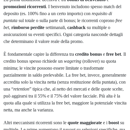
promozioni ricorrenti
. I benvenuto includono spesso match del
deposito (es. 100% fino a un certo importo) con
requisito di
puntata
sul totale o sulla parte di bonus; le ricorrenti coprono
free
bet
,
rimborso perdite
settimanali,
cashback
su multiple o
assicurazioni su eventi specifici. Ogni categoria nasconde dettagli
che determinano il valore reale della promo.
È fondamentale capire la differenza tra
credito bonus
e
free bet
. Il
credito bonus spesso richiede un
wagering
(rollover) su quota
minima; le vincite possono essere limitate o trasformate
parzialmente in saldo prelevabile. La free bet, invece, generalmente
accredita solo la vincita netta (senza restituzione della puntata), con
una “
retention
” tipica che, al netto dei mercati e delle quote scelte,
può aggirarsi tra il 55% e il 75% del valore facciale. Più alta è la
quota alla quale si utilizza la free bet, maggiore la potenziale vincita
netta, ma anche la varianza.
Altri meccanismi ricorrenti sono le
quote maggiorate
e i
boost
su
multiple. Le prime aumentano il payout su selezioni specifiche, ma