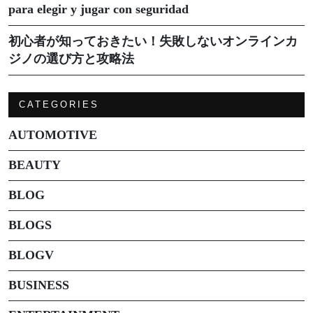
para elegir y jugar con seguridad
初心者が知っておきたい！失敗しないオンラインカ
ジノの選び方と攻略法
CATEGORIES
AUTOMOTIVE
BEAUTY
BLOG
BLOGS
BLOGV
BUSINESS