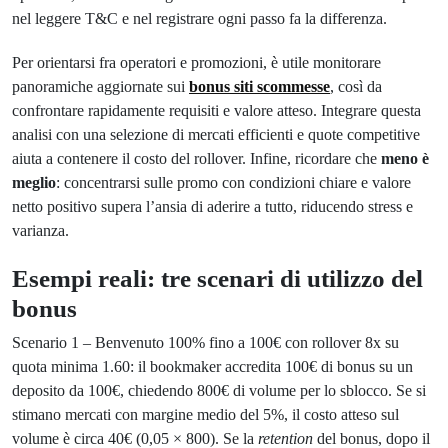
nel leggere T&C e nel registrare ogni passo fa la differenza.
Per orientarsi fra operatori e promozioni, è utile monitorare
panoramiche aggiornate sui
bonus siti scommesse
, così da
confrontare rapidamente requisiti e valore atteso. Integrare questa
analisi con una selezione di mercati efficienti e quote competitive
aiuta a contenere il costo del rollover. Infine, ricordare che
meno è
meglio
: concentrarsi sulle promo con condizioni chiare e valore
netto positivo supera l’ansia di aderire a tutto, riducendo stress e
varianza.
Esempi reali: tre scenari di utilizzo del
bonus
Scenario 1 – Benvenuto 100% fino a 100€ con rollover 8x su
quota minima 1.60: il bookmaker accredita 100€ di bonus su un
deposito da 100€, chiedendo 800€ di volume per lo sblocco. Se si
stimano mercati con margine medio del 5%, il costo atteso sul
volume è circa 40€ (0,05 × 800). Se la
retention
del bonus, dopo il