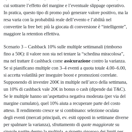
cui sottrarre l’effetto del margine e l’eventuale slippage operativo.
In pratica, questo tipo di promo può generare valore positivo, ma la
resa varia con la probabilità reale dell’evento e l’abilità nel
convertire la free bet: più la giocata di conversione è “intelligente”,
maggiore la retention effettiva.
Scenario 3 – Cashback 10% sulle multiple settimanali (rimborso
fino a 50€): il valore non sta nel tentare la “schedina miracolosa”,
ma nel trattare il cashback come
assicurazione
contro la varianza.
Se si pianificano multiple con 3–4 eventi a quota totale 4.00–6.00,
si accetta volatilità per inseguire boost e promozioni correlate.
Supponendo di investire 200€ in multiple nell’arco della settimana,
un 10% di cashback vale 20€ in bonus o cash (dipende dai T&C).
Se le multiple hanno un’aspettativa negativa moderata (per via del
margine cumulato), quel 10% aiuta a recuperare parte del costo
atteso. Il rendimento cresce se si combinano: selezione oculata
degli eventi (mercati principali, ev. esiti opposti in settimane diverse
per spalmare la varianza), sfruttamento di
quote maggiorate
su
singole partite dentro la multipla, e rispetto rigoroso dei limiti per