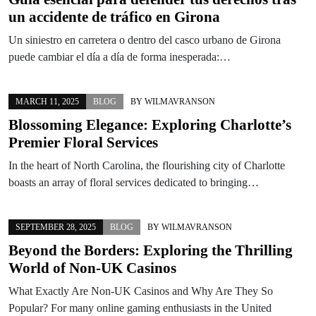
un accidente de tráfico en Girona
Un siniestro en carretera o dentro del casco urbano de Girona
puede cambiar el día a día de forma inesperada:…
MARCH 11, 2025
BLOG
BY
WILMAVRANSON
Blossoming Elegance: Exploring Charlotte’s
Premier Floral Services
In the heart of North Carolina, the flourishing city of Charlotte
boasts an array of floral services dedicated to bringing…
SEPTEMBER 28, 2025
BLOG
BY
WILMAVRANSON
Beyond the Borders: Exploring the Thrilling
World of Non-UK Casinos
What Exactly Are Non-UK Casinos and Why Are They So
Popular? For many online gaming enthusiasts in the United