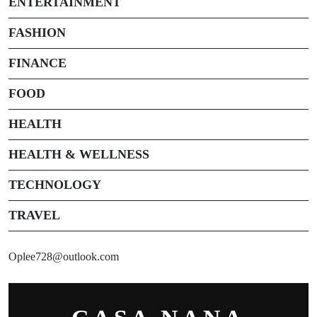
ENTERTAINMENT
FASHION
FINANCE
FOOD
HEALTH
HEALTH & WELLNESS
TECHNOLOGY
TRAVEL
Oplee728@outlook.com