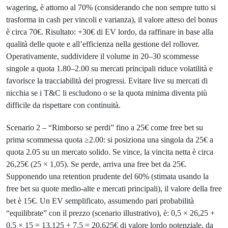
wagering, è attorno al 70% (considerando che non sempre tutto si
trasforma in cash per vincoli e varianza), il valore atteso del bonus
è circa 70€. Risultato: +30€ di EV lordo, da raffinare in base alla
qualità delle quote e all’efficienza nella gestione del rollover.
Operativamente, suddividere il volume in 20–30 scommesse
singole a quota 1.80–2.00 su mercati principali riduce volatilità e
favorisce la tracciabilità dei progressi. Evitare live su mercati di
nicchia se i T&C li escludono o se la quota minima diventa più
difficile da rispettare con continuità.
Scenario 2 – “Rimborso se perdi” fino a 25€ come free bet su
prima scommessa quota ≥2.00: si posiziona una singola da 25€ a
quota 2.05 su un mercato solido. Se vince, la vincita netta è circa
26,25€ (25 × 1,05). Se perde, arriva una free bet da 25€.
Supponendo una retention prudente del 60% (stimata usando la
free bet su quote medio-alte e mercati principali), il valore della free
bet è 15€. Un EV semplificato, assumendo pari probabilità
“equilibrate” con il prezzo (scenario illustrativo), è: 0,5 × 26,25 +
0,5 × 15 = 13,125 + 7,5 = 20,625€ di valore lordo potenziale, da