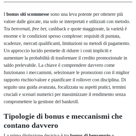
I
bonus siti scommesse
sono una leva potente per ottenere più
valore dalle giocate, ma solo se interpretati e utilizzati con metodo.
Tra
benvenuti
,
free bet
, cashback e quote maggiorate, la varietà è
enorme e le condizioni spesso complesse: requisiti di puntata,
scadenze, mercati qualificanti, limitazioni su metodi di pagamento.
Un approccio lucido permette di ridurre i costi impliciti e
aumentare la probabilità di trasformare il credito promozionale in
saldo prelevabile. La chiave è comprendere davvero come
funzionano i meccanismi, selezionare le promozioni con il miglior
rapporto rischio/valore e pianificare il rollover con disciplina. Di
seguito una guida avanzata, focalizzata su aspetti pratici, termini
cruciali e scenari numerici per massimizzare il rendimento senza
compromettere la gestione del bankroll.
Tipologie di bonus e meccanismi che
contano davvero
La prima distinzione decisiva è tra
bonus di benvenuto
e