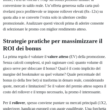
conversione in saldo reale. Un’offerta generosa sulla carta può
rivelarsi poco profittevole se impone rollover elevati (8x–12x) su
quota alta o se converte l’extra solo in ulteriore credito
promozionale. Analizzare questi vincoli prima di aderire consente
di selezionare le promo con miglior rendimento atteso.
Strategie pratiche per massimizzare il
ROI dei bonus
La prima regola è valutare il
valore atteso
(EV) della promozione.
Senza calcoli complessi, si può ragionare così: quanto volume di
gioco serve per sbloccare il bonus? Qual è il costo implicito del
margine del bookmaker su quel volume? Quale percentuale del
bonus (o della free bet) si trasforma in denaro reale, considerando
quote, mercati e limitazioni? Se il valore del premio atteso supera il
costo del rollover e il tempo necessario, la promo è interessante.
Per il
rollover
, spesso conviene puntare su mercati principali (1X2,
under/over, handicap europei) con
quote equilibrate
. Una forchetta