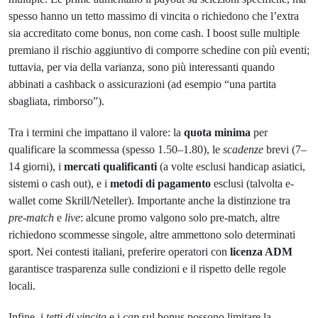
spesso hanno un tetto massimo di vincita o richiedono che l’extra
sia accreditato come bonus, non come cash. I boost sulle multiple
premiano il rischio aggiuntivo di comporre schedine con più eventi;
tuttavia, per via della varianza, sono più interessanti quando
abbinati a cashback o assicurazioni (ad esempio “una partita
sbagliata, rimborso”).
Tra i termini che impattano il valore: la
quota minima
per
qualificare la scommessa (spesso 1.50–1.80), le
scadenze
brevi (7–
14 giorni), i
mercati qualificanti
(a volte esclusi handicap asiatici,
sistemi o cash out), e i
metodi di pagamento
esclusi (talvolta e-
wallet come Skrill/Neteller). Importante anche la distinzione tra
pre-match
e
live
: alcune promo valgono solo pre-match, altre
richiedono scommesse singole, altre ammettono solo determinati
sport. Nei contesti italiani, preferire operatori con
licenza ADM
garantisce trasparenza sulle condizioni e il rispetto delle regole
locali.
Infine, i
tetti di vincita
e i
cap
sul bonus possono limitare la