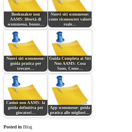
Bookmaker non
Nuovi siti scommesse:
AAMS: libertà di
come riconoscere valore
scommessa, bonus…
reale…
Nuovi siti scommesse:
Guida Completa ai Siti
guida pratica per
Non AAMS: Cosa
trovare…
Sono, Come…
Casinò non AAMS: la
guida definitiva per
App scommesse: guida
giocatori…
pratica alle migliori…
Posted in
Blog