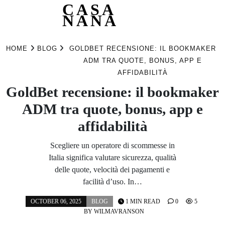
CASA
NANA
Skip
to
HOME
BLOG
GOLDBET RECENSIONE: IL BOOKMAKER
content
ADM TRA QUOTE, BONUS, APP E
AFFIDABILITÀ
GoldBet recensione: il bookmaker
ADM tra quote, bonus, app e
affidabilità
Scegliere un operatore di scommesse in
Italia significa valutare sicurezza, qualità
delle quote, velocità dei pagamenti e
facilità d’uso. In…
OCTOBER 06, 2025
BLOG
1 MIN READ
0
5
BY
WILMAVRANSON