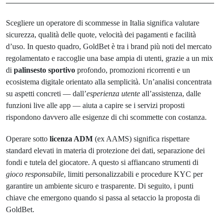
Scegliere un operatore di scommesse in Italia significa valutare
sicurezza, qualità delle quote, velocità dei pagamenti e facilità
d’uso. In questo quadro, GoldBet è tra i brand più noti del mercato
regolamentato e raccoglie una base ampia di utenti, grazie a un mix
di
palinsesto sportivo
profondo, promozioni ricorrenti e un
ecosistema digitale orientato alla semplicità. Un’analisi concentrata
su aspetti concreti — dall’
esperienza utente
all’assistenza, dalle
funzioni live alle app — aiuta a capire se i servizi proposti
rispondono davvero alle esigenze di chi scommette con costanza.
Operare sotto
licenza ADM
(ex AAMS) significa rispettare
standard elevati in materia di protezione dei dati, separazione dei
fondi e tutela del giocatore. A questo si affiancano strumenti di
gioco responsabile
, limiti personalizzabili e procedure KYC per
garantire un ambiente sicuro e trasparente. Di seguito, i punti
chiave che emergono quando si passa al setaccio la proposta di
GoldBet.