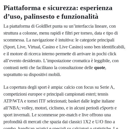
Piattaforma e sicurezza: esperienza
d’uso, palinsesto e funzionalità
La piattaforma di GoldBet punta su un’interfaccia lineare, con
struttura a colonne, menu rapidi e filtri per torneo, data e tipo di
scommessa. La navigazione è intuitiva: le categorie principali
(Sport, Live, Virtual, Casino e Live Casino) sono ben identificabili,
e il motore di ricerca interno permette di arrivare in pochi click
all’evento desiderato. L’impostazione cromatica è leggibile, con
contrasti netti che facilitano la consultazione delle
quote
,
soprattutto su dispositivi mobili.
La copertura degli sport è ampia: calcio con focus su Serie A,
competizioni europee e principali campionati esteri; tennis
ATP/WTA e tornei ITF selezionati; basket dalle leghe italiane
all’NBA; volley, motori, ciclismo, e in alcuni periodi
eSports
e
sport invernali. Le scommesse pre-match e live offrono una
profondità di mercati che spazia dai classici 1X2 e U/O fino a
combo, handicap asiatici e speciali su calciatori o statistiche. Le