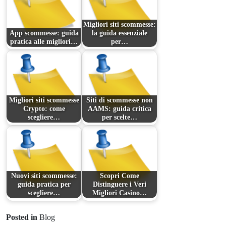
Migliori siti scommesse:
App scommesse: guida
la guida essenziale
pratica alle migliori…
per…
Migliori siti scommesse
Siti di scommesse non
Crypto: come
AAMS: guida critica
scegliere…
per scelte…
Nuovi siti scommesse:
Scopri Come
guida pratica per
Distinguere i Veri
scegliere…
Migliori Casino…
Posted in
Blog