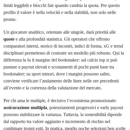
limiti leggibili e blocchi fair quando cambia la quota. Per questo
profilo il valore è nella velocità e nella stabilità, non solo nelle
promo.
Un giocatore analitico, orientato alle singole, darà priorità alle
quote
e alla profondità statistica. Gli operatori che offrono
comparatori interni, storico di incontri, indici di forma, xG e trend
disciplinari permettono di costruire un modello più robusto. Qui la
differenza la fa il margine del bookmaker: sul calcio top si può
puntare a payout elevati e scostamenti di pochi punti base tra
bookmaker; su sport minori, dove i margini possono salire,
conviene verificare l’andamento delle linee nelle ore precedenti
all’evento e la coerenza della valutazione del mercato.
Per chi ama le multiple, è decisivo l’ecosistema promozionale:
assicurazione multipla
, potenziamenti progressivi e early payout
possono stabilizzare la varianza. Tuttavia, la sostenibilità dipende
dal rapporto tra valore aggiunto e incremento di rischio nel
combinare troppi esiti. In pratica, meglio poche selezioni ben scelte