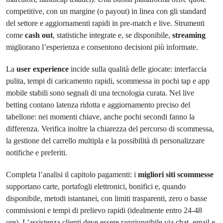
competitive, con un margine (o payout) in linea con gli standard
del settore e aggiornamenti rapidi in pre-match e live. Strumenti
come
cash out
, statistiche integrate e, se disponibile,
streaming
migliorano l’esperienza e consentono decisioni più informate.
La
user experience
incide sulla qualità delle giocate: interfaccia
pulita, tempi di caricamento rapidi, scommessa in pochi tap e app
mobile stabili sono segnali di una tecnologia curata. Nel live
betting contano latenza ridotta e aggiornamento preciso del
tabellone: nei momenti chiave, anche pochi secondi fanno la
differenza. Verifica inoltre la chiarezza del percorso di scommessa,
la gestione del carrello multipla e la possibilità di personalizzare
notifiche e preferiti.
Completa l’analisi il capitolo pagamenti: i
migliori siti scommesse
supportano carte, portafogli elettronici, bonifici e, quando
disponibile, metodi istantanei, con limiti trasparenti, zero o basse
commissioni e tempi di prelievo rapidi (idealmente entro 24-48
ore). L’assistenza clienti deve essere raggiungibile via chat, email e