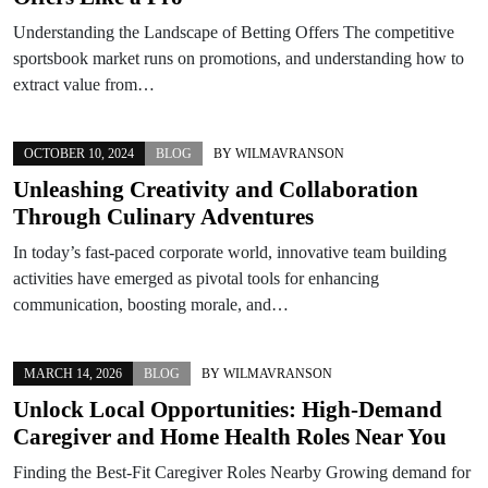
Understanding the Landscape of Betting Offers The competitive
sportsbook market runs on promotions, and understanding how to
extract value from…
OCTOBER 10, 2024
BLOG
BY
WILMAVRANSON
Unleashing Creativity and Collaboration
Through Culinary Adventures
In today’s fast-paced corporate world, innovative team building
activities have emerged as pivotal tools for enhancing
communication, boosting morale, and…
MARCH 14, 2026
BLOG
BY
WILMAVRANSON
Unlock Local Opportunities: High-Demand
Caregiver and Home Health Roles Near You
Finding the Best-Fit Caregiver Roles Nearby Growing demand for