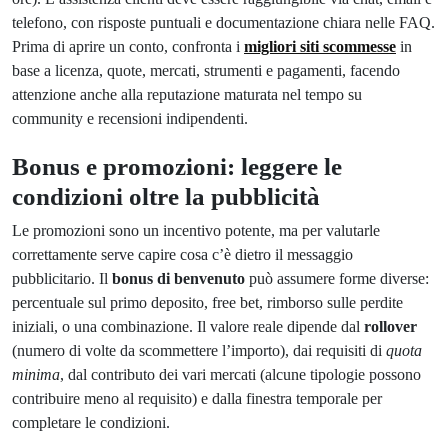
telefono, con risposte puntuali e documentazione chiara nelle FAQ.
Prima di aprire un conto, confronta i
migliori siti scommesse
in
base a licenza, quote, mercati, strumenti e pagamenti, facendo
attenzione anche alla reputazione maturata nel tempo su
community e recensioni indipendenti.
Bonus e promozioni: leggere le
condizioni oltre la pubblicità
Le promozioni sono un incentivo potente, ma per valutarle
correttamente serve capire cosa c’è dietro il messaggio
pubblicitario. Il
bonus di benvenuto
può assumere forme diverse:
percentuale sul primo deposito, free bet, rimborso sulle perdite
iniziali, o una combinazione. Il valore reale dipende dal
rollover
(numero di volte da scommettere l’importo), dai requisiti di
quota
minima
, dal contributo dei vari mercati (alcune tipologie possono
contribuire meno al requisito) e dalla finestra temporale per
completare le condizioni.