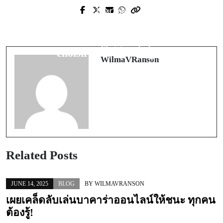
Next Post
Prev Post
Repérer un casino en ligne fiable:
初めてでも勝ち筋が見えるブックメ
critères, exemples et méthodes pour
ーカー徹底ガイド
choisir sans se tromper
WilmaVRanson
Related Posts
JUNE 14, 2025
BLOG
BY
WILMAVRANSON
เผยเคล็ดลับเล่นบาคาร่าออนไลน์ให้ชนะ ทุกคน
ต้องรู้!