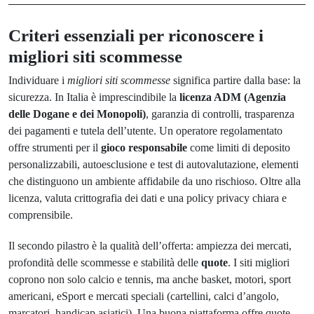
Criteri essenziali per riconoscere i
migliori siti scommesse
Individuare i
migliori siti scommesse
significa partire dalla base: la
sicurezza. In Italia è imprescindibile la
licenza ADM (Agenzia
delle Dogane e dei Monopoli)
, garanzia di controlli, trasparenza
dei pagamenti e tutela dell’utente. Un operatore regolamentato
offre strumenti per il
gioco responsabile
come limiti di deposito
personalizzabili, autoesclusione e test di autovalutazione, elementi
che distinguono un ambiente affidabile da uno rischioso. Oltre alla
licenza, valuta crittografia dei dati e una policy privacy chiara e
comprensibile.
Il secondo pilastro è la qualità dell’offerta: ampiezza dei mercati,
profondità delle scommesse e stabilità delle
quote
. I siti migliori
coprono non solo calcio e tennis, ma anche basket, motori, sport
americani, eSport e mercati speciali (cartellini, calci d’angolo,
marcatori, handicap asiatici). Una buona piattaforma offre quote