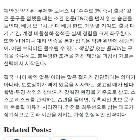
대안 3: 약속된 ‘무제한 보너스’나 ‘수수료 0% 즉시 출금’ 같
은 문구를 접했을 때는 조건 전문(T&C)을 먼저 읽는 습관을
들인다. 베팅 요구치, 최대 베팅 한도, 게임별 기여도, 출금 대
기 기간, 계정 비활성화 정책은 실제 경험을 크게 좌우한다.
또한 VPN이나 대리 인증을 통한 접속은 약관 위반에 해당되
어, 어떤 수익이든 몰수될 수 있다.
책임감 있는 플레이
는 규
정을 준수하고, 불투명한 조건을 가진 제안을 과감히 거르는
선택에서 시작된다.
결국 ‘나이 확인 없음’이라는 말은 절차가 간단하다는 의미가
아니라, 보호장치가 빠져 있음을 시사하는 경고일 때가 많다.
합법·투명·책임의 삼박자가 갖춰진 환경을 기준으로 삼고, 스
스로 리스크를 관리하는 습관을 들이면, 유혹적인 홍보 문구
에 흔들릴 이유가 사라진다. 안전을 최우선으로 삼는 태도가
장기적으로 돈과 시간을 지키는 가장 현실적인 전략이다.
Related Posts: