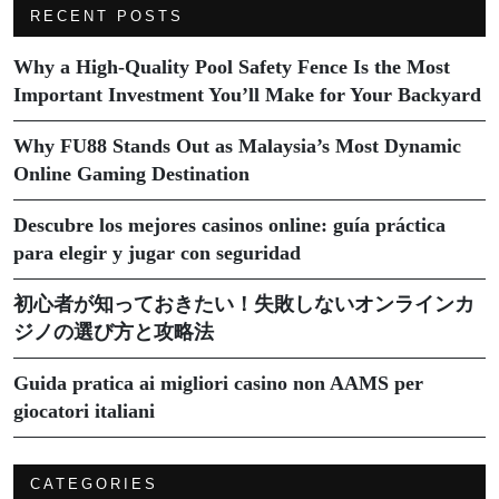
RECENT POSTS
Why a High-Quality Pool Safety Fence Is the Most
Important Investment You’ll Make for Your Backyard
Why FU88 Stands Out as Malaysia’s Most Dynamic
Online Gaming Destination
Descubre los mejores casinos online: guía práctica
para elegir y jugar con seguridad
初心者が知っておきたい！失敗しないオンラインカ
ジノの選び方と攻略法
Guida pratica ai migliori casino non AAMS per
giocatori italiani
CATEGORIES