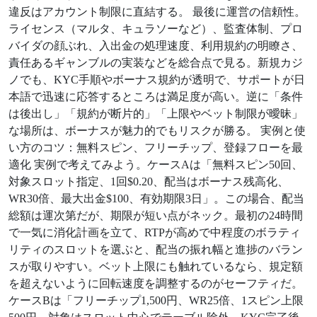
違反はアカウント制限に直結する。 最後に運営の信頼性。
ライセンス（マルタ、キュラソーなど）、監査体制、プロ
バイダの顔ぶれ、入出金の処理速度、利用規約の明瞭さ、
責任あるギャンブルの実装などを総合点で見る。新規カジ
ノでも、KYC手順やボーナス規約が透明で、サポートが日
本語で迅速に応答するところは満足度が高い。逆に「条件
は後出し」「規約が断片的」「上限やベット制限が曖昧」
な場所は、ボーナスが魅力的でもリスクが勝る。 実例と使
い方のコツ：無料スピン、フリーチップ、登録フローを最
適化 実例で考えてみよう。ケースAは「無料スピン50回、
対象スロット指定、1回$0.20、配当はボーナス残高化、
WR30倍、最大出金$100、有効期限3日」。この場合、配当
総額は運次第だが、期限が短い点がネック。最初の24時間
で一気に消化計画を立て、RTPが高めで中程度のボラティ
リティのスロットを選ぶと、配当の振れ幅と進捗のバラン
スが取りやすい。ベット上限にも触れているなら、規定額
を超えないように回転速度を調整するのがセーフティだ。
ケースBは「フリーチップ1,500円、WR25倍、1スピン上限