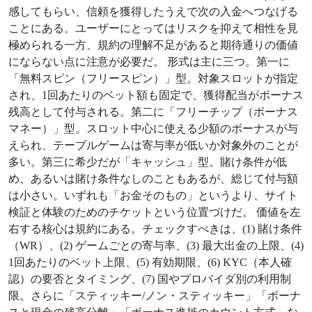
感してもらい、信頼を獲得したうえで次の入金へつなげる
ことにある。ユーザーにとってはリスクを抑えて相性を見
極められる一方、規約の理解不足があると期待通りの価値
にならない点に注意が必要だ。 形式は主に三つ。第一に
「無料スピン（フリースピン）」型。対象スロットが指定
され、1回あたりのベット額も固定で、獲得配当がボーナス
残高として付与される。第二に「フリーチップ（ボーナス
マネー）」型。スロット中心に使える少額のボーナスが与
えられ、テーブルゲームは寄与率が低いか対象外のことが
多い。第三に希少だが「キャッシュ」型。賭け条件が低
め、あるいは賭け条件なしのこともあるが、総じて付与額
は小さい。いずれも「お金そのもの」というより、サイト
検証と体験のためのチケットという位置づけだ。 価値を左
右する核心は規約にある。チェックすべきは、(1) 賭け条件
（WR）、(2) ゲームごとの寄与率、(3) 最大出金の上限、(4)
1回あたりのベット上限、(5) 有効期限、(6) KYC（本人確
認）の要否とタイミング、(7) 国やプロバイダ別の利用制
限。さらに「スティッキー/ノン・スティッキー」「ボーナ