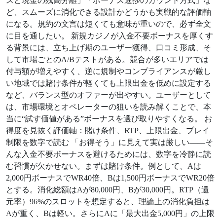
スと現金の残高分離」「ボーナス進捗のカウント方式」な
ど、スムーズに消化できる設計かどうかも実戦的な評価軸
になる。規約の文言は短くても意味が重いので、必ず全文
に目を通したい。 新規カジノが入金不要ボーナスを厚くす
る背景には、立ち上げ期のユーザー獲得、口コミ形成、そ
して市場ごとのA/Bテストがある。競合が多いエリアでは
付与額が増えやすく、逆に規制やコンプライアンスが厳し
い地域では賭け条件が軽くても上限出金を低めに設定する
など、バランス型のオファーが出やすい。ユーザーとして
は、市場環境とオペレーターの狙いを読み解くことで、本
当に“試す価値がある”ボーナスを選び取りやすくなる。 お
得度を見抜く評価軸：賭け条件、RTP、上限出金、プレイ
制限を数字で読む 「お得そう」に見えて実は厳しい——そ
んな入金不要ボーナスを避けるためには、数字を冷静に読
む習慣が欠かせない。まずは賭け条件。例として、Aは
2,000円ボーナスでWR40倍、Bは1,500円ボーナスでWR20倍
とする。消化総額はAが80,000円、Bが30,000円。RTP（還
元率）96%のスロットを想定すると、理論上の消化負担は
Aが重く、Bは軽い。さらにAに「最大出金5,000円」の上限