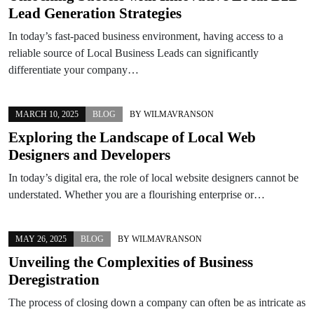
Lead Generation Strategies
In today’s fast-paced business environment, having access to a
reliable source of Local Business Leads can significantly
differentiate your company…
MARCH 10, 2025
BLOG
BY
WILMAVRANSON
Exploring the Landscape of Local Web
Designers and Developers
In today’s digital era, the role of local website designers cannot be
understated. Whether you are a flourishing enterprise or…
MAY 26, 2025
BLOG
BY
WILMAVRANSON
Unveiling the Complexities of Business
Deregistration
The process of closing down a company can often be as intricate as