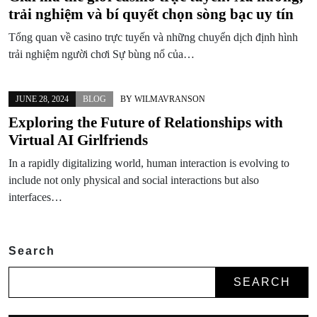
trải nghiệm và bí quyết chọn sòng bạc uy tín
Tổng quan về casino trực tuyến và những chuyển dịch định hình
trải nghiệm người chơi Sự bùng nổ của…
JUNE 28, 2024
BLOG
BY
WILMAVRANSON
Exploring the Future of Relationships with
Virtual AI Girlfriends
In a rapidly digitalizing world, human interaction is evolving to
include not only physical and social interactions but also
interfaces…
Search
SEARCH