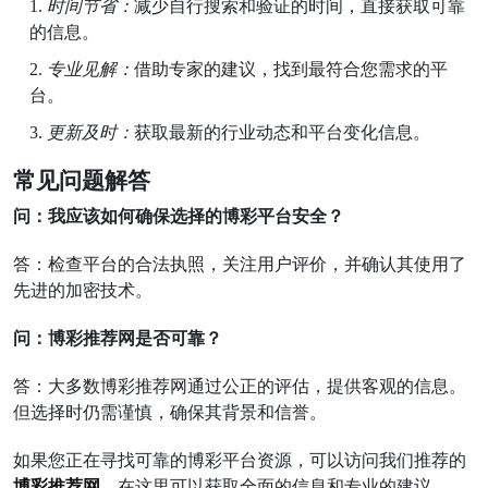
时间节省：
减少自行搜索和验证的时间，直接获取可靠
的信息。
专业见解：
借助专家的建议，找到最符合您需求的平
台。
更新及时：
获取最新的行业动态和平台变化信息。
常见问题解答
问：我应该如何确保选择的博彩平台安全？
答：检查平台的合法执照，关注用户评价，并确认其使用了
先进的加密技术。
问：博彩推荐网是否可靠？
答：大多数博彩推荐网通过公正的评估，提供客观的信息。
但选择时仍需谨慎，确保其背景和信誉。
如果您正在寻找可靠的博彩平台资源，可以访问我们推荐的
博彩推荐网
，在这里可以获取全面的信息和专业的建议。