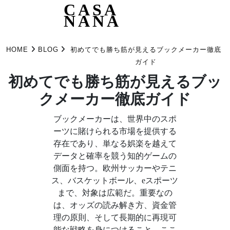
CASA
NANA
Skip
to
HOME
BLOG
初めてでも勝ち筋が見えるブックメーカー徹底
content
ガイド
初めてでも勝ち筋が見えるブッ
クメーカー徹底ガイド
ブックメーカーは、世界中のスポ
ーツに賭けられる市場を提供する
存在であり、単なる娯楽を越えて
データと確率を競う知的ゲームの
側面を持つ。欧州サッカーやテニ
ス、バスケットボール、eスポーツ
まで、対象は広範だ。重要なの
は、オッズの読み解き方、資金管
理の原則、そして長期的に再現可
能な戦略を身につけること。ここ