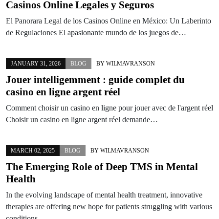
Casinos Online Legales y Seguros
El Panorara Legal de los Casinos Online en México: Un Laberinto
de Regulaciones El apasionante mundo de los juegos de…
JANUARY 31, 2026
BLOG
BY
WILMAVRANSON
Jouer intelligemment : guide complet du
casino en ligne argent réel
Comment choisir un casino en ligne pour jouer avec de l'argent réel
Choisir un casino en ligne argent réel demande…
MARCH 02, 2025
BLOG
BY
WILMAVRANSON
The Emerging Role of Deep TMS in Mental
Health
In the evolving landscape of mental health treatment, innovative
therapies are offering new hope for patients struggling with various
conditions…