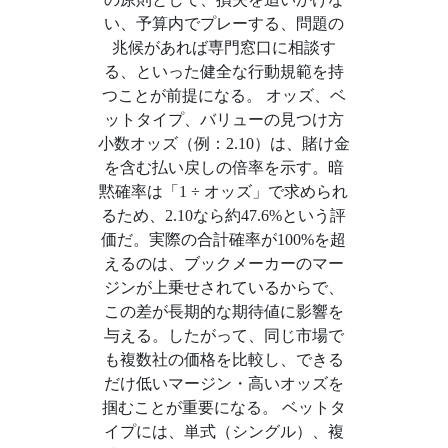
い、予算内でプレーする、問題の
兆候があれば専門窓口に相談す
る、といった健全な行動規範を持
つことが前提になる。 オッズ、ベ
ットタイプ、バリューの見つけ方
小数オッズ（例：2.10）は、賭け金
を含む払い戻しの倍率を示す。暗
黙確率は「1 ÷ オッズ」で求められ
るため、2.10なら約47.6%という評
価だ。実際の合計確率が100%を超
えるのは、ブックメーカーのマー
ジンが上乗せされているからで、
この差が長期的な期待値に影響を
与える。したがって、同じ市場で
も複数社の価格を比較し、できる
だけ低いマージン・高いオッズを
掴むことが重要になる。 ベットタ
イプには、単式（シングル）、複