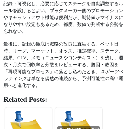
記録・可視化し、必要に応じてステークを自動調整するル
ールを設けるとよい。
ブックメーカー
側のプロモーション
やキャッシュアウト機能は便利だが、期待値がマイナスに
なりやすい設定もあるため、都度、数値で判断する姿勢を
忘れない。
最後に、記録の徹底は戦略の改良に直結する。ベット日
時、リーグ、マーケット、オッズ、推定確率、ステーク、
結果、CLV、メモ（ニュースやコンテキスト）を残し、週
次・月次で回収率と分散をレビューする。勝因・敗因を
「再現可能なプロセス」に落とし込めたとき、
スポーツベ
ッティング
は単なる偶然の連続から、予測可能性の高い運
用へと進化する。
Related Posts: