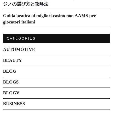
ジノの選び方と攻略法
Guida pratica ai migliori casino non AAMS per
giocatori italiani
CATEGORIES
AUTOMOTIVE
BEAUTY
BLOG
BLOGS
BLOGV
BUSINESS