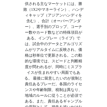
供される主なマーケットには、勝
敗（1X2やマネーライン）、ハンデ
ィキャップ（アジアンハンディを
含む）、合計（オーバー/アンダ
ー）、選手別のプロップ、コーナ
ー数やカード数などの特殊項目が
ある。インプレー（ライブ）で
は、試合中のデータとアルゴリズ
ムがリアルタイムに反映され、価
格は秒単位で更新される。この動
的な環境では、スピードと判断精
度が問われるが、同時にミスプラ
イスが生まれやすい局面でもあ
る。 最後に留意したいのが規制と
責任あるプレーだ。各国のライセ
ンスや年齢制限、税制は異なり、
地域のルールに従うことが必須で
ある。また、責任あるギャンブル
の原則として、損失を追いかけな