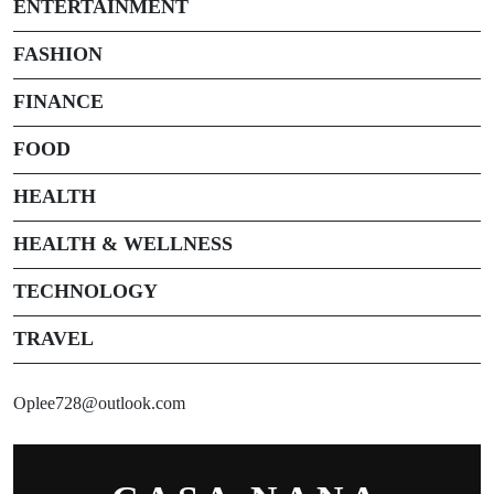
ENTERTAINMENT
FASHION
FINANCE
FOOD
HEALTH
HEALTH & WELLNESS
TECHNOLOGY
TRAVEL
Oplee728@outlook.com