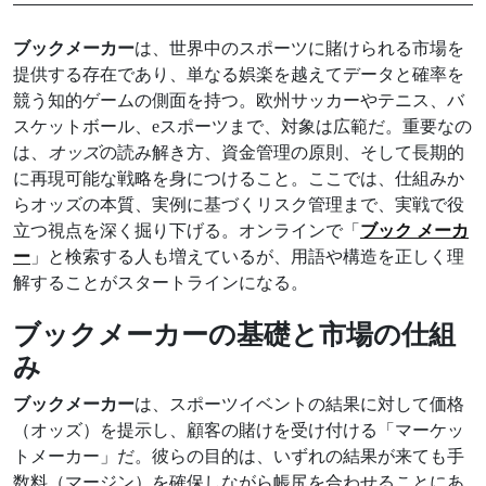
ブックメーカー
は、世界中のスポーツに賭けられる市場を
提供する存在であり、単なる娯楽を越えてデータと確率を
競う知的ゲームの側面を持つ。欧州サッカーやテニス、バ
スケットボール、eスポーツまで、対象は広範だ。重要なの
は、
オッズ
の読み解き方、資金管理の原則、そして長期的
に再現可能な戦略を身につけること。ここでは、仕組みか
らオッズの本質、実例に基づくリスク管理まで、実戦で役
立つ視点を深く掘り下げる。オンラインで「
ブック メーカ
ー
」と検索する人も増えているが、用語や構造を正しく理
解することがスタートラインになる。
ブックメーカーの基礎と市場の仕組
み
ブックメーカー
は、スポーツイベントの結果に対して価格
（オッズ）を提示し、顧客の賭けを受け付ける「マーケッ
トメーカー」だ。彼らの目的は、いずれの結果が来ても手
数料（マージン）を確保しながら帳尻を合わせることにあ