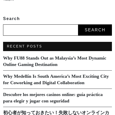
Search
SEARCH
RECENT POSTS
Why FU88 Stands Out as Malaysia’s Most Dynamic
Online Gaming Destination
Why Medellín Is South America’s Most Exciting City
for Coworking and Digital Collaboration
Descubre los mejores casinos online: guía práctica
para elegir y jugar con seguridad
初心者が知っておきたい！失敗しないオンラインカ