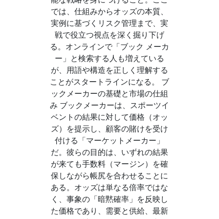
では、仕組みからオッズの本質、
実例に基づくリスク管理まで、実
戦で役立つ視点を深く掘り下げ
る。オンラインで「ブック メーカ
ー」と検索する人も増えている
が、用語や構造を正しく理解する
ことがスタートラインになる。 ブ
ックメーカーの基礎と市場の仕組
み ブックメーカーは、スポーツイ
ベントの結果に対して価格（オッ
ズ）を提示し、顧客の賭けを受け
付ける「マーケットメーカー」
だ。彼らの目的は、いずれの結果
が来ても手数料（マージン）を確
保しながら帳尻を合わせることに
ある。オッズは単なる倍率ではな
く、事象の「暗黙確率」を反映し
た価格であり、需要と供給、最新