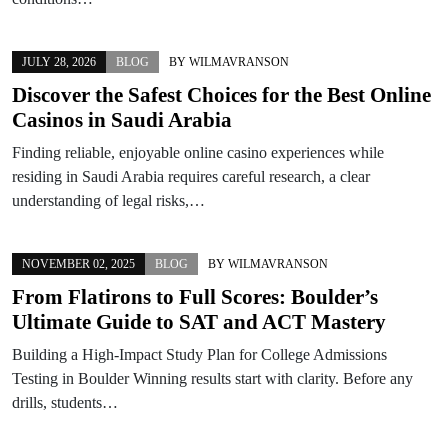
JULY 28, 2026
BLOG
BY
WILMAVRANSON
Discover the Safest Choices for the Best Online
Casinos in Saudi Arabia
Finding reliable, enjoyable online casino experiences while
residing in Saudi Arabia requires careful research, a clear
understanding of legal risks,…
NOVEMBER 02, 2025
BLOG
BY
WILMAVRANSON
From Flatirons to Full Scores: Boulder’s
Ultimate Guide to SAT and ACT Mastery
Building a High-Impact Study Plan for College Admissions
Testing in Boulder Winning results start with clarity. Before any
drills, students…