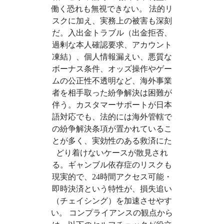
働く恐れも無視できない。 法的リ
スクに加え、実務上の被害も深刻
だ。入出金トラブル（出金拒否、
過剰な本人確認要求、アカウント
凍結）、個人情報漏えい、悪質な
ボーナス条件、オッズ操作やゲー
ムの公正性不透明など、海外事業
者を相手取った紛争解決は困難が
伴う。カスタマーサポートが日本
語対応でも、法的には海外管轄で
の紛争解決条項が置かれているこ
とが多く、実効性のある救済にた
どり着けないケースが散見され
る。ギャンブル依存症のリスクも
現実的で、24時間アクセス可能・
即時決済という特性が、損失追い
（チェイシング）を加速させやす
い。 コンプライアンスの観点から