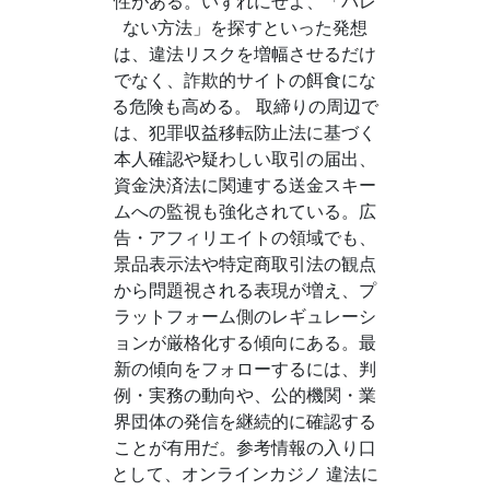
性がある。いずれにせよ、「バレ
ない方法」を探すといった発想
は、違法リスクを増幅させるだけ
でなく、詐欺的サイトの餌食にな
る危険も高める。 取締りの周辺で
は、犯罪収益移転防止法に基づく
本人確認や疑わしい取引の届出、
資金決済法に関連する送金スキー
ムへの監視も強化されている。広
告・アフィリエイトの領域でも、
景品表示法や特定商取引法の観点
から問題視される表現が増え、プ
ラットフォーム側のレギュレーシ
ョンが厳格化する傾向にある。最
新の傾向をフォローするには、判
例・実務の動向や、公的機関・業
界団体の発信を継続的に確認する
ことが有用だ。参考情報の入り口
として、オンラインカジノ 違法に