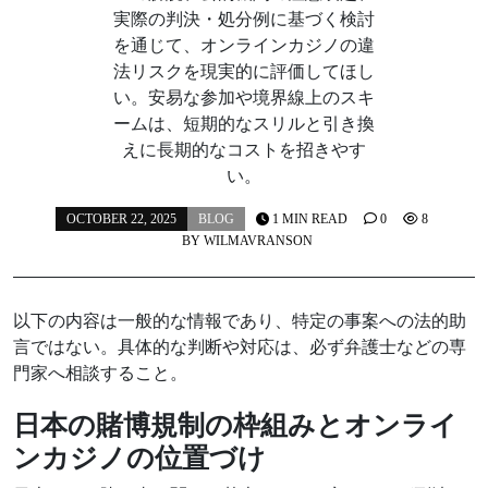
実際の判決・処分例に基づく検討
を通じて、オンラインカジノの違
法リスクを現実的に評価してほし
い。安易な参加や境界線上のスキ
ームは、短期的なスリルと引き換
えに長期的なコストを招きやす
い。
OCTOBER 22, 2025
BLOG
1 MIN READ
0
8
BY
WILMAVRANSON
以下の内容は一般的な情報であり、特定の事案への法的助
言ではない。具体的な判断や対応は、必ず弁護士などの専
門家へ相談すること。
日本の賭博規制の枠組みとオンライ
ンカジノの位置づけ