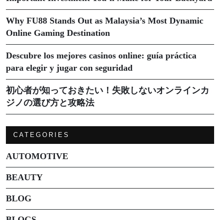
Why FU88 Stands Out as Malaysia’s Most Dynamic
Online Gaming Destination
Descubre los mejores casinos online: guía práctica
para elegir y jugar con seguridad
初心者が知っておきたい！失敗しないオンラインカ
ジノの選び方と攻略法
CATEGORIES
AUTOMOTIVE
BEAUTY
BLOG
BLOGS