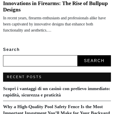
Innovations in Firearms: The Rise of Bullpup
Designs
In recent years, firearms enthusiasts and professionals alike have
been captivated by innovative designs that enhance both
functionality and aesthetics.…
Search
SEARCH
RECENT POSTS
Scopri i vantaggi di un casinò con prelievo immediato:
rapidità, sicurezza e praticità
Why a High-Quality Pool Safety Fence Is the Most
Important Investment You’ll Make for Your Backyard