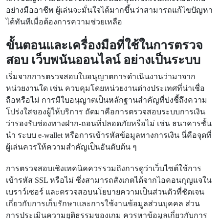
อย่างมืออาชีพ ผู้เล่นจะมั่นใจได้มากขึ้นว่าสามารถแก้ไขปัญหา
ได้ทันทีเมื่อต้องการความช่วยเหลือ
ขั้นตอนและเครื่องมือที่ใช้ในการตรวจ
สอบ เว็บพนันออนไลน์ อย่างเป็นระบบ
เริ่มจากการตรวจสอบใบอนุญาตการดำเนินงานว่ามาจาก
หน่วยงานใด เช่น ควบคุมโดยหน่วยงานต่างประเทศที่น่าเชื่อ
ถือหรือไม่ การมีใบอนุญาตเป็นหลักฐานสำคัญที่บ่งชี้ถึงความ
โปร่งใสของผู้ให้บริการ ถัดมาคือการตรวจสอบระบบการเงิน
ว่ารองรับช่องทางฝาก-ถอนที่ปลอดภัยหรือไม่ เช่น ธนาคารชั้น
นำ ระบบ e-wallet หรือการเข้ารหัสข้อมูลทางการเงิน นี่คือจุดที่
ผู้เล่นควรให้ความสำคัญเป็นอันดับต้น ๆ
การตรวจสอบเชิงเทคนิคควรรวมถึงการดูว่าเว็บไซต์ใช้การ
เข้ารหัส SSL หรือไม่ ซึ่งสามารถสังเกตได้จากไอคอนกุญแจใน
เบราว์เซอร์ และตรวจสอบนโยบายความเป็นส่วนตัวที่ชัดเจน
เกี่ยวกับการเก็บรักษาและการใช้งานข้อมูลส่วนบุคคล ส่วน
การประเมินความยุติธรรมของเกม ควรหาข้อมูลเกี่ยวกับการ