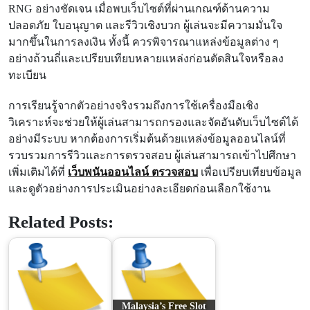
RNG อย่างชัดเจน เมื่อพบเว็บไซต์ที่ผ่านเกณฑ์ด้านความ
ปลอดภัย ใบอนุญาต และรีวิวเชิงบวก ผู้เล่นจะมีความมั่นใจ
มากขึ้นในการลงเงิน ทั้งนี้ ควรพิจารณาแหล่งข้อมูลต่าง ๆ
อย่างถ้วนถี่และเปรียบเทียบหลายแหล่งก่อนตัดสินใจหรือลง
ทะเบียน
การเรียนรู้จากตัวอย่างจริงรวมถึงการใช้เครื่องมือเชิง
วิเคราะห์จะช่วยให้ผู้เล่นสามารถกรองและจัดอันดับเว็บไซต์ได้
อย่างมีระบบ หากต้องการเริ่มต้นด้วยแหล่งข้อมูลออนไลน์ที่
รวบรวมการรีวิวและการตรวจสอบ ผู้เล่นสามารถเข้าไปศึกษา
เพิ่มเติมได้ที่
เว็บพนันออนไลน์ ตรวจสอบ
เพื่อเปรียบเทียบข้อมูล
และดูตัวอย่างการประเมินอย่างละเอียดก่อนเลือกใช้งาน
Related Posts:
Malaysia’s Free Slot