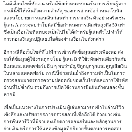
ไม่มีเงื่อนไขที่ชัดเจน หรือมีข้อกำหนดซ่อนเร้น การเรียนรู้จาก
กรณีนี้ชี้ให้เห็นถึงความสำคัญของการอ่านข้อกำหนดโบนัส
และนโยบายการถอนเงินก่อนทำการฝากเงิน ตัวอย่างจริงเช่น
ผู้เล่น A ตรวจพบว่าโบนัสมีข้อกำหนดการเดิมพันสูงถึง 50 เท่า
ซึ่งเป็นเงื่อนไขที่แทบจะเป็นไปไม่ได้สำหรับผู้เล่นทั่วไป ทำให้
การถอนเงินถูกปฏิเสธเมื่อต้องผ่านเงื่อนไขดังกล่าว
อีกกรณีคือเว็บไซต์ที่ไม่มีการเข้ารหัสข้อมูลอย่างเพียงพอ ส่ง
ผลให้ข้อมูลผู้ใช้งานถูกขโมย ผู้เล่น B ที่ใช้รหัสผ่านเดียวกันกับ
อีเมลและแพลตฟอร์มอื่น ๆ พบว่าบัญชีถูกบุกรุกและสูญเสียเงิน
ในหลายแพลตฟอร์ม กรณีนี้ช่วยเน้นย้ำถึงความจำเป็นในการ
ตรวจสอบมาตรการความปลอดภัยของเว็บไซต์และการใช้รหัส
ผ่านที่ไม่ซ้ำกัน รวมถึงการเปิดใช้งานการยืนยันตัวตนสองชั้น
หากมี
เพื่อเป็นแนวทางในการประเมิน ผู้เล่นสามารถเข้าไปอ่านรีวิว
เชิงลึกและทรัพยากรการตรวจสอบที่เชื่อถือได้ ตัวอย่างเช่น
การค้นหารีวิวที่มีรายละเอียดการถอนจริงและหลักฐานการ
จ่ายเงิน หรือการใช้แหล่งข้อมูลที่อธิบายขั้นตอนการทดสอบ