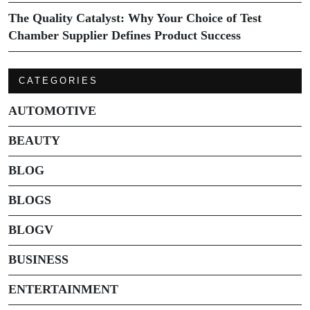
The Quality Catalyst: Why Your Choice of Test
Chamber Supplier Defines Product Success
CATEGORIES
AUTOMOTIVE
BEAUTY
BLOG
BLOGS
BLOGV
BUSINESS
ENTERTAINMENT