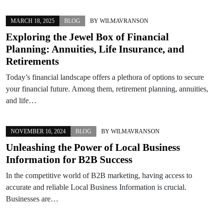
MARCH 18, 2025
BLOG
BY
WILMAVRANSON
Exploring the Jewel Box of Financial
Planning: Annuities, Life Insurance, and
Retirements
Today’s financial landscape offers a plethora of options to secure
your financial future. Among them, retirement planning, annuities,
and life…
NOVEMBER 16, 2024
BLOG
BY
WILMAVRANSON
Unleashing the Power of Local Business
Information for B2B Success
In the competitive world of B2B marketing, having access to
accurate and reliable Local Business Information is crucial.
Businesses are…