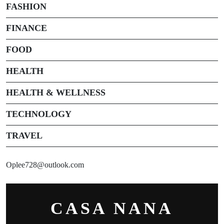
FASHION
FINANCE
FOOD
HEALTH
HEALTH & WELLNESS
TECHNOLOGY
TRAVEL
Oplee728@outlook.com
CASA NANA