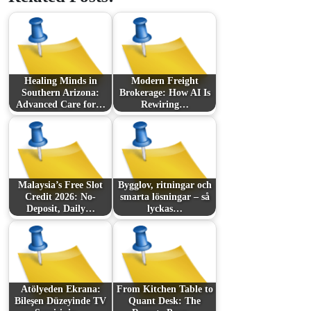
Healing Minds in
Modern Freight
Southern Arizona:
Brokerage: How AI Is
Advanced Care for…
Rewiring…
Malaysia’s Free Slot
Bygglov, ritningar och
Credit 2026: No-
smarta lösningar – så
Deposit, Daily…
lyckas…
Atölyeden Ekrana:
From Kitchen Table to
Bileşen Düzeyinde TV
Quant Desk: The