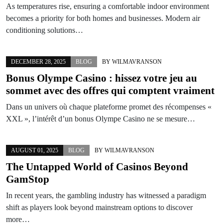
As temperatures rise, ensuring a comfortable indoor environment
becomes a priority for both homes and businesses. Modern air
conditioning solutions…
DECEMBER 28, 2025
BLOG
BY
WILMAVRANSON
Bonus Olympe Casino : hissez votre jeu au
sommet avec des offres qui comptent vraiment
Dans un univers où chaque plateforme promet des récompenses «
XXL », l’intérêt d’un bonus Olympe Casino ne se mesure…
AUGUST 01, 2025
BLOG
BY
WILMAVRANSON
The Untapped World of Casinos Beyond
GamStop
In recent years, the gambling industry has witnessed a paradigm
shift as players look beyond mainstream options to discover
more…