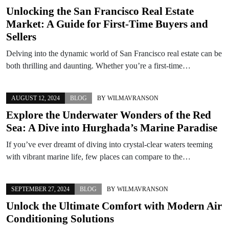
Unlocking the San Francisco Real Estate
Market: A Guide for First-Time Buyers and
Sellers
Delving into the dynamic world of San Francisco real estate can be
both thrilling and daunting. Whether you’re a first-time…
AUGUST 12, 2024
BLOG
BY
WILMAVRANSON
Explore the Underwater Wonders of the Red
Sea: A Dive into Hurghada’s Marine Paradise
If you’ve ever dreamt of diving into crystal-clear waters teeming
with vibrant marine life, few places can compare to the…
SEPTEMBER 27, 2024
BLOG
BY
WILMAVRANSON
Unlock the Ultimate Comfort with Modern Air
Conditioning Solutions