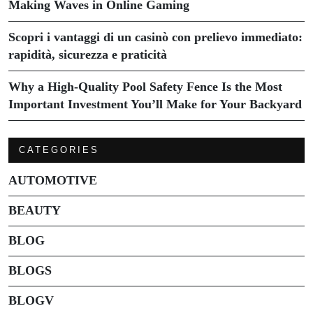
Making Waves in Online Gaming
Scopri i vantaggi di un casinò con prelievo immediato:
rapidità, sicurezza e praticità
Why a High-Quality Pool Safety Fence Is the Most
Important Investment You’ll Make for Your Backyard
CATEGORIES
AUTOMOTIVE
BEAUTY
BLOG
BLOGS
BLOGV