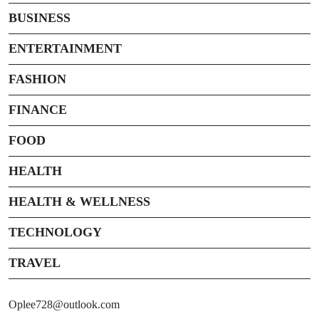
BUSINESS
ENTERTAINMENT
FASHION
FINANCE
FOOD
HEALTH
HEALTH & WELLNESS
TECHNOLOGY
TRAVEL
Oplee728@outlook.com