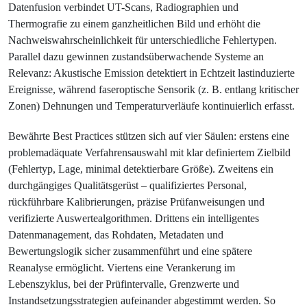
Datenfusion verbindet UT-Scans, Radiographien und
Thermografie zu einem ganzheitlichen Bild und erhöht die
Nachweiswahrscheinlichkeit für unterschiedliche Fehlertypen.
Parallel dazu gewinnen zustandsüberwachende Systeme an
Relevanz: Akustische Emission detektiert in Echtzeit lastinduzierte
Ereignisse, während faseroptische Sensorik (z. B. entlang kritischer
Zonen) Dehnungen und Temperaturverläufe kontinuierlich erfasst.
Bewährte Best Practices stützen sich auf vier Säulen: erstens eine
problemadäquate Verfahrensauswahl mit klar definiertem Zielbild
(Fehlertyp, Lage, minimal detektierbare Größe). Zweitens ein
durchgängiges Qualitätsgerüst – qualifiziertes Personal,
rückführbare Kalibrierungen, präzise Prüfanweisungen und
verifizierte Auswertealgorithmen. Drittens ein intelligentes
Datenmanagement, das Rohdaten, Metadaten und
Bewertungslogik sicher zusammenführt und eine spätere
Reanalyse ermöglicht. Viertens eine Verankerung im
Lebenszyklus, bei der Prüfintervalle, Grenzwerte und
Instandsetzungsstrategien aufeinander abgestimmt werden. So