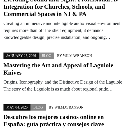
Integration for Churches, Schools, and
Commercial Spaces in NJ & PA
Creating an immersive and intelligible audio-visual environment
requires more than off-the-shelf equipment; it demands
knowledgeable design, precise installation, and ongoing…
JANUARY 27, 2026
BLOG
BY
WILMAVRANSON
Mastering the Art and Appeal of Laguiole
Knives
Origins, Iconography, and the Distinctive Design of the Laguiole
The story of the Laguiole is as much about regional pride…
MAY 04, 2026
BLOG
BY
WILMAVRANSON
Descubre los mejores casinos online en
España: guía práctica y consejos clave