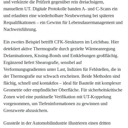
und verkürzte die Prüfzeit gegenüber rein dreiachsigem,
manuellem UT. Digitale Protokolle banden A- und C-Scans ein
und erlaubten eine wiederholbare Neubewertung bei späteren
Requalifikationen – ein Gewinn für Lebensdauermanagement und
Nachweisführung.
Ein zweites Beispiel betrifft CFK-Strukturen im Leichtbau. Hier
detektiert aktive Thermografie durch gezielte Wärmeanregung
Delaminationen, Kissing-Bonds und Entklebungen großflächig.
Ergänzend liefert Shearografie, sensibel auf
Verformungsgradienten unter Last, Indizien für Fehlstellen, die in
der Thermografie nur schwach erscheinen. Beide Methoden sind
flächig, schnell und kontaktlos – ideal für Bauteile mit komplexer
Geometrie oder empfindlicher Oberfläche. Für sicherheitskritische
Zonen wird eine punktuelle Verifikation mit UT-Koppelung
vorgenommen, um Tiefeninformationen zu gewinnen und
Grenzwerte abzusichern.
Gussteile in der Automobilindustrie illustrieren einen dritten