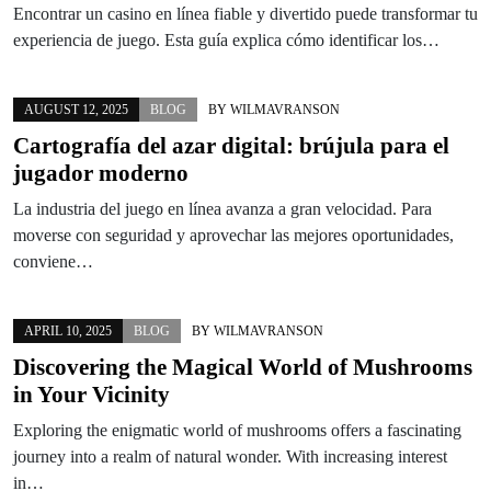
Encontrar un casino en línea fiable y divertido puede transformar tu
experiencia de juego. Esta guía explica cómo identificar los…
AUGUST 12, 2025
BLOG
BY
WILMAVRANSON
Cartografía del azar digital: brújula para el
jugador moderno
La industria del juego en línea avanza a gran velocidad. Para
moverse con seguridad y aprovechar las mejores oportunidades,
conviene…
APRIL 10, 2025
BLOG
BY
WILMAVRANSON
Discovering the Magical World of Mushrooms
in Your Vicinity
Exploring the enigmatic world of mushrooms offers a fascinating
journey into a realm of natural wonder. With increasing interest
in…