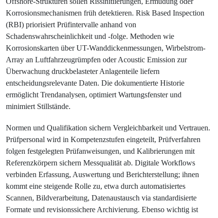
Offshore-Strukturen sollen Rissinitiierungen, Ermüdung oder
Korrosionsmechanismen früh detektieren. Risk Based Inspection
(RBI) priorisiert Prüfintervalle anhand von
Schadenswahrscheinlichkeit und -folge. Methoden wie
Korrosionskarten über UT-Wanddickenmessungen, Wirbelstrom-
Array an Luftfahrzeugrümpfen oder Acoustic Emission zur
Überwachung druckbelasteter Anlagenteile liefern
entscheidungsrelevante Daten. Die dokumentierte Historie
ermöglicht Trendanalysen, optimiert Wartungsfenster und
minimiert Stillstände.
Normen und Qualifikation sichern Vergleichbarkeit und Vertrauen.
Prüfpersonal wird in Kompetenzstufen eingeteilt, Prüfverfahren
folgen festgelegten Prüfanweisungen, und Kalibrierungen mit
Referenzkörpern sichern Messqualität ab. Digitale Workflows
verbinden Erfassung, Auswertung und Berichterstellung; ihnen
kommt eine steigende Rolle zu, etwa durch automatisiertes
Scannen, Bildverarbeitung, Datenaustausch via standardisierte
Formate und revisionssichere Archivierung. Ebenso wichtig ist