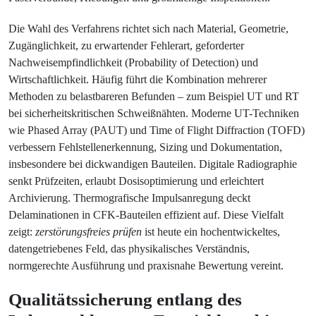
Die Wahl des Verfahrens richtet sich nach Material, Geometrie,
Zugänglichkeit, zu erwartender Fehlerart, geforderter
Nachweisempfindlichkeit (Probability of Detection) und
Wirtschaftlichkeit. Häufig führt die Kombination mehrerer
Methoden zu belastbareren Befunden – zum Beispiel UT und RT
bei sicherheitskritischen Schweißnähten. Moderne UT-Techniken
wie Phased Array (PAUT) und Time of Flight Diffraction (TOFD)
verbessern Fehlstellenerkennung, Sizing und Dokumentation,
insbesondere bei dickwandigen Bauteilen. Digitale Radiographie
senkt Prüfzeiten, erlaubt Dosisoptimierung und erleichtert
Archivierung. Thermografische Impulsanregung deckt
Delaminationen in CFK-Bauteilen effizient auf. Diese Vielfalt
zeigt:
zerstörungsfreies prüfen
ist heute ein hochentwickeltes,
datengetriebenes Feld, das physikalisches Verständnis,
normgerechte Ausführung und praxisnahe Bewertung vereint.
Qualitätssicherung entlang des