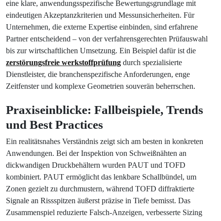
eine klare, anwendungsspezifische Bewertungsgrundlage mit
eindeutigen Akzeptanzkriterien und Messunsicherheiten. Für
Unternehmen, die externe Expertise einbinden, sind erfahrene
Partner entscheidend – von der verfahrensgerechten Prüfauswahl
bis zur wirtschaftlichen Umsetzung. Ein Beispiel dafür ist die
zerstörungsfreie werkstoffprüfung
durch spezialisierte
Dienstleister, die branchenspezifische Anforderungen, enge
Zeitfenster und komplexe Geometrien souverän beherrschen.
Praxiseinblicke: Fallbeispiele, Trends
und Best Practices
Ein realitätsnahes Verständnis zeigt sich am besten in konkreten
Anwendungen. Bei der Inspektion von Schweißnähten an
dickwandigen Druckbehältern wurden PAUT und TOFD
kombiniert. PAUT ermöglicht das lenkbare Schallbündel, um
Zonen gezielt zu durchmustern, während TOFD diffraktierte
Signale an Rissspitzen äußerst präzise in Tiefe bemisst. Das
Zusammenspiel reduzierte Falsch-Anzeigen, verbesserte Sizing