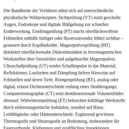
Die Bandbreite der Verfahren stützt sich auf unterschiedliche
physikalische Wirkprinzipien. Sichtprüfung (VT) nutzt geschulte
Augen, Endoskope und digitale Bildgebung zur schnellen
Erstbewertung. Eindringprüfung (PT) macht oberflächenoffene
Fehlstellen mithilfe farbiger oder fluoreszierender Mittel sichtbar –
gesteuert durch Kapillarkräfte. Magnetpulverprüfung (MT)
detektiert oberflächennahe Diskontinuitäten in ferromagnetischen
Werkstoffen über Streufelder und aufgebrachte Magnetpulver.
Ultraschallprüfung (UT) sendet Schallimpulse in das Material;
Reflektionen, Laufzeiten und Dämpfung liefern Hinweise auf
Fehlstellen und deren Tiefe. Röntgenprüfung (RT), analog oder
digital, erfasst Dichteunterschiede entlang eines Strahlengangs;
Computertomographie (CT) setzt dreidimensionale Volumenbilder
obenauf. Wirbelstromprüfung (ET) beleuchtet leitfähige Werkstoffe
durch elektromagnetische Induktion, sensibel auf Risse,
Leitfähigkeits- oder Härteunterschiede. Ergänzend gewinnen
Thermografie und Shearografie an Bedeutung, insbesondere für
Faserverbunde, Klebungen und großflächige Inspektionen.