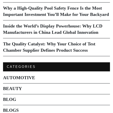
Why a High-Quality Pool Safety Fence Is the Most
Important Investment You’ll Make for Your Backyard
Inside the World’s Display Powerhouse: Why LCD
Manufacturers in China Lead Global Innovation
The Quality Catalyst: Why Your Choice of Test
Chamber Supplier Defines Product Success
CATEGORIES
AUTOMOTIVE
BEAUTY
BLOG
BLOGS