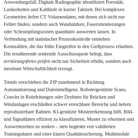
Anwendungsfall. Digitale Radiographie identifiziert Porosität,
Lunkerketten und Kaltläufe in kurzer Taktzeit. Bei komplexen
Geometrien liefert CT Volumendaten, mit denen sich nicht nur
Fehler finden, sondern auch Wandstärken, Faserorientierungen
oder Schrumpfungszonen quantitativ auswerten lassen. In
Verbindung mit statistischer Prozesskontrolle entstehen
Kennzahlen, die das frühe Eingreifen in den Gießprozess erlauben.
Die resultierende senkende Ausschussquote belegt, dass
zerstörungsfreies prüfen
nicht nur Sicherheit erhöht, sondern auch
messbare Wirtschaftlichkeit erzeugt.
Trends verschieben die ZfP zunehmend in Richtung
Automatisierung und Datenintelligenz. Robotergestützte Scans,
Crawler in Rohrleitungen oder Drohnen für Brücken und
Windanlagen erschließen schwer erreichbare Bereiche und liefern
reproduzierbare Bahnen. KI-gestützte Mustererkennung hilft, Bild-
und Signaldaten effizient zu klassifizieren, Muster zu erkennen und
Auswertezeiten zu senken – stets begleitet von validierten
Trainingsdaten und einer klaren Qualitätssicherung. Multimodale