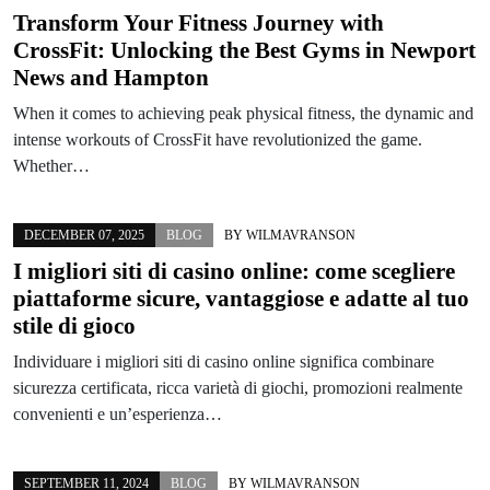
Transform Your Fitness Journey with
CrossFit: Unlocking the Best Gyms in Newport
News and Hampton
When it comes to achieving peak physical fitness, the dynamic and
intense workouts of CrossFit have revolutionized the game.
Whether…
DECEMBER 07, 2025
BLOG
BY
WILMAVRANSON
I migliori siti di casino online: come scegliere
piattaforme sicure, vantaggiose e adatte al tuo
stile di gioco
Individuare i migliori siti di casino online significa combinare
sicurezza certificata, ricca varietà di giochi, promozioni realmente
convenienti e un’esperienza…
SEPTEMBER 11, 2024
BLOG
BY
WILMAVRANSON