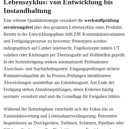
Lebenszyklus: von Entwicklung bis
Instandhaltung
Eine robuste Qualitätsstrategie verankert die
werkstoffprüfung
zerstörungsfrei
über den gesamten Lebenszyklus eines Produkts.
Bereits in der Entwicklungsphase hilft ZfP, Konstruktionsvarianten
und Fertigungsprozesse zu bewerten: Prototypen werden
radiographisch auf Lunker untersucht, Fügekonzepte mittels UT
validiert oder Klebungen per Thermografie auf Hohlstellen geprüft.
In der Serienfertigung senken automatisierte Prüfstationen
Ausschuss- und Nacharbeitsquoten. Eingangsprüfungen sichern
Rohmaterialqualität ab; In-Prozess-Prüfungen identifizieren
Abweichungen unmittelbar am Entstehungsort. Am Ende der
Fertigung stehen Abnahmeprüfungen, deren Kriterien häufig
normativ verankert sind und die Grundlage für Freigaben bilden.
Während der Betriebsphase verschiebt sich der Fokus hin zu
Zustandsbewertung und Lebensdauerverlängerung. Präventive
Inspektionen an Druckgeräten, Turbinen, Schienen, Pipelines oder