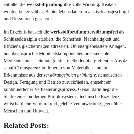
entfaltet die
werkstoffprüfung
ihre volle Wirkung: Risiken
werden beherrschbar, Bauteillebensdauern realistisch ausgeschöpft
und Ressourcen geschont.
Im Ergebnis hat sich die
werkstoffprüfung zerstörungsfrei
als
Schlüsseldisziplin etabliert, die Sicherheit, Nachhaltigkeit und
Effizienz gleichermaßen adressiert. Ob energiebelastete Anlagen,
hochbeanspruchte Mobilitätskomponenten oder sensible
Medizintechnik – ein integrierter, methodenübergreifender Ansatz
schafft Transparenz im Inneren von Materialien. Indem
Erkenntnisse aus der
zerstörungsfreien prüfung
systematisch in
Design, Fertigung und Betrieb zurückfließen, entsteht ein
kontinuierlicher Verbesserungsprozess. Genau darin liegt die
Stärke eines modernen Prüfökosystems: technische Exzellenz,
wirtschaftliche Vernunft und gelebte Verantwortung gegenüber
Menschen und Umwelt.
Related Posts: