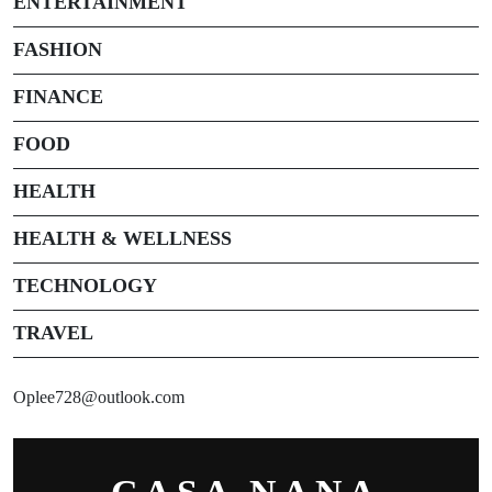
ENTERTAINMENT
FASHION
FINANCE
FOOD
HEALTH
HEALTH & WELLNESS
TECHNOLOGY
TRAVEL
Oplee728@outlook.com