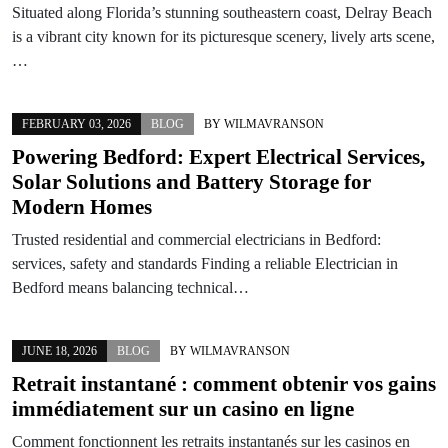
Situated along Florida’s stunning southeastern coast, Delray Beach
is a vibrant city known for its picturesque scenery, lively arts scene,
…
FEBRUARY 03, 2026
BLOG
BY
WILMAVRANSON
Powering Bedford: Expert Electrical Services,
Solar Solutions and Battery Storage for
Modern Homes
Trusted residential and commercial electricians in Bedford:
services, safety and standards Finding a reliable Electrician in
Bedford means balancing technical…
JUNE 18, 2026
BLOG
BY
WILMAVRANSON
Retrait instantané : comment obtenir vos gains
immédiatement sur un casino en ligne
Comment fonctionnent les retraits instantanés sur les casinos en