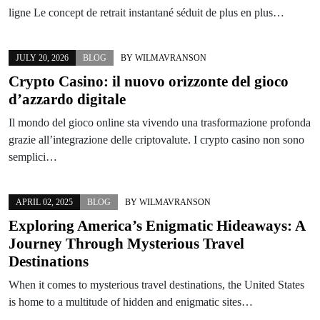
ligne Le concept de retrait instantané séduit de plus en plus…
JULY 20, 2026
BLOG
BY
WILMAVRANSON
Crypto Casino: il nuovo orizzonte del gioco
d’azzardo digitale
Il mondo del gioco online sta vivendo una trasformazione profonda
grazie all’integrazione delle criptovalute. I crypto casino non sono
semplici…
APRIL 02, 2025
BLOG
BY
WILMAVRANSON
Exploring America’s Enigmatic Hideaways: A
Journey Through Mysterious Travel
Destinations
When it comes to mysterious travel destinations, the United States
is home to a multitude of hidden and enigmatic sites…