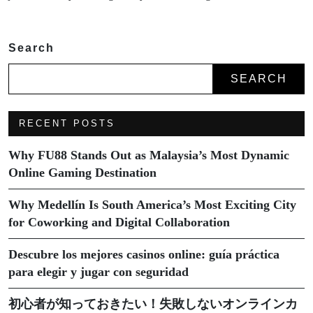
Search
SEARCH
RECENT POSTS
Why FU88 Stands Out as Malaysia’s Most Dynamic
Online Gaming Destination
Why Medellín Is South America’s Most Exciting City
for Coworking and Digital Collaboration
Descubre los mejores casinos online: guía práctica
para elegir y jugar con seguridad
初心者が知っておきたい！失敗しないオンラインカ