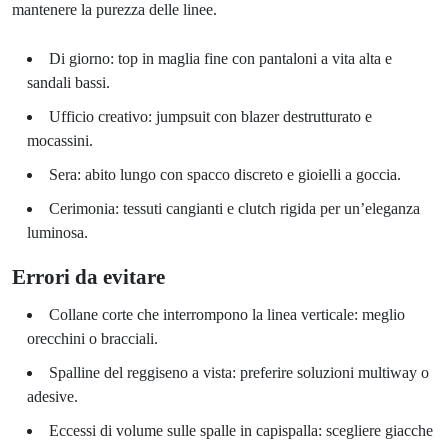
mantenere la purezza delle linee.
Di giorno: top in maglia fine con pantaloni a vita alta e
sandali bassi.
Ufficio creativo: jumpsuit con blazer destrutturato e
mocassini.
Sera: abito lungo con spacco discreto e gioielli a goccia.
Cerimonia: tessuti cangianti e clutch rigida per un’eleganza
luminosa.
Errori da evitare
Collane corte che interrompono la linea verticale: meglio
orecchini o bracciali.
Spalline del reggiseno a vista: preferire soluzioni multiway o
adesive.
Eccessi di volume sulle spalle in capispalla: scegliere giacche