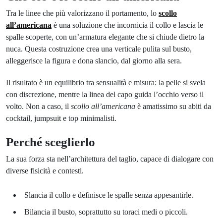
Tra le linee che più valorizzano il portamento, lo
scollo
all’americana
è una soluzione che incornicia il collo e lascia le
spalle scoperte, con un’armatura elegante che si chiude dietro la
nuca. Questa costruzione crea una verticale pulita sul busto,
alleggerisce la figura e dona slancio, dal giorno alla sera.
Il risultato è un equilibrio tra sensualità e misura: la pelle si svela
con discrezione, mentre la linea del capo guida l’occhio verso il
volto. Non a caso, il
scollo all’americana
è amatissimo su abiti da
cocktail, jumpsuit e top minimalisti.
Perché sceglierlo
La sua forza sta nell’architettura del taglio, capace di dialogare con
diverse fisicità e contesti.
Slancia il collo e definisce le spalle senza appesantirle.
Bilancia il busto, soprattutto su toraci medi o piccoli.