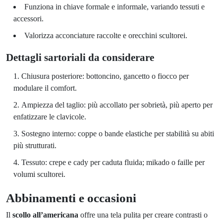
Funziona in chiave formale e informale, variando tessuti e
accessori.
Valorizza acconciature raccolte e orecchini scultorei.
Dettagli sartoriali da considerare
Chiusura posteriore: bottoncino, gancetto o fiocco per
modulare il comfort.
Ampiezza del taglio: più accollato per sobrietà, più aperto per
enfatizzare le clavicole.
Sostegno interno: coppe o bande elastiche per stabilità su abiti
più strutturati.
Tessuto: crepe e cady per caduta fluida; mikado o faille per
volumi scultorei.
Abbinamenti e occasioni
Il
scollo all’americana
offre una tela pulita per creare contrasti o