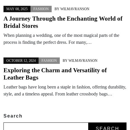
MAY 08, 2025
FASHION
BY
WILMAVRANSON
A Journey Through the Enchanting World of
Bridal Stores
When planning a wedding, one of the most magical parts of the
process is finding the perfect dress. For many,…
OCTOBER 12, 2024
FASHION
BY
WILMAVRANSON
Exploring the Charm and Versatility of
Leather Bags
Leather bags have long been a staple in fashion, offering durability,
style, and a timeless appeal. From leather crossbody bags…
Search
SEARCH