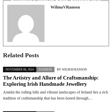
Essential Guide to Safer, Smarter Play
WilmaVRanson
Related Posts
NOVEMBER 06, 2024
FASHION
BY
WILMAVRANSON
The Artistry and Allure of Craftsmanship:
Exploring Irish Handmade Jewellery
Amidst the rolling hills and vibrant landscapes of Ireland lies a rich
tradition of craftsmanship that has been honed through…