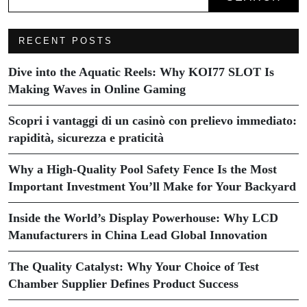
RECENT POSTS
Dive into the Aquatic Reels: Why KOI77 SLOT Is
Making Waves in Online Gaming
Scopri i vantaggi di un casinò con prelievo immediato:
rapidità, sicurezza e praticità
Why a High-Quality Pool Safety Fence Is the Most
Important Investment You’ll Make for Your Backyard
Inside the World’s Display Powerhouse: Why LCD
Manufacturers in China Lead Global Innovation
The Quality Catalyst: Why Your Choice of Test
Chamber Supplier Defines Product Success