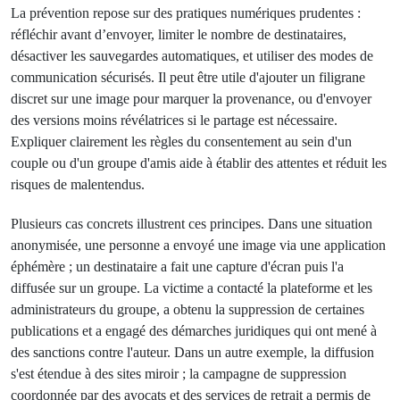
La prévention repose sur des pratiques numériques prudentes :
réfléchir avant d’envoyer, limiter le nombre de destinataires,
désactiver les sauvegardes automatiques, et utiliser des modes de
communication sécurisés. Il peut être utile d'ajouter un filigrane
discret sur une image pour marquer la provenance, ou d'envoyer
des versions moins révélatrices si le partage est nécessaire.
Expliquer clairement les règles du consentement au sein d'un
couple ou d'un groupe d'amis aide à établir des attentes et réduit les
risques de malentendus.
Plusieurs cas concrets illustrent ces principes. Dans une situation
anonymisée, une personne a envoyé une image via une application
éphémère ; un destinataire a fait une capture d'écran puis l'a
diffusée sur un groupe. La victime a contacté la plateforme et les
administrateurs du groupe, a obtenu la suppression de certaines
publications et a engagé des démarches juridiques qui ont mené à
des sanctions contre l'auteur. Dans un autre exemple, la diffusion
s'est étendue à des sites miroir ; la campagne de suppression
coordonnée par des avocats et des services de retrait a permis de