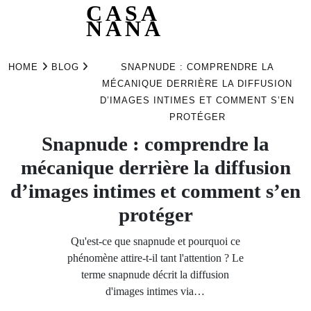
CASA
NANA
Skip
to
HOME
BLOG
SNAPNUDE : COMPRENDRE LA
content
MÉCANIQUE DERRIÈRE LA DIFFUSION
D’IMAGES INTIMES ET COMMENT S’EN
PROTÉGER
Snapnude : comprendre la
mécanique derrière la diffusion
d’images intimes et comment s’en
protéger
Qu'est-ce que snapnude et pourquoi ce
phénomène attire-t-il tant l'attention ? Le
terme snapnude décrit la diffusion
d'images intimes via…