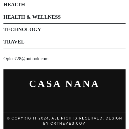
HEALTH
HEALTH & WELLNESS
TECHNOLOGY
TRAVEL
Oplee728@outlook.com
CASA NANA
© COPYRIGHT 2024, ALL RIGHTS RESERVED. DESIGN
BY CRTHEMES.COM