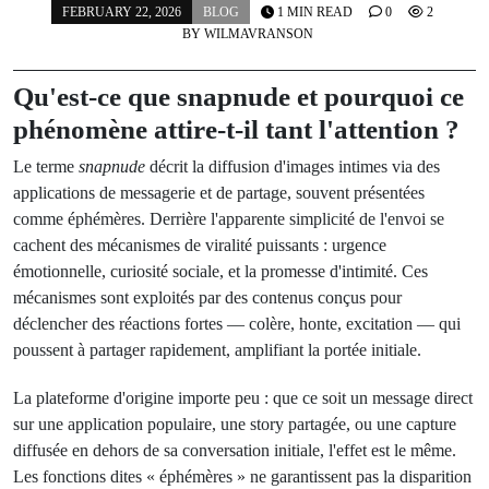
FEBRUARY 22, 2026
BLOG
1 MIN READ
0
2
BY
WILMAVRANSON
Qu'est-ce que
snapnude
et pourquoi ce
phénomène attire-t-il tant l'attention ?
Le terme
snapnude
décrit la diffusion d'images intimes via des
applications de messagerie et de partage, souvent présentées
comme éphémères. Derrière l'apparente simplicité de l'envoi se
cachent des mécanismes de viralité puissants : urgence
émotionnelle, curiosité sociale, et la promesse d'intimité. Ces
mécanismes sont exploités par des contenus conçus pour
déclencher des réactions fortes — colère, honte, excitation — qui
poussent à partager rapidement, amplifiant la portée initiale.
La plateforme d'origine importe peu : que ce soit un message direct
sur une application populaire, une story partagée, ou une capture
diffusée en dehors de sa conversation initiale, l'effet est le même.
Les fonctions dites « éphémères » ne garantissent pas la disparition