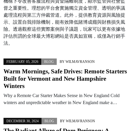
機構下令改善客服流程與資金隔離制度，顯示監管與社會監
督之重要性。理想的平台會實施獨立資金管理、透明的爭議
處理流程與第三方仲裁管道。此外，提供教育資源與風險提
示、設置自我排除機制，能有效降低賭博成癮與財務損失風
險。透過觀察這些實際案例與子議題，玩家可以更有依據地
評估所謂的全球最大博彩網站是否真如宣稱，或僅為行銷手
法。
FEBRUARY 05, 2026
BLOG
BY
WILMAVRANSON
Warm Mornings, Safe Drives: Remote Starters
Built for Vermont and New Hampshire
Winters
Why a Remote Car Starter Makes Sense in New England Cold
winters and unpredictable weather in New England make a…
DECEMBER 30, 2024
BLOG
BY
WILMAVRANSON
The Radiant Allure of Dom Perignon: A