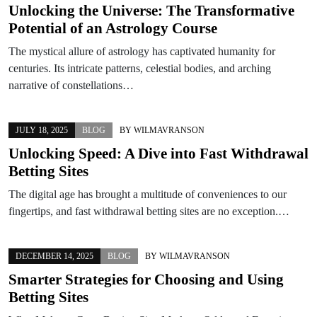
Unlocking the Universe: The Transformative
Potential of an Astrology Course
The mystical allure of astrology has captivated humanity for
centuries. Its intricate patterns, celestial bodies, and arching
narrative of constellations…
JULY 18, 2025
BLOG
BY
WILMAVRANSON
Unlocking Speed: A Dive into Fast Withdrawal
Betting Sites
The digital age has brought a multitude of conveniences to our
fingertips, and fast withdrawal betting sites are no exception.…
DECEMBER 14, 2025
BLOG
BY
WILMAVRANSON
Smarter Strategies for Choosing and Using
Betting Sites