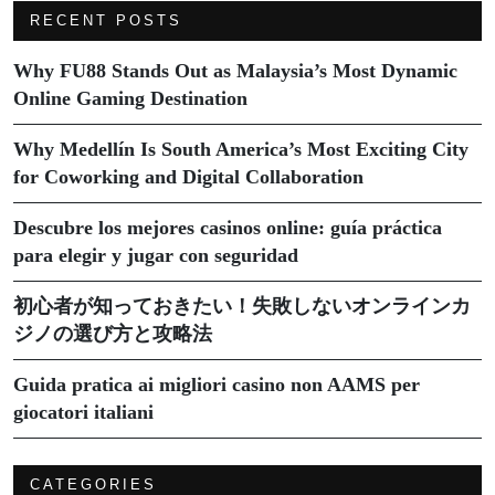
RECENT POSTS
Why FU88 Stands Out as Malaysia’s Most Dynamic
Online Gaming Destination
Why Medellín Is South America’s Most Exciting City
for Coworking and Digital Collaboration
Descubre los mejores casinos online: guía práctica
para elegir y jugar con seguridad
初心者が知っておきたい！失敗しないオンラインカ
ジノの選び方と攻略法
Guida pratica ai migliori casino non AAMS per
giocatori italiani
CATEGORIES