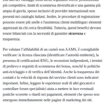
più competitive, limiti di scommessa diversificati e una gamma più
ampia di giochi, spesso inclusivi di provider internazionali non
presenti nei cataloghi italiani. Inoltre, le procedure di registrazione
possono essere più snelle e l'assistenza clienti multilingue: elementi
apprezzati da chi cerca flessibilità. Tuttavia, questi benefici devono
essere bilanciati con la necessità di garantire
sicurezza
e
trasparenza.
Per valutare l’affidabilità di un casinò non AAMS, è consigliabile
verificare: la licenza rilasciata (identificare l’autorità emittente), la
presenza di certificazioni RNG, le recensioni indipendenti, i termini
di prelievo e requisiti di scommessa dei bonus, nonché le politiche
anti-riciclaggio e di verifica dell’identità. Anche la trasparenza dei
contatti e la velocità di risposta del servizio clienti sono indicatori
importanti. Infine, leggere le esperienze reali di altri giocatori e
controllare forum specialistici aiuta a mettere in luce eventuali
pratiche scorrette o ritardi nei pagamenti, elementi che spesso non
emergono immediatamente nelle pagine di marketing dei siti.