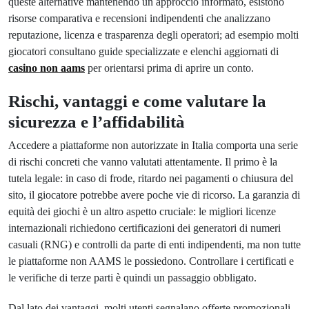
queste alternative mantenendo un approccio informato, esistono
risorse comparativa e recensioni indipendenti che analizzano
reputazione, licenza e trasparenza degli operatori; ad esempio molti
giocatori consultano guide specializzate e elenchi aggiornati di
casino non aams
per orientarsi prima di aprire un conto.
Rischi, vantaggi e come valutare la
sicurezza e l’affidabilità
Accedere a piattaforme non autorizzate in Italia comporta una serie
di rischi concreti che vanno valutati attentamente. Il primo è la
tutela legale: in caso di frode, ritardo nei pagamenti o chiusura del
sito, il giocatore potrebbe avere poche vie di ricorso. La garanzia di
equità dei giochi è un altro aspetto cruciale: le migliori licenze
internazionali richiedono certificazioni dei generatori di numeri
casuali (RNG) e controlli da parte di enti indipendenti, ma non tutte
le piattaforme non AAMS le possiedono. Controllare i certificati e
le verifiche di terze parti è quindi un passaggio obbligato.
Dal lato dei vantaggi, molti utenti segnalano offerte promozionali