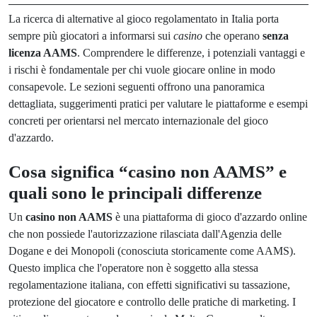
La ricerca di alternative al gioco regolamentato in Italia porta
sempre più giocatori a informarsi sui
casino
che operano
senza
licenza AAMS
. Comprendere le differenze, i potenziali vantaggi e
i rischi è fondamentale per chi vuole giocare online in modo
consapevole. Le sezioni seguenti offrono una panoramica
dettagliata, suggerimenti pratici per valutare le piattaforme e esempi
concreti per orientarsi nel mercato internazionale del gioco
d'azzardo.
Cosa significa “casino non AAMS” e
quali sono le principali differenze
Un
casino non AAMS
è una piattaforma di gioco d'azzardo online
che non possiede l'autorizzazione rilasciata dall'Agenzia delle
Dogane e dei Monopoli (conosciuta storicamente come AAMS).
Questo implica che l'operatore non è soggetto alla stessa
regolamentazione italiana, con effetti significativi su tassazione,
protezione del giocatore e controllo delle pratiche di marketing. I