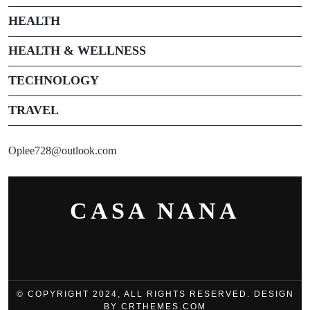
HEALTH
HEALTH & WELLNESS
TECHNOLOGY
TRAVEL
Oplee728@outlook.com
CASA NANA
© COPYRIGHT 2024, ALL RIGHTS RESERVED. DESIGN
BY CRTHEMES.COM