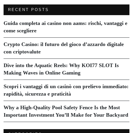
RECENT POSTS
Guida completa ai casino non aams: rischi, vantaggi e
come scegliere
Crypto Casino: il futuro del gioco d’azzardo digitale
con criptovalute
Dive into the Aquatic Reels: Why KOI77 SLOT Is
Making Waves in Online Gaming
Scopri i vantaggi di un casinò con prelievo immediato:
rapidità, sicurezza e praticità
Why a High-Quality Pool Safety Fence Is the Most
Important Investment You’ll Make for Your Backyard