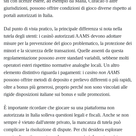
siti con licenze estere, ad esempio da Malta, Curacao o altre
giurisdizioni, possono offrire condizioni di gioco diverse rispetto ai
portali autorizzati in Italia.
Dal punto di vista pratico, la principale differenza si nota nella
tutela degli utenti: i casinò autorizzati AAMS devono adottare
misure per la prevenzione del gioco problematico, la protezione dei
minori e la sicurezza delle transazioni. Quelle assenti da questa
regolamentazione possono avere standard variabili, sebbene molti
operatori esteri rispettino normative analoghe locali. Un altro
elemento distintivo riguarda i pagamenti: i
casino non AAMS
possono offrire metodi di deposito e prelievo differenti o più rapidi,
oltre a bonus più generosi, proprio perché non sono vincolati alle
rigide disposizioni italiane sui bonus e sulle promozioni.
È importante ricordare che giocare su una piattaforma non
autorizzata in Italia solleva questioni legali e fiscali. Anche se non
sempre è vietato dall'utente privato, la mancanza di tutela può
complicare la risoluzione di dispute. Per chi desidera esplorare