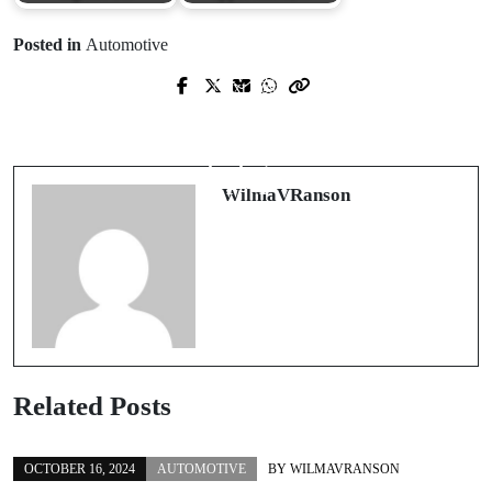
Posted in
Automotive
Prev Post
Next Post
Plongez dans l’univers captivant du
Plongez dans l’univers du jeu
casino en ligne : jeux, sécurité et
moderne : le casino crypto en ligne
stratégies
expliqué
WilmaVRanson
Related Posts
OCTOBER 16, 2024
AUTOMOTIVE
BY
WILMAVRANSON