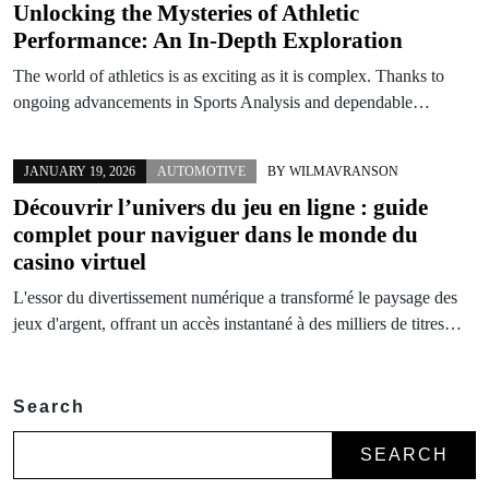
Unlocking the Mysteries of Athletic
Performance: An In-Depth Exploration
The world of athletics is as exciting as it is complex. Thanks to
ongoing advancements in Sports Analysis and dependable…
JANUARY 19, 2026
AUTOMOTIVE
BY
WILMAVRANSON
Découvrir l’univers du jeu en ligne : guide
complet pour naviguer dans le monde du
casino virtuel
L'essor du divertissement numérique a transformé le paysage des
jeux d'argent, offrant un accès instantané à des milliers de titres…
Search
SEARCH