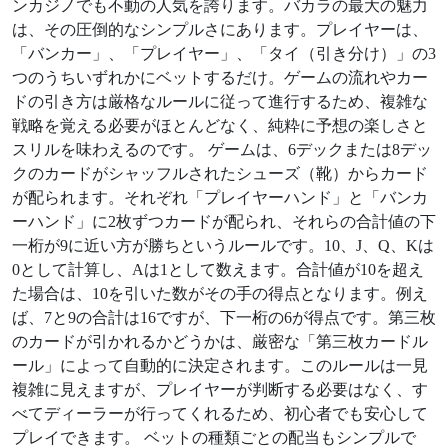
ンカジノでも不動の人気を誇ります。バカラの最大の魅力
は、その圧倒的なシンプルさにあります。プレイヤーは、
「バンカー」、「プレイヤー」、「タイ（引き分け）」の3
つのうちいずれかにベットするだけ。ゲームの流れやカー
ドの引き方は厳格なルールに従って進行するため、複雑な
戦略を覚える必要がほとんどなく、純粋に予想の楽しさと
スリルを味わえるのです。 ゲームは、6デックまたは8デッ
クのカードがシャッフルされたシューズ（靴）からカード
が配られます。それぞれ「プレイヤーハンド」と「バンカ
ーハンド」に2枚ずつカードが配られ、それらの合計値の下
一桁が9に近い方が勝ちというルールです。10、J、Q、Kは
0として計算し、Aは1として数えます。合計値が10を超え
た場合は、10を引いた数がその手の得点となります。例え
ば、7と9の合計は16ですが、下一桁の6が得点です。第三枚
のカードが引かれるかどうかは、厳密な「第三枚カードル
ール」によって自動的に決定されます。このルールは一見
複雑に見えますが、プレイヤーが判断する必要はなく、す
べてディーラーが行ってくれるため、初心者でも安心して
プレイできます。 ベットの種類ごとの配当もシンプルで