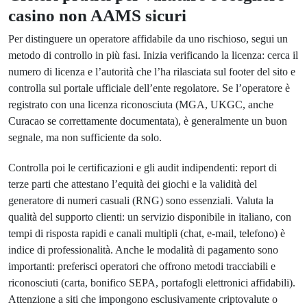
casino non AAMS sicuri
Per distinguere un operatore affidabile da uno rischioso, segui un
metodo di controllo in più fasi. Inizia verificando la licenza: cerca il
numero di licenza e l’autorità che l’ha rilasciata sul footer del sito e
controlla sul portale ufficiale dell’ente regolatore. Se l’operatore è
registrato con una licenza riconosciuta (MGA, UKGC, anche
Curacao se correttamente documentata), è generalmente un buon
segnale, ma non sufficiente da solo.
Controlla poi le certificazioni e gli audit indipendenti: report di
terze parti che attestano l’equità dei giochi e la validità del
generatore di numeri casuali (RNG) sono essenziali. Valuta la
qualità del supporto clienti: un servizio disponibile in italiano, con
tempi di risposta rapidi e canali multipli (chat, e-mail, telefono) è
indice di professionalità. Anche le modalità di pagamento sono
importanti: preferisci operatori che offrono metodi tracciabili e
riconosciuti (carta, bonifico SEPA, portafogli elettronici affidabili).
Attenzione a siti che impongono esclusivamente criptovalute o