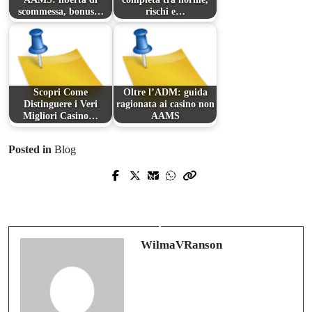
scommessa, bonus…
rischi e…
Scopri Come
Oltre l’ADM: guida
Distinguere i Veri
ragionata ai casino non
Migliori Casino…
AAMS
Posted in
Blog
Prev Post
Next Post
Guida ai migliori casino online esteri:
Come riconoscere e giocare in modo
vantaggi, pericoli e suggerimenti
responsabile sui casino non aams
pratici
sicuri
WilmaVRanson