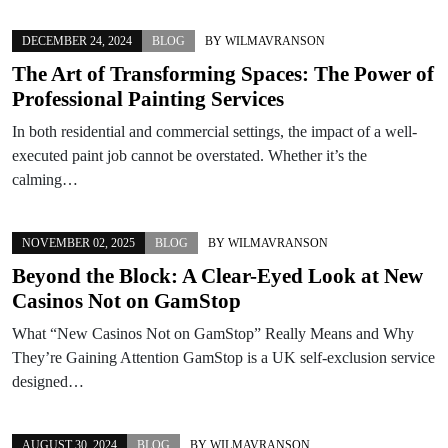
DECEMBER 24, 2024
BLOG
BY
WILMAVRANSON
The Art of Transforming Spaces: The Power of
Professional Painting Services
In both residential and commercial settings, the impact of a well-
executed paint job cannot be overstated. Whether it’s the
calming…
NOVEMBER 02, 2025
BLOG
BY
WILMAVRANSON
Beyond the Block: A Clear-Eyed Look at New
Casinos Not on GamStop
What “New Casinos Not on GamStop” Really Means and Why
They’re Gaining Attention GamStop is a UK self-exclusion service
designed…
AUGUST 30, 2024
BLOG
BY
WILMAVRANSON