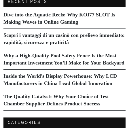
RECENT POSTS
Dive into the Aquatic Reels: Why KOI77 SLOT Is
Making Waves in Online Gaming
Scopri i vantaggi di un casinò con prelievo immediato:
rapidità, sicurezza e praticità
Why a High-Quality Pool Safety Fence Is the Most
Important Investment You’ll Make for Your Backyard
Inside the World’s Display Powerhouse: Why LCD
Manufacturers in China Lead Global Innovation
The Quality Catalyst: Why Your Choice of Test
Chamber Supplier Defines Product Success
CATEGORIES