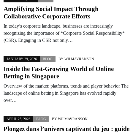
Amplifying Social Impact Through
Collaborative Corporate Efforts
In today’s corporate landscape, businesses are increasingly
recognizing the importance of *Corporate Social Responsibility*
(CSR). Engaging in CSR not only…
JANUARY 29, 2026
BLOG
BY
WILMAVRANSON
Inside the Fast-Growing World of Online
Betting in Singapore
Overview of the market: platforms, trends and player behavior The
landscape of online betting in Singapore has evolved rapidly
over…
APRIL 25, 2026
BLOG
BY
WILMAVRANSON
Plongez dans l’univers captivant du jeu : guide