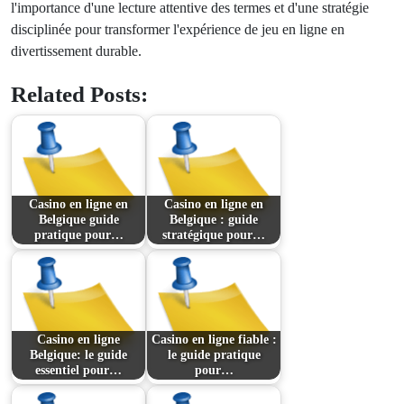
l'importance d'une lecture attentive des termes et d'une stratégie
disciplinée pour transformer l'expérience de jeu en ligne en
divertissement durable.
Related Posts:
Casino en ligne en
Casino en ligne en
Belgique guide
Belgique : guide
pratique pour…
stratégique pour…
Casino en ligne
Casino en ligne fiable :
Belgique: le guide
le guide pratique
essentiel pour…
pour…