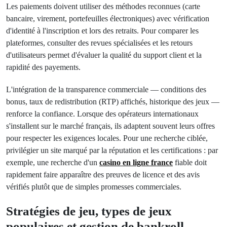
Les paiements doivent utiliser des méthodes reconnues (carte
bancaire, virement, portefeuilles électroniques) avec vérification
d'identité à l'inscription et lors des retraits. Pour comparer les
plateformes, consulter des revues spécialisées et les retours
d'utilisateurs permet d'évaluer la qualité du support client et la
rapidité des payements.
L'intégration de la transparence commerciale — conditions des
bonus, taux de redistribution (RTP) affichés, historique des jeux —
renforce la confiance. Lorsque des opérateurs internationaux
s'installent sur le marché français, ils adaptent souvent leurs offres
pour respecter les exigences locales. Pour une recherche ciblée,
privilégier un site marqué par la réputation et les certifications : par
exemple, une recherche d'un
casino en ligne france
fiable doit
rapidement faire apparaître des preuves de licence et des avis
vérifiés plutôt que de simples promesses commerciales.
Stratégies de jeu, types de jeux
populaires et gestion de bankroll