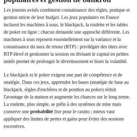
Les joueurs avisés combinent connaissance des règles, pratique et
gestion stricte de leur
budget
. Les jeux populaires en France
incluent les machines à sous, le blackjack, la roulette et les tables
de poker en ligne ; chacun demande une approche différente. Les
machines à sous reposent essentiellement sur la variance et la
connaissance du taux de retour (RTP) : privilégier des titres avec
RTP élevé et gestionner la session en divisant le capital en petites
unités permet de prolonger le divertissement et lisser la volatilité.
Le blackjack et le poker exigent une part de compétence et de
stratégie. Dans ces jeux, apprendre les bases (stratégie de base au
blackjack, règles d'enchères et de position au poker) réduit
l'avantage de la maison et augmente les chances sur le long terme.
La roulette, plus simple, se prête à des systèmes de mise mais
conserve une
probabilité
fixe pour le casino ; mieux vaut
appliquer des limites de pertes et gains pour éviter des sessions
excessives.