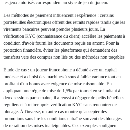
les jeux autorisés correspondent au style de jeu du joueur.
Les méthodes de paiement influencent l'expérience : certains
portefeuilles électroniques offrent des retraits rapides tandis que les
virements bancaires peuvent prendre plusieurs jours. La
vérification KYC (connaissance du client) accélère les paiements à
condition d'avoir fourni les documents requis en amont. Pour la
protection financière, éviter les plateformes qui demandent des
transferts vers des comptes non liés ou des méthodes non traçables.
Étude de cas : un joueur francophone a débuté avec un capital
modeste et a choisi des machines à sous à faible variance tout en
profitant d'un bonus avec exigence de mise raisonnable. En
appliquant une règle de mise de 1,5% par tour et en se limitant à
deux sessions par semaine, il a réussi à dégager de petits bénéfices
réguliers et à retirer après vérification KYC sans rencontrer de
blocage. À l'inverse, un autre cas montre qu'accepter des
promotions sans lire les conditions entraîne souvent des blocages
de retrait ou des mises inatteignables. Ces exemples soulignent