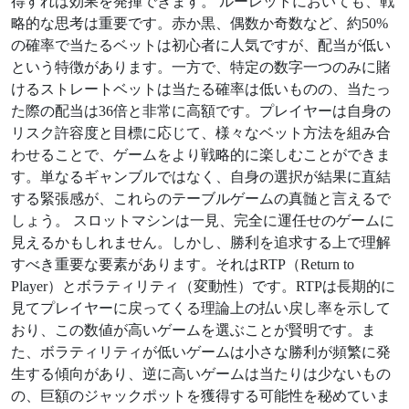
得すれば効果を発揮できます。 ルーレットにおいても、戦
略的な思考は重要です。赤か黒、偶数か奇数など、約50%
の確率で当たるベットは初心者に人気ですが、配当が低い
という特徴があります。一方で、特定の数字一つのみに賭
けるストレートベットは当たる確率は低いものの、当たっ
た際の配当は36倍と非常に高額です。プレイヤーは自身の
リスク許容度と目標に応じて、様々なベット方法を組み合
わせることで、ゲームをより戦略的に楽しむことができま
す。単なるギャンブルではなく、自身の選択が結果に直結
する緊張感が、これらのテーブルゲームの真髄と言えるで
しょう。 スロットマシンは一見、完全に運任せのゲームに
見えるかもしれません。しかし、勝利を追求する上で理解
すべき重要な要素があります。それはRTP（Return to
Player）とボラティリティ（変動性）です。RTPは長期的に
見てプレイヤーに戻ってくる理論上の払い戻し率を示して
おり、この数値が高いゲームを選ぶことが賢明です。ま
た、ボラティリティが低いゲームは小さな勝利が頻繁に発
生する傾向があり、逆に高いゲームは当たりは少ないもの
の、巨額のジャックポットを獲得する可能性を秘めていま