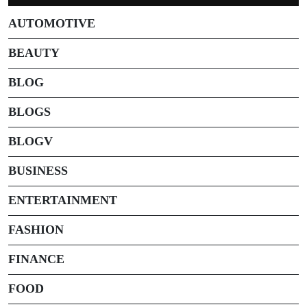
AUTOMOTIVE
BEAUTY
BLOG
BLOGS
BLOGV
BUSINESS
ENTERTAINMENT
FASHION
FINANCE
FOOD