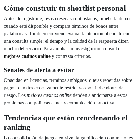
Cómo construir tu shortlist personal
Antes de registrarte, revisa reseñas contrastadas, prueba la demo
cuando esté disponible y compara términos de bonos entre
plataformas. También conviene evaluar la atención al cliente con
una consulta simple: el tiempo y la calidad de la respuesta dicen
mucho del servicio. Para ampliar tu investigación, consulta
mejores casinos online
y contrasta criterios.
Señales de alerta a evitar
Opacidad en licencias, términos ambiguos, quejas repetidas sobre
pagos o límites excesivamente restrictivos son indicadores de
riesgo. Los
mejores casinos online
tienden a anticiparse a estos
problemas con políticas claras y comunicación proactiva.
Tendencias que están reordenando el
ranking
La consolidación de juegos en vivo, la gamificación con misiones