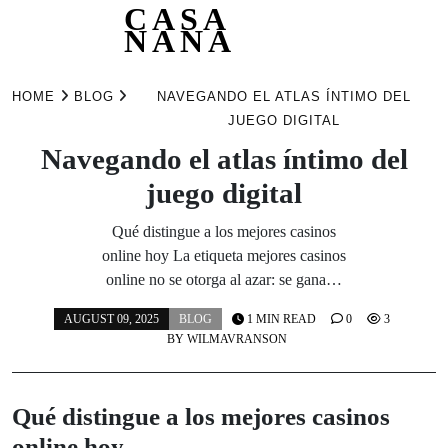
CASA
NANA
Skip
to
HOME
BLOG
NAVEGANDO EL ATLAS ÍNTIMO DEL
content
JUEGO DIGITAL
Navegando el atlas íntimo del
juego digital
Qué distingue a los mejores casinos
online hoy La etiqueta mejores casinos
online no se otorga al azar: se gana…
AUGUST 09, 2025
BLOG
1 MIN READ
0
3
BY
WILMAVRANSON
Qué distingue a los mejores casinos
online hoy