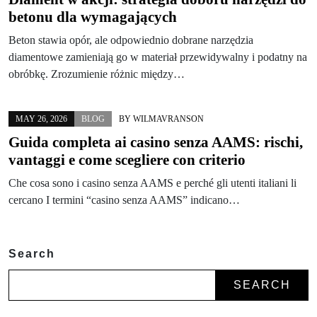
betonu dla wymagających
Beton stawia opór, ale odpowiednio dobrane narzędzia
diamentowe zamieniają go w materiał przewidywalny i podatny na
obróbkę. Zrozumienie różnic między…
MAY 26, 2026
BLOG
BY
WILMAVRANSON
Guida completa ai casino senza AAMS: rischi,
vantaggi e come scegliere con criterio
Che cosa sono i casino senza AAMS e perché gli utenti italiani li
cercano I termini “casino senza AAMS” indicano…
Search
SEARCH