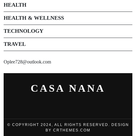
HEALTH
HEALTH & WELLNESS
TECHNOLOGY
TRAVEL
Oplee728@outlook.com
CASA NANA
© COPYRIGHT 2024, ALL RIGHTS RESERVED. DESIGN
BY CRTHEMES.COM