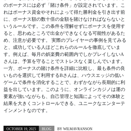
のボーナスには必ず「賭け条件」が設定されています。こ
れはボーナス資金やそれによって得た勝利金を引き出す前
に、ボーナス額の数十倍の金額を賭けなければならないと
いうルールです。この条件を理解せずにボーナスを使用す
ると、思わぬところで出金ができなくなる可能性があるた
め、注意が必要です。 実際のプレイヤーの事例を見てみる
と、成功している人ほどこれらのルールを徹底していま
す。例えば、毎月の娯楽費の範囲内でしかプレイしないA
さんは、予算を守ることでストレスなく楽しんでいます。
一方、ボーナスの賭け条件を詳細に比較し、最も条件の良
いものを選択して利用するBさんは、ハウスエッジの低い
ゲームで条件を消化することで、わずかながら長期的に利
益を出しています。このように、オンラインカジノは運の
要素が強いながらも、自己管理と知識によってその体験と
結果を大きくコントロールできる、ユニークなエンターテ
インメントなのです。
OCTOBER 19, 2025
BLOG
BY
WILMAVRANSON