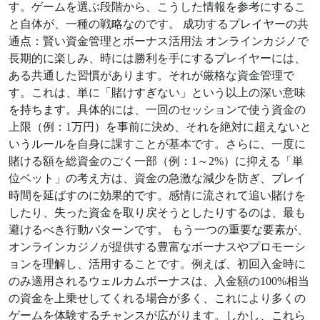
す。ゲームを選ぶ段階から、こうした情報を参考にするこ
と自体が、一種の戦略なのです。 成功するプレイヤーの共
通点：賢い資金管理とボーナス活用法 オンラインカジノで
長期的に楽しみ、時には勝利を手にするプレイヤーには、
ある共通した習慣があります。それが厳格な資金管理で
す。これは、単に「賭けすぎない」という以上の深い意味
を持ちます。具体的には、一回のセッションで使う資金の
上限（例：1万円）を事前に決め、それを絶対に超えないと
いうルールを自身に課すことが基本です。さらに、一度に
賭ける額を総資金のごく一部（例：1～2%）に抑える「単
位ベット」の考え方は、資金の急激な減少を防ぎ、プレイ
時間を延ばすのに効果的です。感情に流されて追い賭けを
したり、失った資金を取り戻そうとしたりするのは、最も
避けるべき行動パターンです。 もう一つの重要な要素が、
オンラインカジノが提供する豊富なボーナスやプロモーシ
ョンを理解し、活用することです。例えば、初回入金時に
のみ適用されるウェルカムボーナスは、入金額の100%相当
の資金を上乗せしてくれる場合が多く、これにより多くの
ゲームを体験するチャンスが広がります。しかし、これら