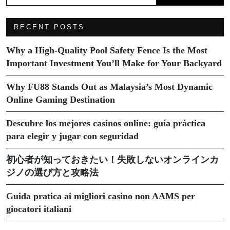
RECENT POSTS
Why a High-Quality Pool Safety Fence Is the Most
Important Investment You’ll Make for Your Backyard
Why FU88 Stands Out as Malaysia’s Most Dynamic
Online Gaming Destination
Descubre los mejores casinos online: guía práctica
para elegir y jugar con seguridad
初心者が知っておきたい！失敗しないオンラインカ
ジノの選び方と攻略法
Guida pratica ai migliori casino non AAMS per
giocatori italiani