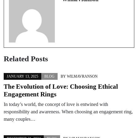
Related Posts
JANUARY 13, 2025
BLOG
BY
WILMAVRANSON
The Evolution of Love: Choosing Ethical
Engagement Rings
In today’s world, the concept of love is entwined with
responsibility and awareness. When choosing an engagement ring,
many couples…