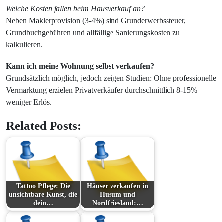
Welche Kosten fallen beim Hausverkauf an?
Neben Maklerprovision (3-4%) sind Grunderwerbssteuer,
Grundbuchgebühren und allfällige Sanierungskosten zu
kalkulieren.
Kann ich meine Wohnung selbst verkaufen?
Grundsätzlich möglich, jedoch zeigen Studien: Ohne professionelle
Vermarktung erzielen Privatverkäufer durchschnittlich 8-15%
weniger Erlös.
Related Posts:
Tattoo Pflege: Die
Häuser verkaufen in
unsichtbare Kunst, die
Husum und
dein…
Nordfriesland:…