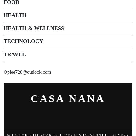
FOOD
HEALTH
HEALTH & WELLNESS
TECHNOLOGY
TRAVEL
Oplee728@outlook.com
CASA NANA
© COPYRIGHT 2024, ALL RIGHTS RESERVED. DESIGN