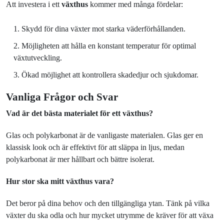
Att investera i ett
växthus
kommer med många fördelar:
Skydd för dina växter mot starka väderförhållanden.
Möjligheten att hålla en konstant temperatur för optimal
växtutveckling.
Ökad möjlighet att kontrollera skadedjur och sjukdomar.
Vanliga Frågor och Svar
Vad är det bästa materialet för ett växthus?
Glas och polykarbonat är de vanligaste materialen. Glas ger en
klassisk look och är effektivt för att släppa in ljus, medan
polykarbonat är mer hållbart och bättre isolerat.
Hur stor ska mitt växthus vara?
Det beror på dina behov och den tillgängliga ytan. Tänk på vilka
växter du ska odla och hur mycket utrymme de kräver för att växa