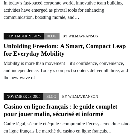
In today’s fast-paced corporate world, innovative team building
activities have emerged as pivotal tools for enhancing
communication, boosting morale, and…
SEPTEMBER 21, 2025
BLOG
BY
WILMAVRANSON
Unfolding Freedom: A Smart, Compact Leap
for Everyday Mobility
Mobility is more than movement—it’s confidence, convenience,
and independence. Today’s compact scooters deliver all three, and
the new wave of…
NOVEMBER 28, 2025
BLOG
BY
WILMAVRANSON
Casino en ligne français : le guide complet
pour jouer malin, sécurisé et informé
Cadre légal, sécurité et équité : comprendre l’écosystème du casino
en ligne français Le marché du casino en ligne français…