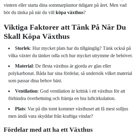
vintern eller starta dina sommarplantor tidigare på året. Men vad
bör du tänka på när du vill
köpa växthus
?
Viktiga Faktorer att Tänk På När Du
Skall Köpa Växthus
Storlek
: Hur mycket plats har du tillgänglig? Tänk också på
vilka växter du tänker odla och hur mycket utrymme de behöver.
Material
: De flesta växthus är gjorda av glas eller
polykarbonat. Båda har sina fördelar, så undersök vilket material
som passar dina behov bäst.
Ventilation
: God ventilation är kritisk i ett växthus för att
förhindra överhettning och främja en bra luftcirkulation.
Plats
: Var på din tomt kommer växthuset att få mest solljus
men ändå vara skyddat från kraftiga vindar?
Fördelar med att ha ett Växthus