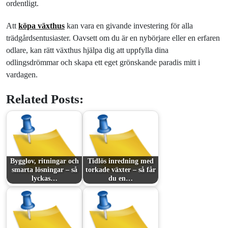
ordentligt.
Att
köpa växthus
kan vara en givande investering för alla
trädgårdsentusiaster. Oavsett om du är en nybörjare eller en erfaren
odlare, kan rätt växthus hjälpa dig att uppfylla dina
odlingsdrömmar och skapa ett eget grönskande paradis mitt i
vardagen.
Related Posts:
Bygglov, ritningar och
Tidlös inredning med
smarta lösningar – så
torkade växter – så får
lyckas…
du en…