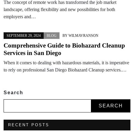
The concept of remote work has transformed the job market
landscape, offering flexibility and new possibilities for both
employers and…
SEPTEMBER 29, 2024
BLOG
BY
WILMAVRANSON
Comprehensive Guide to Biohazard Cleanup
Services in San Diego
When it comes to dealing with hazardous materials, it is imperative
to rely on professional San Diego Biohazard Cleanup services.…
Search
SEARCH
RECENT POSTS