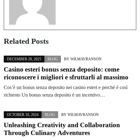
Related Posts
DECEMBER 28, 2025
BLOG
BY
WILMAVRANSON
Casino esteri bonus senza deposito: come
riconoscere i migliori e sfruttarli al massimo
Cos’è un bonus senza deposito nei casino esteri e perché è così
richiesto Un bonus senza deposito è un incentivo…
OCTOBER 10, 2024
BLOG
BY
WILMAVRANSON
Unleashing Creativity and Collaboration
Through Culinary Adventures