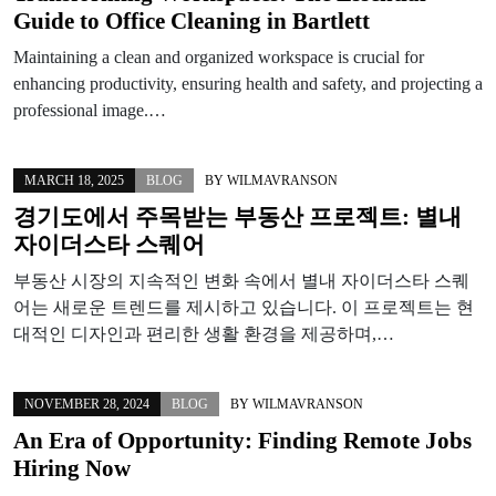
Guide to Office Cleaning in Bartlett
Maintaining a clean and organized workspace is crucial for
enhancing productivity, ensuring health and safety, and projecting a
professional image.…
MARCH 18, 2025
BLOG
BY
WILMAVRANSON
경기도에서 주목받는 부동산 프로젝트: 별내
자이더스타 스퀘어
부동산 시장의 지속적인 변화 속에서 별내 자이더스타 스퀘
어는 새로운 트렌드를 제시하고 있습니다. 이 프로젝트는 현
대적인 디자인과 편리한 생활 환경을 제공하며,…
NOVEMBER 28, 2024
BLOG
BY
WILMAVRANSON
An Era of Opportunity: Finding Remote Jobs
Hiring Now