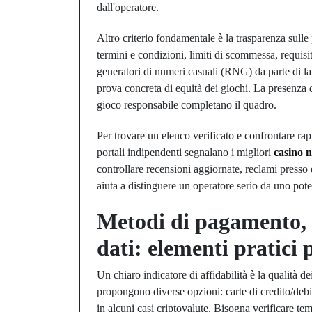
dall'operatore.
Altro criterio fondamentale è la trasparenza sulle p
termini e condizioni, limiti di scommessa, requisi
generatori di numeri casuali (RNG) da parte di
prova concreta di equità dei giochi. La presenza d
gioco responsabile completano il quadro.
Per trovare un elenco verificato e confrontare rap
portali indipendenti segnalano i migliori
casino 
controllare recensioni aggiornate, reclami presso e
aiuta a distinguere un operatore serio da uno po
Metodi di pagamento, a
dati: elementi pratici 
Un chiaro indicatore di affidabilità è la qualità d
propongono diverse opzioni: carte di credito/debito
in alcuni casi criptovalute. Bisogna verificare te