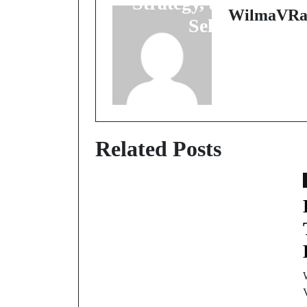
Strategy, and Smart
WilmaVRa
Selfies
Related Posts