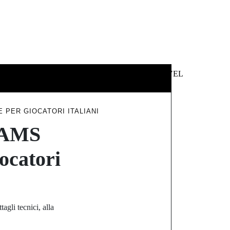
 &
NEWS &
TECHNOLOGY
TRAVEL
SS
POLITICS
 PER GIOCATORI ITALIANI
 AAMS
iocatori
agli tecnici, alla