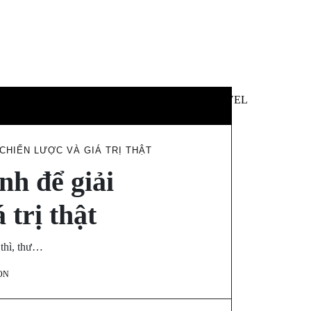
 &
NEWS &
TECHNOLOGY
TRAVEL
SS
POLITICS
 CHIẾN LƯỢC VÀ GIÁ TRỊ THẬT
nh để giải
 trị thật
c thì, thư…
ON