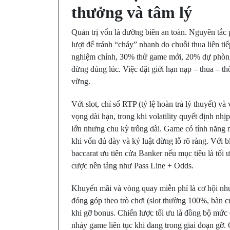
thưởng và tâm lý
Quản trị vốn là đường biên an toàn. Nguyên tắc
lượt để tránh “cháy” nhanh do chuỗi thua liên t
nghiệm chính, 30% thử game mới, 20% dự phòng;
dừng đúng lúc. Việc đặt giới hạn nạp – thua – th
vững.
Với slot, chỉ số RTP (tỷ lệ hoàn trả lý thuyết) và
vọng dài hạn, trong khi volatility quyết định nh
lớn nhưng chu kỳ trống dài. Game có tính năng
khi vốn đủ dày và kỷ luật dừng lỗ rõ ràng. Với 
baccarat ưu tiên cửa Banker nếu mục tiêu là tối 
cược nền tảng như Pass Line + Odds.
Khuyến mãi và vòng quay miễn phí là cơ hội nhưn
đóng góp theo trò chơi (slot thường 100%, bàn cư
khi gỡ bonus. Chiến lược tối ưu là đồng bộ mức 
nhảy game liên tục khi đang trong giai đoạn gỡ.