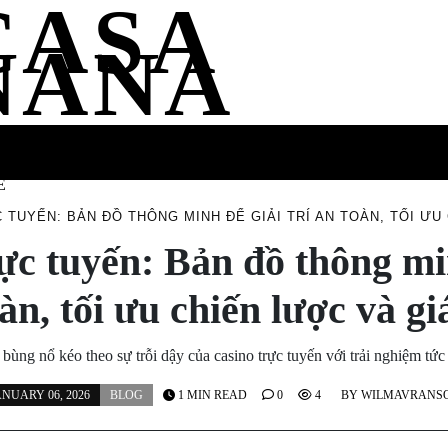
CASA
NANA
SS
HEALTH
ENTERTAINMENT
FASHION
FOOD
WELLNE
E
 TUYẾN: BẢN ĐỒ THÔNG MINH ĐỂ GIẢI TRÍ AN TOÀN, TỐI ƯU
ực tuyến: Bản đồ thông mi
oàn, tối ưu chiến lược và giá
ố bùng nổ kéo theo sự trỗi dậy của casino trực tuyến với trải nghiệm tứ
ANUARY 06, 2026
BLOG
1 MIN READ
0
4
BY
WILMAVRANS