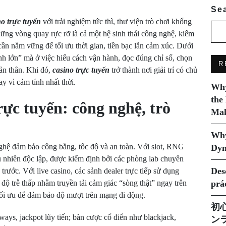
Se
no trực tuyến
với trải nghiệm tức thì, thư viện trò chơi khổng
 những vòng quay rực rỡ là cả một hệ sinh thái công nghệ, kiểm
cần nắm vững để tối ưu thời gian, tiền bạc lẫn cảm xúc. Dưới
h lớn” mà ở việc hiểu cách vận hành, đọc đúng chỉ số, chọn
R
ản thân. Khi đó,
casino trực tuyến
trở thành nơi giải trí có chủ
ay vì cảm tính nhất thời.
Why
the
rực tuyến: công nghệ, trò
Mak
Why
ghệ đảm bảo công bằng, tốc độ và an toàn. Với slot, RNG
Dyn
 nhiên độc lập, được kiểm định bởi các phòng lab chuyên
Des
rước. Với live casino, các sảnh dealer trực tiếp sử dụng
độ trễ thấp nhằm truyền tải cảm giác “sòng thật” ngay trên
prá
tối ưu để đảm bảo độ mượt trên mạng di động.
初
ways, jackpot lũy tiến; bàn cược cổ điển như blackjack,
ン