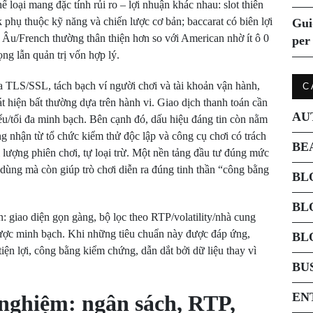
 loại mang đặc tính rủi ro – lợi nhuận khác nhau: slot thiên
k phụ thuộc kỹ năng và chiến lược cơ bản; baccarat có biên lợi
Gui
u Âu/French thường thân thiện hơn so với American nhờ ít ô 0
per 
ng lẫn quản trị vốn hợp lý.
óa TLS/SSL, tách bạch ví người chơi và tài khoản vận hành,
C
 hiện bất thường dựa trên hành vi. Giao dịch thanh toán cần
AU
hiểu/tối đa minh bạch. Bên cạnh đó, dấu hiệu đáng tin còn nằm
 nhận từ tổ chức kiểm thử độc lập và công cụ chơi có trách
BE
i lượng phiên chơi, tự loại trừ. Một nền tảng đầu tư đúng mức
dùng mà còn giúp trò chơi diễn ra đúng tinh thần “công bằng
BL
BL
: giao diện gọn gàng, bộ lọc theo RTP/volatility/nhà cung
 cược minh bạch. Khi những tiêu chuẩn này được đáp ứng,
BL
rí tiện lợi, công bằng kiểm chứng, dẫn dắt bởi dữ liệu thay vì
BU
EN
 nghiệm: ngân sách, RTP,