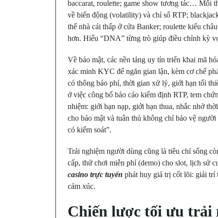
baccarat, roulette; game show tương tác… Mỗi thể
về biến động (volatility) và chỉ số RTP; blackjac
thế nhà cái thấp ở cửa Banker; roulette kiểu châ
hơn. Hiểu “DNA” từng trò giúp điều chỉnh kỳ vọ
Về bảo mật, các nền tảng uy tín triển khai mã h
xác minh KYC để ngăn gian lận, kèm cơ chế phát
có thông báo phí, thời gian xử lý, giới hạn tối t
ở việc công bố báo cáo kiểm định RTP, tem chứng
nhiệm: giới hạn nạp, giới hạn thua, nhắc nhở thờ
cho bảo mật và tuân thủ không chỉ bảo vệ người 
có kiểm soát”.
Trải nghiệm người dùng cũng là tiêu chí sống còn
cấp, thử chơi miễn phí (demo) cho slot, lịch sử
casino trực tuyến
phát huy giá trị cốt lõi: giải t
cảm xúc.
Chiến lược tối ưu trải