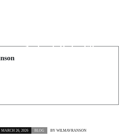
Next Post
Before You Search for
“Hidden Spy Apps” on
Android: Risks, Ethics,
and Safer Paths
nson
MARCH 26, 2026
BLOG
BY
WILMAVRANSON