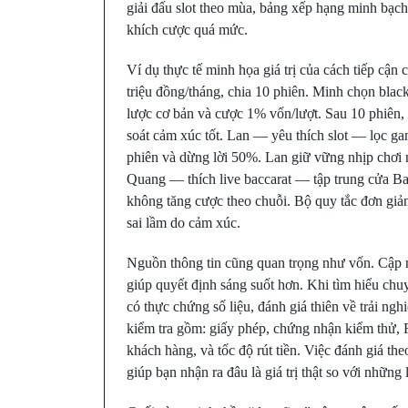
giải đấu slot theo mùa, bảng xếp hạng minh bạch
khích cược quá mức.
Ví dụ thực tế minh họa giá trị của cách tiếp cậ
triệu đồng/tháng, chia 10 phiên. Minh chọn blackj
lược cơ bản và cược 1% vốn/lượt. Sau 10 phiên,
soát cảm xúc tốt. Lan — yêu thích slot — lọc g
phiên và dừng lời 50%. Lan giữ vững nhịp chơi n
Quang — thích live baccarat — tập trung cửa Ban
không tăng cược theo chuỗi. Bộ quy tắc đơn giản 
sai lầm do cảm xúc.
Nguồn thông tin cũng quan trọng như vốn. Cập n
giúp quyết định sáng suốt hơn. Khi tìm hiểu ch
có thực chứng số liệu, đánh giá thiên về trải n
kiểm tra gồm: giấy phép, chứng nhận kiểm thử, 
khách hàng, và tốc độ rút tiền. Việc đánh giá th
giúp bạn nhận ra đâu là giá trị thật so với những