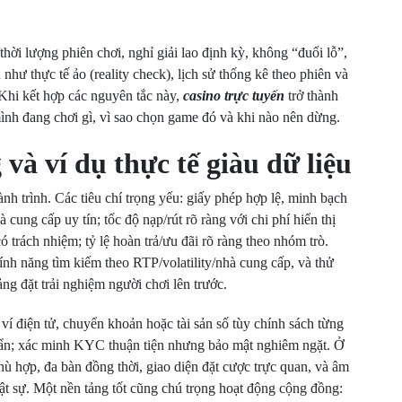
hời lượng phiên chơi, nghỉ giải lao định kỳ, không “đuổi lỗ”,
hư thực tế ảo (reality check), lịch sử thống kê theo phiên và
. Khi kết hợp các nguyên tắc này,
casino trực tuyến
trở thành
 mình đang chơi gì, vì sao chọn game đó và khi nào nên dừng.
 và ví dụ thực tế giàu dữ liệu
nh trình. Các tiêu chí trọng yếu: giấy phép hợp lệ, minh bạch
ung cấp uy tín; tốc độ nạp/rút rõ ràng với chi phí hiển thị
có trách nhiệm; tỷ lệ hoàn trả/ưu đãi rõ ràng theo nhóm trò.
 tính năng tìm kiếm theo RTP/volatility/nhà cung cấp, và thử
ng đặt trải nghiệm người chơi lên trước.
 ví điện tử, chuyển khoản hoặc tài sản số tùy chính sách từng
phí ẩn; xác minh KYC thuận tiện nhưng bảo mật nghiêm ngặt. Ở
hù hợp, đa bàn đồng thời, giao diện đặt cược trực quan, và âm
hật sự. Một nền tảng tốt cũng chú trọng hoạt động cộng đồng: