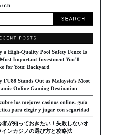
arch
SEARCH
ECENT POSTS
 a High-Quality Pool Safety Fence Is
 Most Important Investment You’ll
e for Your Backyard
 FU88 Stands Out as Malaysia’s Most
amic Online Gaming Destination
cubre los mejores casinos online: guía
ctica para elegir y jugar con seguridad
心者が知っておきたい！失敗しないオ
ラインカジノの選び方と攻略法