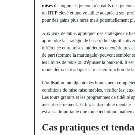
mises
distingue les joueurs récréatifs des joueurs
un
RTP
élevé et une volatilité adaptée à son profi
pour des gains plus rares mais potentiellement plu
Aux jeux de table, appliquer des stratégies de ba
apprendre la stratégie de base réduit significativ
différence entre mises intérieures et extérieures a
de pari (comme la martingale) peuvent sembler sé
les limites de table ou d'épuiser la bankroll. Il es
mode démo et d'adapter la mise en fonction de la t
L'utilisation intelligente des bonus peut compléte
conditions de mise raisonnables, vérifier les jeux
Les tours gratuits et les programmes de fidélité a
avec discernement. Enfin, la discipline mentale —
est aussi importante que toute technique mathémati
Cas pratiques et tenda