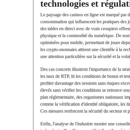
technologies et régulat
Le paysage des casinos en ligne est marqué par d
consommation qui influencent les pratiques des 
des tables en direct avec de vrais croupiers offr
physique et la commodité du numérique. De nomb
optimisées pour mobile, permettant de jouer depu
les crypto-monnaies attirent une clientèle à la r
une attention particulière sur la sécurité et la vol
Des cas concrets illustrent l'importance de la st
les taux de RTP, lit les conditions de bonus et tes
profiter davantage des sessions sans risques exce
élevés sans vérifier les conditions se retrouve so
plan réglementaire, des organismes nationaux impo
comme la vérification d'identité obligatoire, les 
Ces mesures renforcent la sécurité du secteur et
Enfin, l'analyse de l'industrie montre une consoli