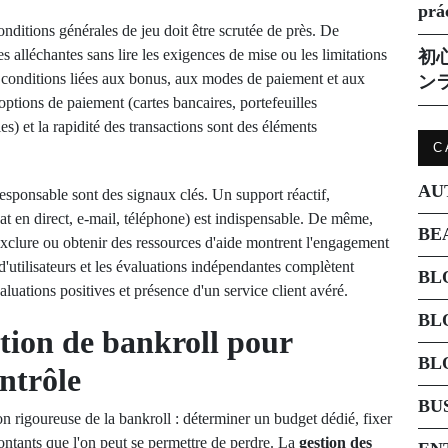
prá
nditions générales de jeu doit être scrutée de près. De
s alléchantes sans lire les exigences de mise ou les limitations
初
les conditions liées aux bonus, aux modes de paiement et aux
ン
options de paiement (cartes bancaires, portefeuilles
s) et la rapidité des transactions sont des éléments
C
AU
u responsable sont des signaux clés. Un support réactif,
hat en direct, e-mail, téléphone) est indispensable. De même,
BE
-exclure ou obtenir des ressources d'aide montrent l'engagement
 d'utilisateurs et les évaluations indépendantes complètent
BL
aluations positives et présence d'un service client avéré.
BL
stion de bankroll pour
BL
ontrôle
BU
 rigoureuse de la bankroll : déterminer un budget dédié, fixer
ontants que l'on peut se permettre de perdre. La
gestion des