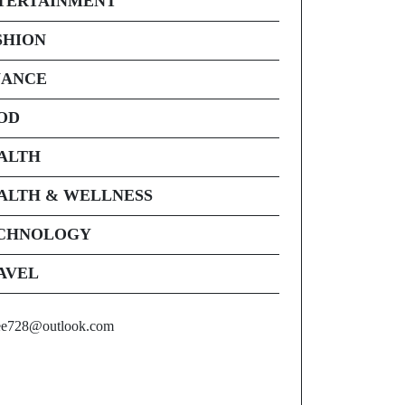
TERTAINMENT
SHION
NANCE
OD
ALTH
ALTH & WELLNESS
CHNOLOGY
AVEL
ee728@outlook.com