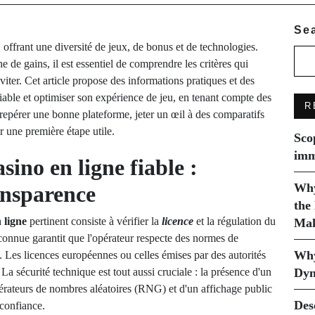
Se
offrant une diversité de jeux, de bonus et de technologies.
he de gains, il est essentiel de comprendre les critères qui
viter. Cet article propose des informations pratiques et des
 fiable et optimiser son expérience de jeu, en tenant compte des
R
 repérer une bonne plateforme, jeter un œil à des comparatifs
r une première étape utile.
Sco
imm
ino en ligne fiable :
Why
ransparence
the
 ligne
pertinent consiste à vérifier la
licence
et la régulation du
Mak
econnue garantit que l'opérateur respecte des normes de
Why
es. Les licences européennes ou celles émises par des autorités
a sécurité technique est tout aussi cruciale : la présence d'un
Dyn
érateurs de nombres aléatoires (RNG) et d'un affichage public
Des
 confiance.