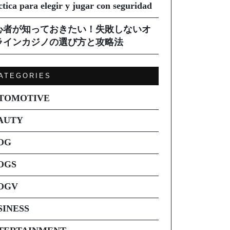
ctica para elegir y jugar con seguridad
心者が知っておきたい！失敗しないオ
ラインカジノの選び方と攻略法
ATEGORIES
TOMOTIVE
AUTY
OG
OGS
OGV
SINESS