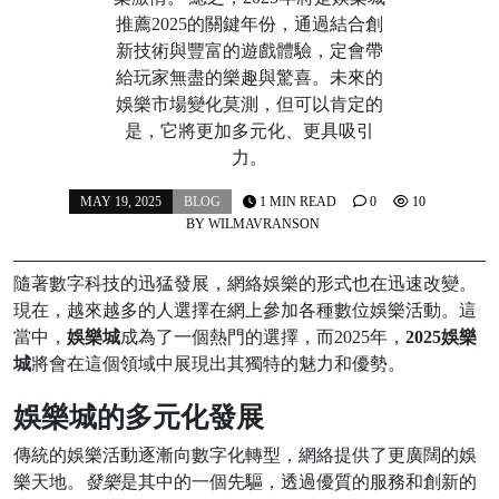
推薦2025的關鍵年份，通過結合創
新技術與豐富的遊戲體驗，定會帶
給玩家無盡的樂趣與驚喜。未來的
娛樂市場變化莫測，但可以肯定的
是，它將更加多元化、更具吸引
力。
MAY 19, 2025
BLOG
1 MIN READ
0
10
BY
WILMAVRANSON
隨著數字科技的迅猛發展，網絡娛樂的形式也在迅速改變。
現在，越來越多的人選擇在網上參加各種數位娛樂活動。這
當中，
娛樂城
成為了一個熱門的選擇，而2025年，
2025娛樂
城
將會在這個領域中展現出其獨特的魅力和優勢。
娛樂城的多元化發展
傳統的娛樂活動逐漸向數字化轉型，網絡提供了更廣闊的娛
樂天地。
發樂
是其中的一個先驅，透過優質的服務和創新的