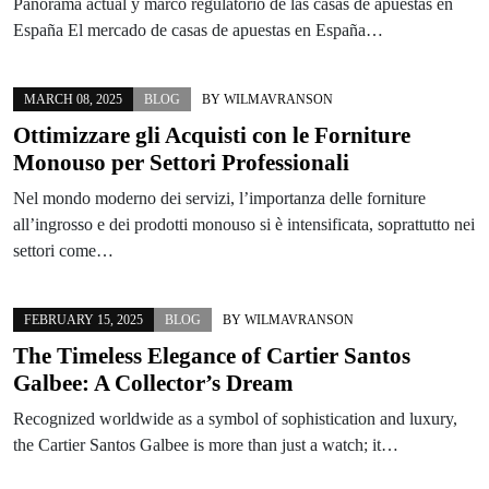
Panorama actual y marco regulatorio de las casas de apuestas en
España El mercado de casas de apuestas en España…
MARCH 08, 2025
BLOG
BY
WILMAVRANSON
Ottimizzare gli Acquisti con le Forniture
Monouso per Settori Professionali
Nel mondo moderno dei servizi, l’importanza delle forniture
all’ingrosso e dei prodotti monouso si è intensificata, soprattutto nei
settori come…
FEBRUARY 15, 2025
BLOG
BY
WILMAVRANSON
The Timeless Elegance of Cartier Santos
Galbee: A Collector’s Dream
Recognized worldwide as a symbol of sophistication and luxury,
the Cartier Santos Galbee is more than just a watch; it…