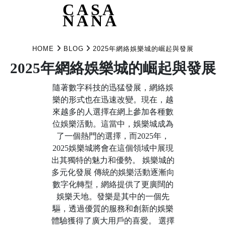
CASA
NANA
Skip
to
HOME
BLOG
2025年網絡娛樂城的崛起與發展
content
2025年網絡娛樂城的崛起與發展
隨著數字科技的迅猛發展，網絡娛
樂的形式也在迅速改變。現在，越
來越多的人選擇在網上參加各種數
位娛樂活動。這當中，娛樂城成為
了一個熱門的選擇，而2025年，
2025娛樂城將會在這個領域中展現
出其獨特的魅力和優勢。 娛樂城的
多元化發展 傳統的娛樂活動逐漸向
數字化轉型，網絡提供了更廣闊的
娛樂天地。發樂是其中的一個先
驅，透過優質的服務和創新的娛樂
體驗獲得了廣大用戶的喜愛。 選擇