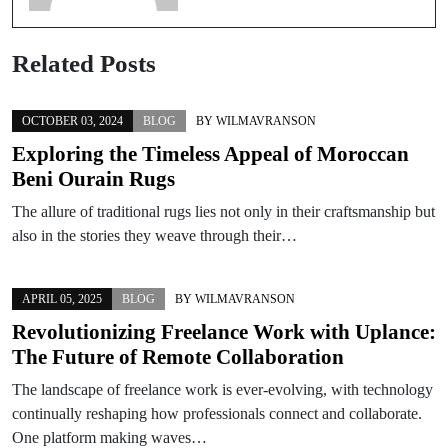
Related Posts
OCTOBER 03, 2024
BLOG
BY
WILMAVRANSON
Exploring the Timeless Appeal of Moroccan
Beni Ourain Rugs
The allure of traditional rugs lies not only in their craftsmanship but
also in the stories they weave through their…
APRIL 05, 2025
BLOG
BY
WILMAVRANSON
Revolutionizing Freelance Work with Uplance:
The Future of Remote Collaboration
The landscape of freelance work is ever-evolving, with technology
continually reshaping how professionals connect and collaborate.
One platform making waves…