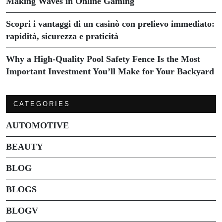
Making Waves in Online Gaming
Scopri i vantaggi di un casinò con prelievo immediato:
rapidità, sicurezza e praticità
Why a High-Quality Pool Safety Fence Is the Most
Important Investment You’ll Make for Your Backyard
CATEGORIES
AUTOMOTIVE
BEAUTY
BLOG
BLOGS
BLOGV