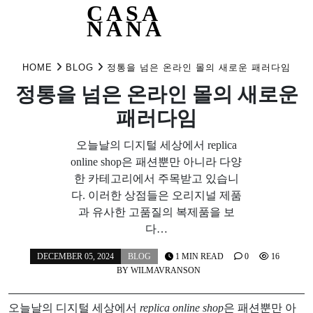
CASA
NANA
Skip
to
HOME
BLOG
정통을 넘은 온라인 몰의 새로운 패러다임
content
정통을 넘은 온라인 몰의 새로운
패러다임
오늘날의 디지털 세상에서 replica
online shop은 패션뿐만 아니라 다양
한 카테고리에서 주목받고 있습니
다. 이러한 상점들은 오리지널 제품
과 유사한 고품질의 복제품을 보
다…
DECEMBER 05, 2024
BLOG
1 MIN READ
0
16
BY
WILMAVRANSON
오늘날의 디지털 세상에서
replica online shop
은 패션뿐만 아