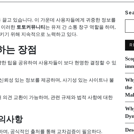
Se
를 끌고 있습니다. 이 가운데 사용자들에게 귀중한 정보를
. 이러한
토토커뮤니티
는 유저 간 소통 창구 역할을 하며,
키기 위해 지속적으로 노력하고 있다.
R
하는 장점
Sco
다양한 팁을 공유하여 사용자들이 보다 현명한 결정할 수 있
imm
Why
신뢰성 있는 정보를 제공하며, 사기성 있는 사이트나 불
the
Mak
의견 교환이 가능하며, 관련 규제와 법적 사항에 대한
Why
Dyn
유의사항
Des
며, 공식적인 출처를 통해 교차검증이 필요하다.