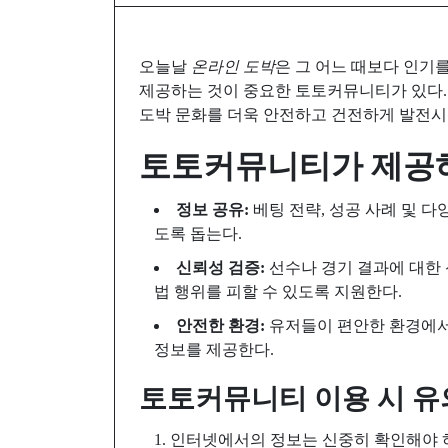
오늘날
온라인 도박
은 그 어느 때보다 인기
제공하는 것이 중요한 토토커뮤니티가 있다
도박 문화를 더욱 안전하고 건전하게 발전시
토토커뮤니티가 제공
정보 공유:
베팅 전략, 성공 사례 및 
도록 돕는다.
신뢰성 검증:
선수나 경기 결과에 대한 
법 행위를 피할 수 있도록 지원한다.
안전한 환경:
유저들이 편안한 환경에서 
정보를 제공한다.
토토커뮤니티 이용 시 
인터넷에서의 정보는 신중히 확인해야 하