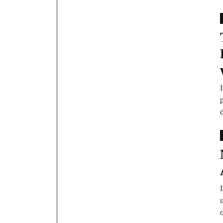
I
p
I