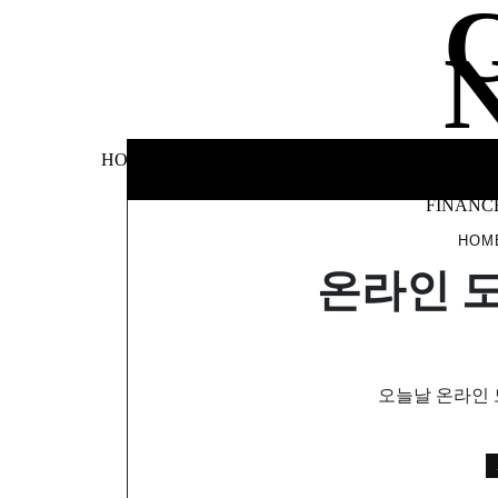
Skip
to
content
BUSINE
HOME
AUTOMOTIVE
BLOG
&
FINANC
HOM
온라인 
오늘날 온라인 