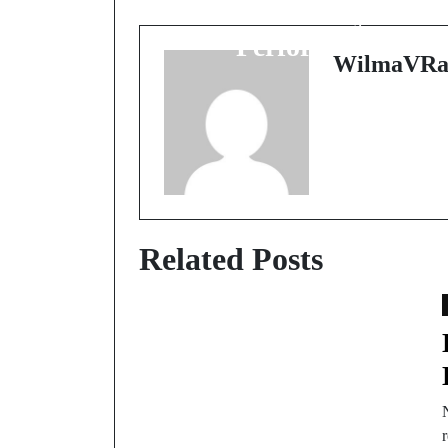
Unmatched Style and
Performance
WilmaVRa
Related Posts
N