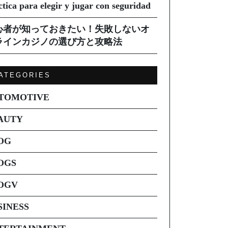
ctica para elegir y jugar con seguridad
心者が知っておきたい！失敗しないオ
ラインカジノの選び方と攻略法
ATEGORIES
TOMOTIVE
AUTY
OG
OGS
OGV
SINESS