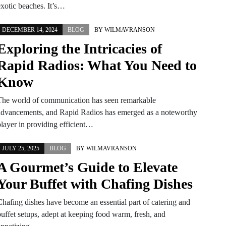
exotic beaches. It’s…
DECEMBER 14, 2024
BLOG
BY
WILMAVRANSON
Exploring the Intricacies of
Rapid Radios: What You Need to
Know
The world of communication has seen remarkable
advancements, and Rapid Radios has emerged as a noteworthy
player in providing efficient…
JULY 25, 2025
BLOG
BY
WILMAVRANSON
A Gourmet’s Guide to Elevate
Your Buffet with Chafing Dishes
Chafing dishes have become an essential part of catering and
buffet setups, adept at keeping food warm, fresh, and