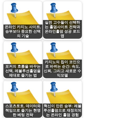
실전 고수들이 선택하
온라인 카지노 사이트,
는 홀덤사이트 전략과
승부보다 중요한 선택
온라인홀덤 성공 로드
의 기술
맵
카지노의 칩이 코인으
포커의 흐름을 바꾸는
로 바뀌는 순간: 속도,
선택, 레볼루션홀덤을
신뢰, 그리고 새로운 수
제대로 즐기는 법
익모델
스포츠토토, 데이터와
혁신이 만든 승부: 레볼
책임으로 즐기는 현명
루션홀덤으로 재정의되
한 베팅 전략
는 온라인 홀덤 경험