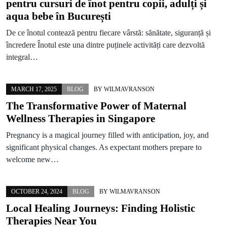
pentru cursuri de înot pentru copii, adulți și
aqua bebe în București
De ce înotul contează pentru fiecare vârstă: sănătate, siguranță și
încredere Înotul este una dintre puținele activități care dezvoltă
integral…
MARCH 17, 2025
BLOG
BY
WILMAVRANSON
The Transformative Power of Maternal
Wellness Therapies in Singapore
Pregnancy is a magical journey filled with anticipation, joy, and
significant physical changes. As expectant mothers prepare to
welcome new…
OCTOBER 24, 2024
BLOG
BY
WILMAVRANSON
Local Healing Journeys: Finding Holistic
Therapies Near You