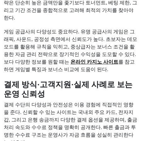
략은 단순히 높은 금액만을 좇기보다 토너먼트, 베팅 제한, 그
리고 기간 조건을 종합적으로 고려해 최적의 가치를 찾아야
한다.
게임 공급사의 다양성도 중요하다. 유명 공급사의 게임은 그
래픽, 사운드, 공정성 측면에서 신뢰도가 높다. 초보자는 데모
모드를 활용해 규칙을 익히고, 중상급자는 보너스 조건을 활
용한 자금 관리 전략으로 장기적인 수익성을 도모할 수 있다.
보다 다양한 정보를 원할 때는
온라인 카지노 사이트
를 참고
하면 게임별 특징과 보너스 비교에 도움이 된다.
결제 방식·고객지원·실제 사례로 보는
운영 신뢰성
결제 수단의 다양성과 안전성은 이용 경험에 직접적인 영향
을 준다. 신뢰할 수 있는 사이트는 국내외 주요 카드, 전자지
갑, 그리고 은행 송금까지 다양한 결제 옵션을 제공하며, 출금
처리 속도와 수수료 정책을 명확히 공개한다. 빠른 출금과 투
명한 수수료 구조는 운영사가 자금 흐름을 성실히 관리한다