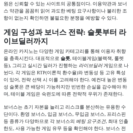
원은 신뢰할 수 있는 사이트의 공통점이다. 이용약관과 보너
스 약관을 꼼꼼히 읽어 과도한 베팅 요구사항이나 불리한 조
항이 없는지 확인하면 불필요한 분쟁을 예방할 수 있다.
게임 구성과 보너스 전략: 슬롯부터 라
이브딜러까지
온라인 카지노는 다양한 게임 카테고리를 통해 이용자 취향
을 충족시킨다. 대표적으로
슬롯
, 테이블게임(블랙잭, 룰렛
등), 그리고 실시간 딜러가 진행하는
라이브딜러
게임으로 나
뉜다. 각 게임은 RTP(이론적 환수율)와 변동성 등 고유 특성
이 있어, 전략 선택 시 이를 고려해야 한다. 예컨대 높은 변동
성 슬롯은 큰 배당이 가능하지만 빈번한 손실을 감수해야 하
며, 테이블 게임은 숙련도에 따른 전략적 우위가 존재한다.
보너스는 초기 자본을 늘리고 리스크를 분산하는 유용한 수
단이다. 환영 보너스, 입금 보너스, 무입금 보너스, 프리스핀
등 종류가 다양하므로 각 보너스의
베팅 요구조건
, 최대 인출
한도, 사용 가능한 게임 유무 등을 확인해야 한다. 보너스 전