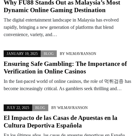
Why FU88 Stands Out as Malaysia’s Most
Dynamic Online Gaming Destination
The digital entertainment landscape in Malaysia has evolved
rapidly, bringing a new generation of platforms that blend
convenience, variety, and…
JANUARY 19, 2025
BLOG
BY
WILMAVRANSON
Ensuring Safe Gambling: The Importance of
Verification in Online Casinos
In the fast-paced world of online casinos, the role of 먹튀검증 has
become increasingly critical. As gamblers seek thrilling and…
JULY 22, 2025
BLOG
BY
WILMAVRANSON
El Impacto de las Casas de Apuestas en la
Cultura Deportiva Española
En los últimos años, las casas de apuestas deportivas en España