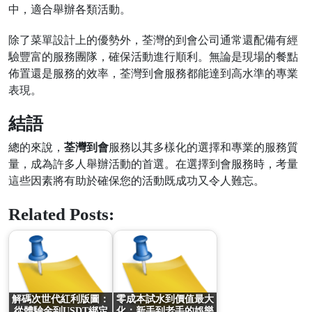
中，適合舉辦各類活動。
除了菜單設計上的優勢外，荃灣的到會公司通常還配備有經
驗豐富的服務團隊，確保活動進行順利。無論是現場的餐點
佈置還是服務的效率，荃灣到會服務都能達到高水準的專業
表現。
結語
總的來說，
荃灣到會
服務以其多樣化的選擇和專業的服務質
量，成為許多人舉辦活動的首選。在選擇到會服務時，考量
這些因素將有助於確保您的活動既成功又令人難忘。
Related Posts:
解碼次世代紅利版圖：
零成本試水到價值最大
從體驗金到USDT綁定
化：新手到老手的娛樂