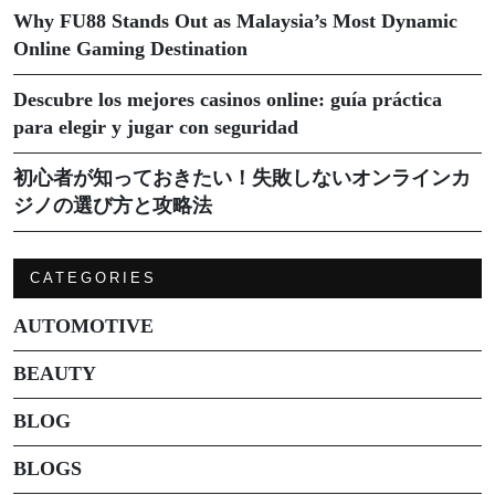
Why FU88 Stands Out as Malaysia’s Most Dynamic
Online Gaming Destination
Descubre los mejores casinos online: guía práctica
para elegir y jugar con seguridad
初心者が知っておきたい！失敗しないオンラインカ
ジノの選び方と攻略法
CATEGORIES
AUTOMOTIVE
BEAUTY
BLOG
BLOGS