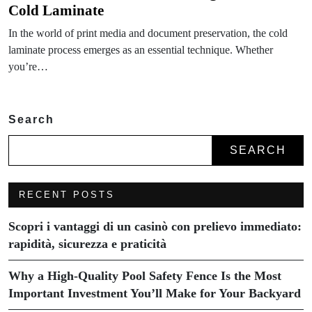
Cold Laminate
In the world of print media and document preservation, the cold
laminate process emerges as an essential technique. Whether
you’re…
Search
SEARCH
RECENT POSTS
Scopri i vantaggi di un casinò con prelievo immediato:
rapidità, sicurezza e praticità
Why a High-Quality Pool Safety Fence Is the Most
Important Investment You’ll Make for Your Backyard