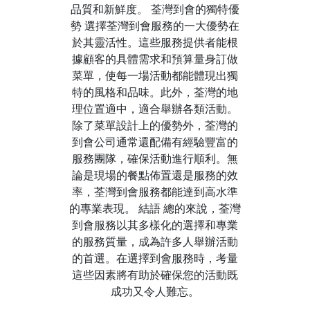
品質和新鮮度。 荃灣到會的獨特優
勢 選擇荃灣到會服務的一大優勢在
於其靈活性。這些服務提供者能根
據顧客的具體需求和預算量身訂做
菜單，使每一場活動都能體現出獨
特的風格和品味。此外，荃灣的地
理位置適中，適合舉辦各類活動。
除了菜單設計上的優勢外，荃灣的
到會公司通常還配備有經驗豐富的
服務團隊，確保活動進行順利。無
論是現場的餐點佈置還是服務的效
率，荃灣到會服務都能達到高水準
的專業表現。 結語 總的來說，荃灣
到會服務以其多樣化的選擇和專業
的服務質量，成為許多人舉辦活動
的首選。在選擇到會服務時，考量
這些因素將有助於確保您的活動既
成功又令人難忘。