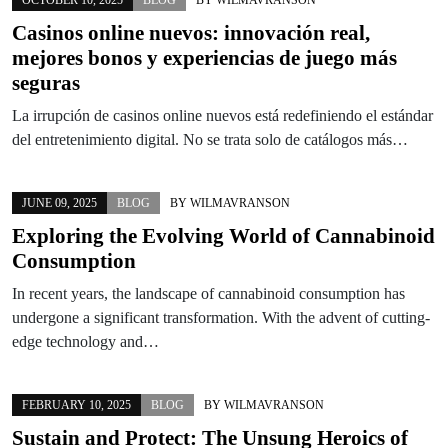
Casinos online nuevos: innovación real,
mejores bonos y experiencias de juego más
seguras
La irrupción de casinos online nuevos está redefiniendo el estándar
del entretenimiento digital. No se trata solo de catálogos más…
JUNE 09, 2025
BLOG
BY
WILMAVRANSON
Exploring the Evolving World of Cannabinoid
Consumption
In recent years, the landscape of cannabinoid consumption has
undergone a significant transformation. With the advent of cutting-
edge technology and…
FEBRUARY 10, 2025
BLOG
BY
WILMAVRANSON
Sustain and Protect: The Unsung Heroics of