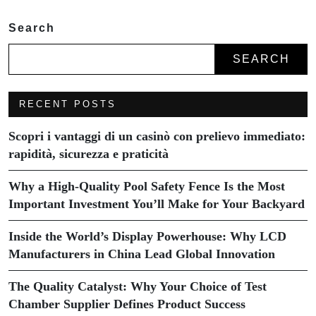
Search
SEARCH
RECENT POSTS
Scopri i vantaggi di un casinò con prelievo immediato:
rapidità, sicurezza e praticità
Why a High-Quality Pool Safety Fence Is the Most
Important Investment You’ll Make for Your Backyard
Inside the World’s Display Powerhouse: Why LCD
Manufacturers in China Lead Global Innovation
The Quality Catalyst: Why Your Choice of Test
Chamber Supplier Defines Product Success