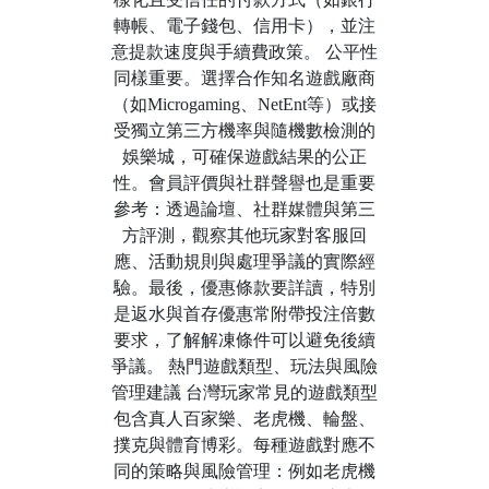
轉帳、電子錢包、信用卡），並注
意提款速度與手續費政策。 公平性
同樣重要。選擇合作知名遊戲廠商
（如Microgaming、NetEnt等）或接
受獨立第三方機率與隨機數檢測的
娛樂城，可確保遊戲結果的公正
性。會員評價與社群聲譽也是重要
參考：透過論壇、社群媒體與第三
方評測，觀察其他玩家對客服回
應、活動規則與處理爭議的實際經
驗。最後，優惠條款要詳讀，特別
是返水與首存優惠常附帶投注倍數
要求，了解解凍條件可以避免後續
爭議。 熱門遊戲類型、玩法與風險
管理建議 台灣玩家常見的遊戲類型
包含真人百家樂、老虎機、輪盤、
撲克與體育博彩。每種遊戲對應不
同的策略與風險管理：例如老虎機