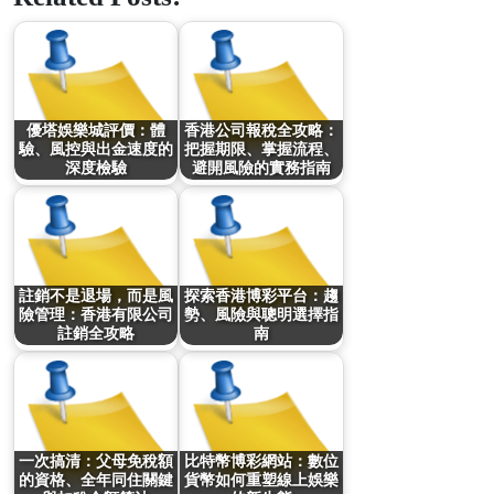
優塔娛樂城評價：體
香港公司報稅全攻略：
驗、風控與出金速度的
把握期限、掌握流程、
深度檢驗
避開風險的實務指南
註銷不是退場，而是風
探索香港博彩平台：趨
險管理：香港有限公司
勢、風險與聰明選擇指
註銷全攻略
南
一次搞清：父母免稅額
比特幣博彩網站：數位
的資格、全年同住關鍵
貨幣如何重塑線上娛樂