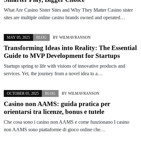
What Are Casino Sister Sites and Why They Matter Casino sister
sites are multiple online casino brands owned and operated…
MAY 05, 2025
BLOG
BY
WILMAVRANSON
Transforming Ideas into Reality: The Essential
Guide to MVP Development for Startups
Startups spring to life with visions of innovative products and
services. Yet, the journey from a novel idea to a…
OCTOBER 05, 2025
BLOG
BY
WILMAVRANSON
Casino non AAMS: guida pratica per
orientarsi tra licenze, bonus e tutele
Che cosa sono i casino non AAMS e come funzionano I casino
non AAMS sono piattaforme di gioco online che…