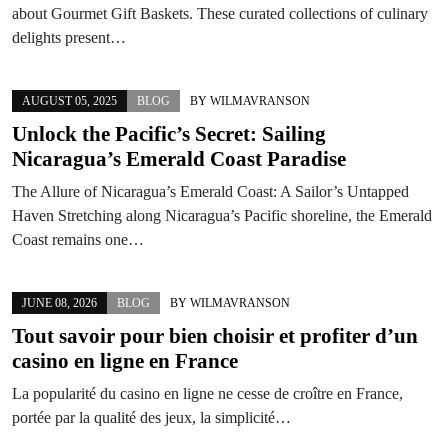
about Gourmet Gift Baskets. These curated collections of culinary
delights present…
AUGUST 05, 2025
BLOG
BY
WILMAVRANSON
Unlock the Pacific’s Secret: Sailing
Nicaragua’s Emerald Coast Paradise
The Allure of Nicaragua’s Emerald Coast: A Sailor’s Untapped
Haven Stretching along Nicaragua’s Pacific shoreline, the Emerald
Coast remains one…
JUNE 08, 2026
BLOG
BY
WILMAVRANSON
Tout savoir pour bien choisir et profiter d’un
casino en ligne en France
La popularité du casino en ligne ne cesse de croître en France,
portée par la qualité des jeux, la simplicité…