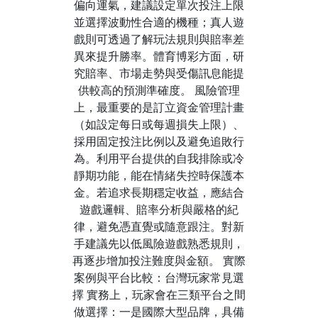
偏向運氣，建議設定單次投注上限
並選擇波動性合適的機種；真人遊
戲則可透過了解玩法規則與賠率差
異來提升勝率。體育博彩方面，研
究賠率、市場走勢與受傷訊息能提
供較高的預測準確度。 風險管理
上，最重要的是訂立資金管理計畫
（如設定每日或每週損失上限）、
採用固定投注比例以及避免追敗行
為。利用平台提供的自我排除或冷
靜期功能，能在情緒失控時保護本
金。若追求長期穩定收益，應結合
遊戲邏輯、賠率分析與嚴格的紀
律，避免憑直覺或隨意跟注。對新
手建議先以低風險遊戲熟悉規則，
再逐步增加投注難度與金額。 實際
案例與平台比較：台灣玩家常見選
擇 實務上，玩家會在三類平台之間
做選擇：一是國際大型品牌，具備