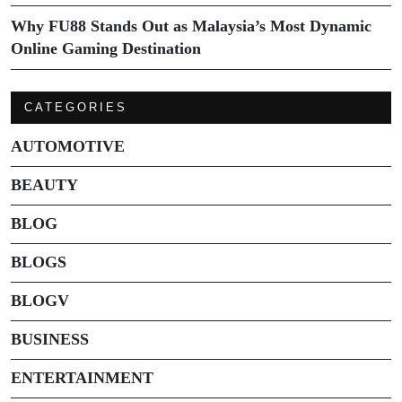
Why FU88 Stands Out as Malaysia’s Most Dynamic
Online Gaming Destination
CATEGORIES
AUTOMOTIVE
BEAUTY
BLOG
BLOGS
BLOGV
BUSINESS
ENTERTAINMENT