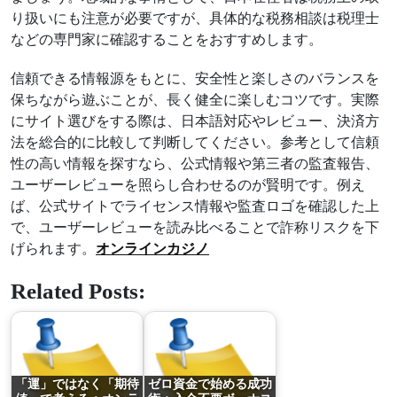
り扱いにも注意が必要ですが、具体的な税務相談は税理士
などの専門家に確認することをおすすめします。
信頼できる情報源をもとに、安全性と楽しさのバランスを
保ちながら遊ぶことが、長く健全に楽しむコツです。実際
にサイト選びをする際は、日本語対応やレビュー、決済方
法を総合的に比較して判断してください。参考として信頼
性の高い情報を探すなら、公式情報や第三者の監査報告、
ユーザーレビューを照らし合わせるのが賢明です。例え
ば、公式サイトでライセンス情報や監査ロゴを確認した上
で、ユーザーレビューを読み比べることで詐称リスクを下
げられます。
オンラインカジノ
Related Posts:
「運」ではなく「期待
ゼロ資金で始める成功