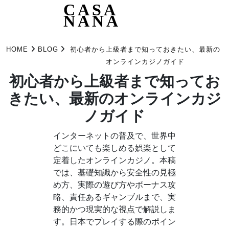
CASA
NANA
Skip
to
HOME
BLOG
初心者から上級者まで知っておきたい、最新の
content
オンラインカジノガイド
初心者から上級者まで知ってお
きたい、最新のオンラインカジ
ノガイド
インターネットの普及で、世界中
どこにいても楽しめる娯楽として
定着したオンラインカジノ。本稿
では、基礎知識から安全性の見極
め方、実際の遊び方やボーナス攻
略、責任あるギャンブルまで、実
務的かつ現実的な視点で解説しま
す。日本でプレイする際のポイン