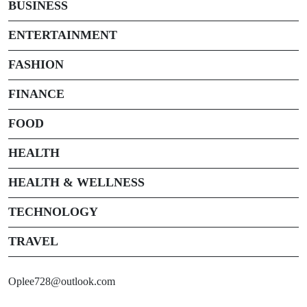
BUSINESS
ENTERTAINMENT
FASHION
FINANCE
FOOD
HEALTH
HEALTH & WELLNESS
TECHNOLOGY
TRAVEL
Oplee728@outlook.com