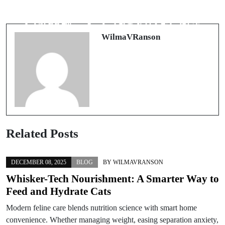
スマホで始める本格派プレイ：進化
今すぐ楽しめる安全で知的なギャン
するポーカーの世界と最適な選び方
ブル体験：オンラインカジノ入門
WilmaVRanson
Related Posts
DECEMBER 08, 2025
BLOG
BY
WILMAVRANSON
Whisker-Tech Nourishment: A Smarter Way to
Feed and Hydrate Cats
Modern feline care blends nutrition science with smart home
convenience. Whether managing weight, easing separation anxiety,