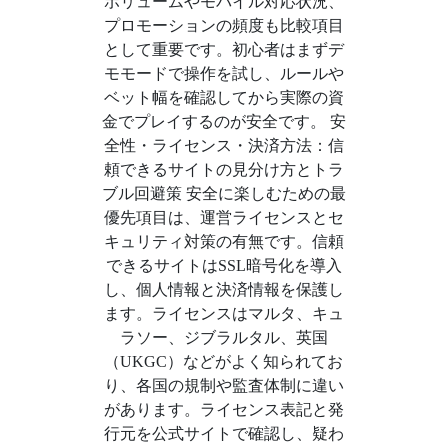
ボリュームやモバイル対応状況、
プロモーションの頻度も比較項目
として重要です。初心者はまずデ
モモードで操作を試し、ルールや
ベット幅を確認してから実際の資
金でプレイするのが安全です。 安
全性・ライセンス・決済方法：信
頼できるサイトの見分け方とトラ
ブル回避策 安全に楽しむための最
優先項目は、運営ライセンスとセ
キュリティ対策の有無です。信頼
できるサイトはSSL暗号化を導入
し、個人情報と決済情報を保護し
ます。ライセンスはマルタ、キュ
ラソー、ジブラルタル、英国
（UKGC）などがよく知られてお
り、各国の規制や監査体制に違い
があります。ライセンス表記と発
行元を公式サイトで確認し、疑わ