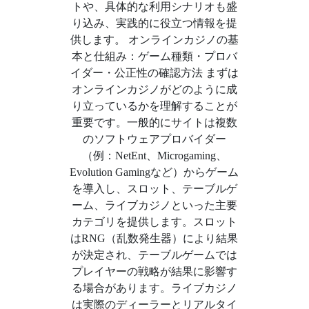
トや、具体的な利用シナリオも盛
り込み、実践的に役立つ情報を提
供します。 オンラインカジノの基
本と仕組み：ゲーム種類・プロバ
イダー・公正性の確認方法 まずは
オンラインカジノがどのように成
り立っているかを理解することが
重要です。一般的にサイトは複数
のソフトウェアプロバイダー
（例：NetEnt、Microgaming、
Evolution Gamingなど）からゲーム
を導入し、スロット、テーブルゲ
ーム、ライブカジノといった主要
カテゴリを提供します。スロット
はRNG（乱数発生器）により結果
が決定され、テーブルゲームでは
プレイヤーの戦略が結果に影響す
る場合があります。ライブカジノ
は実際のディーラーとリアルタイ