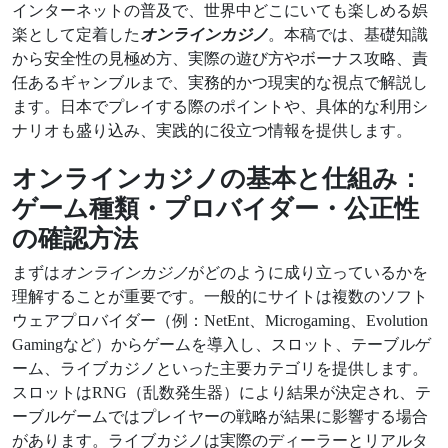
インターネットの普及で、世界中どこにいても楽しめる娯
楽として定着した
オンラインカジノ
。本稿では、基礎知識
から安全性の見極め方、実際の遊び方やボーナス攻略、責
任あるギャンブルまで、実務的かつ現実的な視点で解説し
ます。日本でプレイする際のポイントや、具体的な利用シ
ナリオも盛り込み、実践的に役立つ情報を提供します。
オンラインカジノの基本と仕組み：
ゲーム種類・プロバイダー・公正性
の確認方法
まずは
オンラインカジノ
がどのように成り立っているかを
理解することが重要です。一般的にサイトは複数のソフト
ウェアプロバイダー（例：NetEnt、Microgaming、Evolution
Gamingなど）からゲームを導入し、スロット、テーブルゲ
ーム、ライブカジノといった主要カテゴリを提供します。
スロットはRNG（乱数発生器）により結果が決定され、テ
ーブルゲームではプレイヤーの戦略が結果に影響する場合
があります。ライブカジノは実際のディーラーとリアルタ