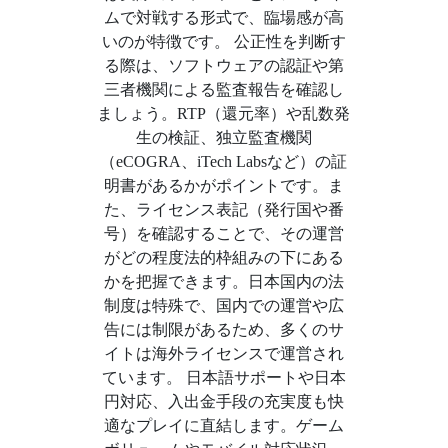
ムで対戦する形式で、臨場感が高
いのが特徴です。 公正性を判断す
る際は、ソフトウェアの認証や第
三者機関による監査報告を確認し
ましょう。RTP（還元率）や乱数発
生の検証、独立監査機関
（eCOGRA、iTech Labsなど）の証
明書があるかがポイントです。ま
た、ライセンス表記（発行国や番
号）を確認することで、その運営
がどの程度法的枠組みの下にある
かを把握できます。日本国内の法
制度は特殊で、国内での運営や広
告には制限があるため、多くのサ
イトは海外ライセンスで運営され
ています。 日本語サポートや日本
円対応、入出金手段の充実度も快
適なプレイに直結します。ゲーム