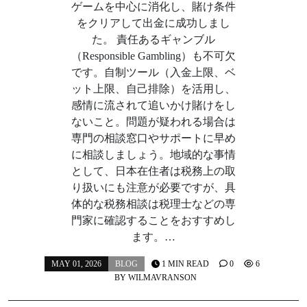
ゲームを中心に消化し、賭け条件
をクリアして出金に成功しまし
た。 責任あるギャンブル
（Responsible Gambling）も不可欠
です。自制ツール（入金上限、ベ
ット上限、自己排除）を活用し、
感情に流されて追いかけ賭けをし
ないこと。問題が疑われる場合は
専門の相談窓口やサポートに早め
に相談しましょう。地域的な事情
として、日本在住者は税務上の取
り扱いにも注意が必要ですが、具
体的な税務相談は税理士などの専
門家に確認することをおすすめし
ます。…
MAY 01, 2026
BLOG
1 MIN READ
0
6
BY
WILMAVRANSON