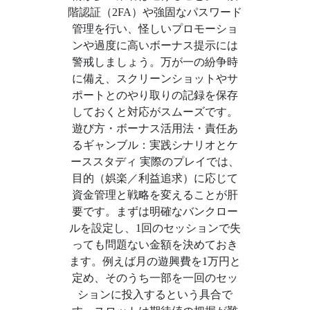
階認証（2FA）や強固なパスワード
管理を行い、怪しいプロモーショ
ンや過度に高いボーナス提示には
警戒しましょう。万が一の紛争時
に備え、スクリーンショットやサ
ポートとのやり取りの記録を保存
しておくと対応がスムーズです。
遊び方・ボーナス活用法・責任あ
るギャンブル：実践シナリオとケ
ーススタディ 実際のプレイでは、
目的（娯楽／利益追求）に応じて
資金管理と戦略を変えることが肝
要です。まずは明確なバンクロー
ルを設定し、1回のセッションで失
っても問題ない金額を決めておき
ます。例えば月の遊興費を1万円と
定め、そのうち一部を一回のセッ
ションに投入するという具合で