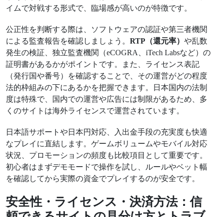
イムで対戦する形式で、臨場感が高いのが特徴です。
公正性を判断する際は、ソフトウェアの認証や第三者機関
による監査報告を確認しましょう。
RTP（還元率）
や乱数
発生の検証、独立監査機関（eCOGRA、iTech Labsなど）の
証明書があるかがポイントです。また、ライセンス表記
（発行国や番号）を確認することで、その運営がどの程度
法的枠組みの下にあるかを把握できます。日本国内の法制
度は特殊で、国内での運営や広告には制限があるため、多
くのサイトは海外ライセンスで運営されています。
日本語サポートや日本円対応、入出金手段の充実度も快適
なプレイに直結します。ゲームボリュームやモバイル対応
状況、プロモーションの頻度も比較項目として重要です。
初心者はまずデモモードで操作を試し、ルールやベット幅
を確認してから実際の資金でプレイするのが安全です。
安全性・ライセンス・決済方法：信
頼できるサイトの見分け方とトラブ