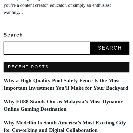
you’re a content creator, educator, or simply an enthusiast
wanting…
Search
SEARCH
RECENT POSTS
Why a High-Quality Pool Safety Fence Is the Most
Important Investment You’ll Make for Your Backyard
Why FU88 Stands Out as Malaysia’s Most Dynamic
Online Gaming Destination
Why Medellín Is South America’s Most Exciting City
for Coworking and Digital Collaboration