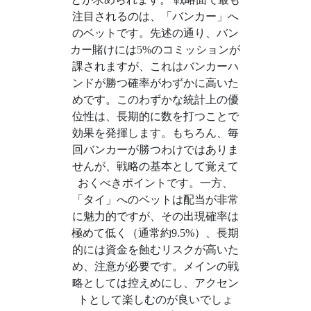
注目されるのは、「バンカー」へ
のベットです。先述の通り、バン
カー賭けには5%のコミッションが
課されますが、これはバンカーハ
ンドが勝つ確率がわずかに高いた
めです。このわずかな統計上の優
位性は、長期的に数を打つことで
効果を発揮します。もちろん、毎
回バンカーが勝つわけではありま
せんが、戦略の基本として覚えて
おくべきポイントです。一方、
「タイ」へのベットは配当が非常
に魅力的ですが、その出現確率は
極めて低く（通常約9.5%）、長期
的には資金を蝕むリスクが高いた
め、注意が必要です。メインの戦
略としては控えめにし、アクセン
トとして楽しむのが良いでしょ