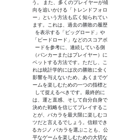
う。 また、多くのプレイヤーが傾
向を追いかける「トレンドフォロ
ー」という方法も広く知られてい
ます。これは、過去の勝敗の履歴
を表示する「ビッグロード」や
「ビードロード」などのスコアボ
ードを参考に、連続している側
（バンカーまたはプレイヤー）に
ベットする方法です。ただし、こ
れは統計学的には次の勝敗に全く
影響を与えないため、あくまでゲ
ームを楽しむための一つの指標と
して捉えるべきです。最終的に
は、運と直感、そして自分自身で
決めた戦略を信じてプレイするこ
とが、バカラを最大限に楽しむコ
ツだと言えるでしょう。信頼でき
るカジノ バカラを選ぶことも、公
平なゲームを楽しむための大切な