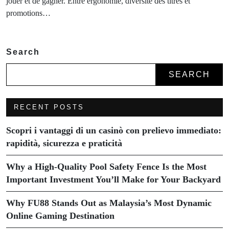
jouer et de gagner. Entre ergonomie, diversité des titres et
promotions…
Search
SEARCH
RECENT POSTS
Scopri i vantaggi di un casinò con prelievo immediato:
rapidità, sicurezza e praticità
Why a High-Quality Pool Safety Fence Is the Most
Important Investment You’ll Make for Your Backyard
Why FU88 Stands Out as Malaysia’s Most Dynamic
Online Gaming Destination