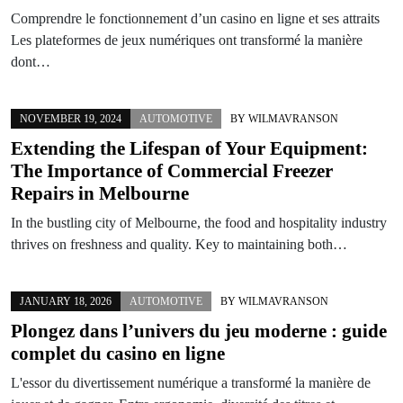
Comprendre le fonctionnement d’un casino en ligne et ses attraits
Les plateformes de jeux numériques ont transformé la manière
dont…
NOVEMBER 19, 2024
AUTOMOTIVE
BY
WILMAVRANSON
Extending the Lifespan of Your Equipment:
The Importance of Commercial Freezer
Repairs in Melbourne
In the bustling city of Melbourne, the food and hospitality industry
thrives on freshness and quality. Key to maintaining both…
JANUARY 18, 2026
AUTOMOTIVE
BY
WILMAVRANSON
Plongez dans l’univers du jeu moderne : guide
complet du
casino en ligne
L'essor du divertissement numérique a transformé la manière de