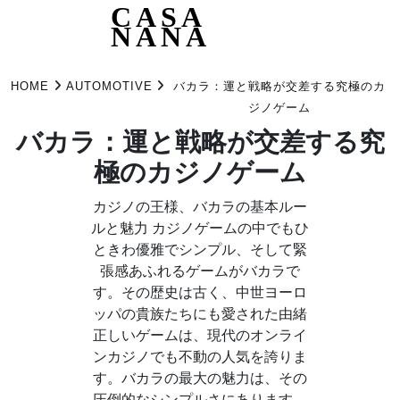
CASA
NANA
Skip
to
HOME
AUTOMOTIVE
バカラ：運と戦略が交差する究極のカ
content
ジノゲーム
バカラ：運と戦略が交差する究
極のカジノゲーム
カジノの王様、バカラの基本ルー
ルと魅力 カジノゲームの中でもひ
ときわ優雅でシンプル、そして緊
張感あふれるゲームがバカラで
す。その歴史は古く、中世ヨーロ
ッパの貴族たちにも愛された由緒
正しいゲームは、現代のオンライ
ンカジノでも不動の人気を誇りま
す。バカラの最大の魅力は、その
圧倒的なシンプルさにあります。