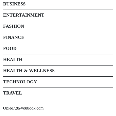
BUSINESS
ENTERTAINMENT
FASHION
FINANCE
FOOD
HEALTH
HEALTH & WELLNESS
TECHNOLOGY
TRAVEL
Oplee728@outlook.com