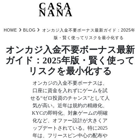
CASA
NANA
Skip
to
HOME
BLOG
オンカジ入金不要ボーナス最新ガイド：2025年
content
版・賢く使ってリスクを最小化する
オンカジ入金不要ボーナス最新
ガイド：2025年版・賢く使って
リスクを最小化する
オンカジの入金不要ボーナスは、
口座に資金を入れずにゲームを試
せる“ゼロ投資のチャンス”として人
気が高い。近年は規約の精緻化、
KYCの即時化、対象ゲームの明確
化など、オファー設計が大きくア
ップデートされている。特に2025
年は、フリースピン中心の配布や