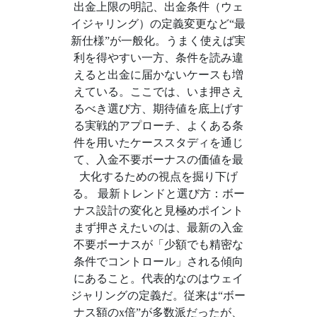
出金上限の明記、出金条件（ウェ
イジャリング）の定義変更など“最
新仕様”が一般化。うまく使えば実
利を得やすい一方、条件を読み違
えると出金に届かないケースも増
えている。ここでは、いま押さえ
るべき選び方、期待値を底上げす
る実戦的アプローチ、よくある条
件を用いたケーススタディを通じ
て、入金不要ボーナスの価値を最
大化するための視点を掘り下げ
る。 最新トレンドと選び方：ボー
ナス設計の変化と見極めポイント
まず押さえたいのは、最新の入金
不要ボーナスが「少額でも精密な
条件でコントロール」される傾向
にあること。代表的なのはウェイ
ジャリングの定義だ。従来は“ボー
ナス額のx倍”が多数派だったが、