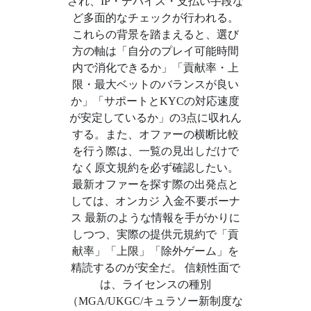
され、IP・デバイス・支払い手段な
ど多面的なチェックが行われる。
これらの背景を踏まえると、選び
方の軸は「自分のプレイ可能時間
内で消化できるか」「貢献率・上
限・最大ベットのバランスが良い
か」「サポートとKYCの対応速度
が安定しているか」の3点に収れん
する。また、オファーの横断比較
を行う際は、一覧の見出しだけで
なく原文規約を必ず確認したい。
最新オファーを探す際の出発点と
しては、オンカジ 入金不要ボーナ
ス 最新のような情報を手がかりに
しつつ、実際の提供元規約で「貢
献率」「上限」「除外ゲーム」を
精読するのが安全だ。 信頼性面で
は、ライセンスの種別
（MGA/UKGC/キュラソー新制度な