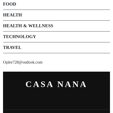
FOOD
HEALTH
HEALTH & WELLNESS
TECHNOLOGY
TRAVEL
Oplee728@outlook.com
CASA NANA