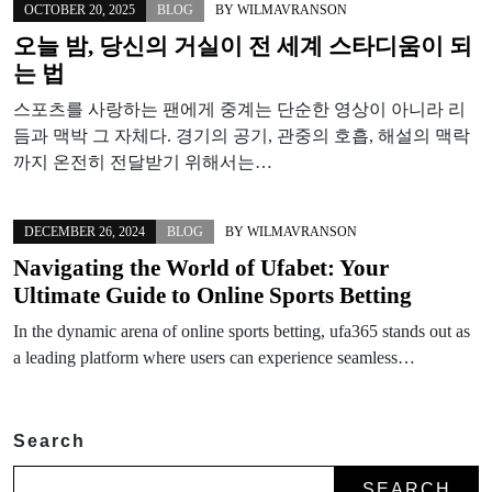
OCTOBER 20, 2025
BLOG
BY
WILMAVRANSON
오늘 밤, 당신의 거실이 전 세계 스타디움이 되
는 법
스포츠를 사랑하는 팬에게 중계는 단순한 영상이 아니라 리
듬과 맥박 그 자체다. 경기의 공기, 관중의 호흡, 해설의 맥락
까지 온전히 전달받기 위해서는…
DECEMBER 26, 2024
BLOG
BY
WILMAVRANSON
Navigating the World of Ufabet: Your
Ultimate Guide to Online Sports Betting
In the dynamic arena of online sports betting, ufa365 stands out as
a leading platform where users can experience seamless…
Search
SEARCH