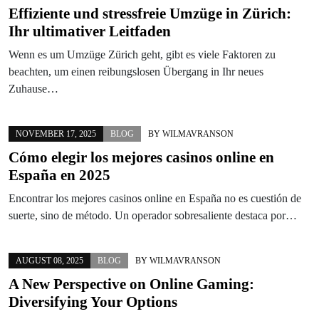
Effiziente und stressfreie Umzüge in Zürich:
Ihr ultimativer Leitfaden
Wenn es um Umzüge Zürich geht, gibt es viele Faktoren zu
beachten, um einen reibungslosen Übergang in Ihr neues
Zuhause…
NOVEMBER 17, 2025
BLOG
BY
WILMAVRANSON
Cómo elegir los mejores casinos online en
España en 2025
Encontrar los mejores casinos online en España no es cuestión de
suerte, sino de método. Un operador sobresaliente destaca por…
AUGUST 08, 2025
BLOG
BY
WILMAVRANSON
A New Perspective on Online Gaming:
Diversifying Your Options