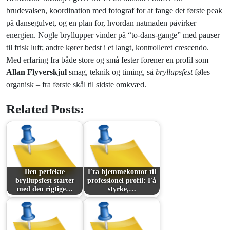
brudevalsen, koordination med fotograf for at fange det første peak
på dansegulvet, og en plan for, hvordan natmaden påvirker
energien. Nogle bryllupper vinder på “to-dans-gange” med pauser
til frisk luft; andre kører bedst i et langt, kontrolleret crescendo.
Med erfaring fra både store og små fester forener en profil som
Allan Flyverskjul
smag, teknik og timing, så
bryllupsfest
føles
organisk – fra første skål til sidste omkvæd.
Related Posts:
Den perfekte
Fra hjemmekontor til
bryllupsfest starter
professionel profil: Få
med den rigtige…
styrke,…